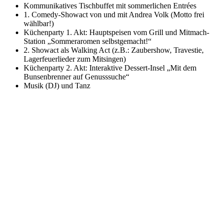
Kommunikatives Tischbuffet mit sommerlichen Entrées
1. Comedy-Showact von und mit Andrea Volk (Motto frei
wählbar!)
Küchenparty 1. Akt: Hauptspeisen vom Grill und Mitmach-
Station „Sommeraromen selbstgemacht!“
2. Showact als Walking Act (z.B.: Zaubershow, Travestie,
Lagerfeuerlieder zum Mitsingen)
Küchenparty 2. Akt: Interaktive Dessert-Insel „Mit dem
Bunsenbrenner auf Genusssuche“
Musik (DJ) und Tanz