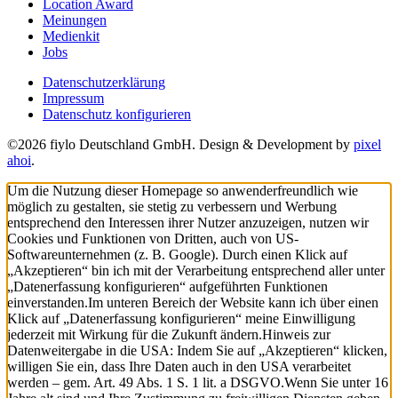
Location Award
Meinungen
Medienkit
Jobs
Datenschutzerklärung
Impressum
Datenschutz konfigurieren
©2026 fiylo Deutschland GmbH. Design & Development by
pixel
ahoi
.
Um die Nutzung dieser Homepage so anwenderfreundlich wie
möglich zu gestalten, sie stetig zu verbessern und Werbung
entsprechend den Interessen ihrer Nutzer anzuzeigen, nutzen wir
Cookies und Funktionen von Dritten, auch von US-
Softwareunternehmen (z. B. Google). Durch einen Klick auf
„Akzeptieren“ bin ich mit der Verarbeitung entsprechend aller unter
„Datenerfassung konfigurieren“ aufgeführten Funktionen
einverstanden.
Im unteren Bereich der Website kann ich über einen
Klick auf „Datenerfassung konfigurieren“ meine Einwilligung
jederzeit mit Wirkung für die Zukunft ändern.
Hinweis zur
Datenweitergabe in die USA: Indem Sie auf „Akzeptieren“ klicken,
willigen Sie ein, dass Ihre Daten auch in den USA verarbeitet
werden – gem. Art. 49 Abs. 1 S. 1 lit. a DSGVO.
Wenn Sie unter 16