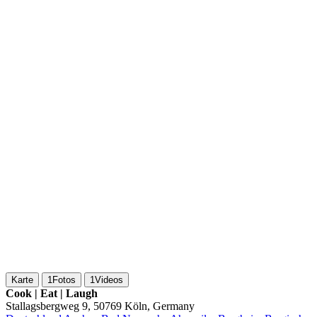
Karte
1
Fotos
1
Videos
Cook | Eat | Laugh
Stallagsbergweg 9, 50769 Köln, Germany