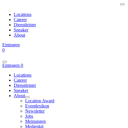
Locations
Caterer
Dienstleister
Speaker
About
Eintragen
0
Eintragen
0
Locations
Caterer
Dienstleister
Speaker
About
Location Award
Eventlexikon
Newsletter
Jobs
Meinungen
Medienkit