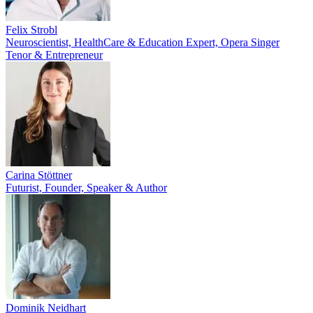
Felix Strobl
Neuroscientist, HealthCare & Education Expert, Opera Singer
Tenor & Entrepreneur
Carina Stöttner
Futurist, Founder, Speaker & Author
Dominik Neidhart