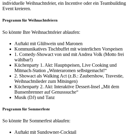
individuelle Weihnachtsfeier, ein Incentive oder ein Teambuilding
Event kreieren.
Programm für Weihnachtsfeiern
So könnte Ihre Weihnachtsfeier ablaufen:
Auftakt mit Glühwein und Maronen
Kommunikatives Tischbuffet mit winterlichen Vorspeisen
1. Comedy-Showact von und mit Andrea Volk (Motto frei
wählbar!)
Küchenparty 1. Akt: Hauptspeisen, Live Cooking und
Mitmach-Station „Winteraromen selbstgemacht!“
2. Showact als Walking Act (z.B.: Zaubershow, Travestie,
Weihnachtslieder zum Mitsingen)
Küchenparty 2. Akt: Interaktive Dessert-Insel „Mit dem
Bunsenbrenner auf Genusssuche“
Musik (DJ) und Tanz
Programm für Sommerfeste
So könnte Ihr Sommerfest ablaufen:
Auftakt mit Sundowner-Cocktail