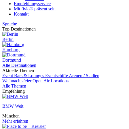
Empfehlungsservice
Mit fiylo® präsent sein
Kontakt
Sprache
Top Destinationen
Berlin
Hamburg
Dortmund
Alle Destinationen
Aktuelle Themen
Event
Bars & Lounges
Eventschiffe
Arenen / Stadien
Weihnachtsfeier
Open Air Locations
Alle Themen
Empfehlung
BMW Welt
München
Mehr erfahren