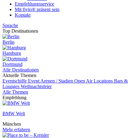
Empfehlungsservice
Mit fiylo® präsent sein
Kontakt
Sprache
Top Destinationen
Berlin
Hamburg
Dortmund
Alle Destinationen
Aktuelle Themen
Eventschiffe
Event
Arenen / Stadien
Open Air Locations
Bars &
Lounges
Weihnachtsfeier
Alle Themen
Empfehlung
BMW Welt
München
Mehr erfahren