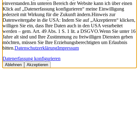
einverstanden.
Im unteren Bereich der Website kann ich über einen
Klick auf „Datenerfassung konfigurieren“ meine Einwilligung
jederzeit mit Wirkung für die Zukunft ändern.
Hinweis zur
Datenweitergabe in die USA: Indem Sie auf „Akzeptieren“ klicken,
willigen Sie ein, dass Ihre Daten auch in den USA verarbeitet
werden – gem. Art. 49 Abs. 1 S. 1 lit. a DSGVO.
Wenn Sie unter 16
Jahre alt sind und Ihre Zustimmung zu freiwilligen Diensten geben
möchten, müssen Sie Ihre Erziehungsberechtigten um Erlaubnis
bitten.
Datenschutzerklärung
Impressum
Datenerfassung konfigurieren
Ablehnen
Akzeptieren