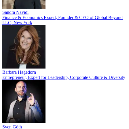
Sandra Navidi
Finance & Economics Expert, Founder & CEO of Global Beyond
LLC, New York
Barbara Hagedorn
Entrepreneur, Expert for Leadership, Corporate Culture & Diversity
Sven Göth