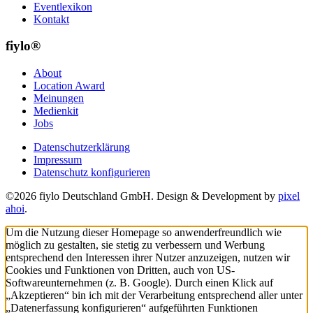
Eventlexikon
Kontakt
fiylo®
About
Location Award
Meinungen
Medienkit
Jobs
Datenschutzerklärung
Impressum
Datenschutz konfigurieren
©2026 fiylo Deutschland GmbH. Design & Development by
pixel
ahoi
.
Um die Nutzung dieser Homepage so anwenderfreundlich wie
möglich zu gestalten, sie stetig zu verbessern und Werbung
entsprechend den Interessen ihrer Nutzer anzuzeigen, nutzen wir
Cookies und Funktionen von Dritten, auch von US-
Softwareunternehmen (z. B. Google). Durch einen Klick auf
„Akzeptieren“ bin ich mit der Verarbeitung entsprechend aller unter
„Datenerfassung konfigurieren“ aufgeführten Funktionen