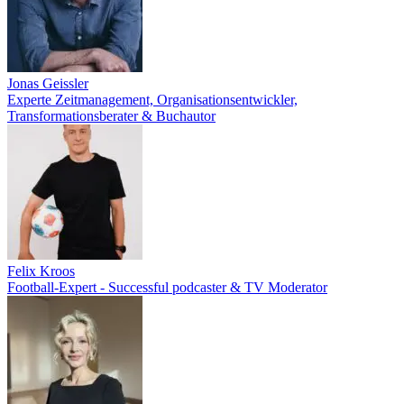
Jonas Geissler
Experte Zeitmanagement, Organisationsentwickler,
Transformationsberater & Buchautor
Felix Kroos
Football-Expert - Successful podcaster & TV Moderator