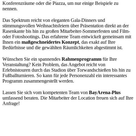
Konferenzräume oder die Piazza, um nur einige Beispiele zu
nennen.
Das Spektrum reicht von eleganten Gala-Dinners und
stimmungsvollen Weihnachtsfeiern über Präsentation direkt an der
Rasenkante bis hin zu großen Mitarbeiter-Sommerfesten und Film-
oder Fotoshootings. Das erfahrene Team entwickelt gemeinsam mit
Ihnen ein
maßgeschneidertes Konzept
, das exakt auf Ihre
Bedürfnisse und die gewählten Räumlichkeiten abgestimmt ist.
Wünschen Sie ein spannendes
Rahmenprogramm
für Ihre
Veranstaltung? Kein Problem, das Angebot reicht von
Erlebnistouren durch das Stadion über Torwandschießen bis hin zu
Fußballturnieren. So kann für jede Personenzahl ein interessantes
Programm zusammengestellt werden.
Lassen Sie sich vom kompetenten Team von
BayArena-Plus
umfassend beraten. Die Mitarbeiter der Location freuen sich auf Ihre
Anfrage!