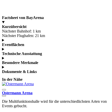
Factsheet von BayArena
Kurzübersicht
Nächster Bahnhof:
1 km
Nächster Flughafen:
21 km
Eventflächen
Technische Ausstattung
Besondere Merkmale
Dokumente & Links
In der Nähe
Ostermann Arena
C
Die Multifunktionshalle wird für die unterschiedlichsten Arten von
Events gebucht.
M