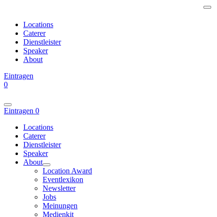
Locations
Caterer
Dienstleister
Speaker
About
Eintragen
0
Eintragen
0
Locations
Caterer
Dienstleister
Speaker
About
Location Award
Eventlexikon
Newsletter
Jobs
Meinungen
Medienkit