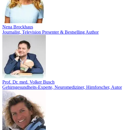
Nena Brockhaus
Journalist, Television Presenter & Bestselling Author
Prof. Dr. med. Volker Busch
Gehirngesundheits-Experte, Neuromediziner, Hirnforscher, Autor