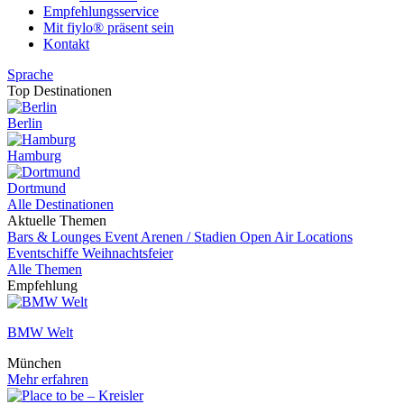
Empfehlungsservice
Mit fiylo® präsent sein
Kontakt
Sprache
Top Destinationen
Berlin
Hamburg
Dortmund
Alle Destinationen
Aktuelle Themen
Bars & Lounges
Event
Arenen / Stadien
Open Air Locations
Eventschiffe
Weihnachtsfeier
Alle Themen
Empfehlung
BMW Welt
München
Mehr erfahren