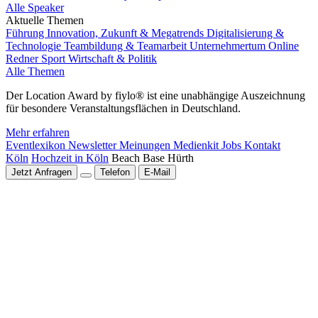
Alle Speaker
Aktuelle Themen
Führung
Innovation, Zukunft & Megatrends
Digitalisierung &
Technologie
Teambildung & Teamarbeit
Unternehmertum
Online
Redner
Sport
Wirtschaft & Politik
Alle Themen
Der Location Award by fiylo® ist eine unabhängige Auszeichnung
für besondere Veranstaltungsflächen in Deutschland.
Mehr erfahren
Eventlexikon
Newsletter
Meinungen
Medienkit
Jobs
Kontakt
Köln
Hochzeit in Köln
Beach Base Hürth
Jetzt Anfragen
Telefon
E-Mail