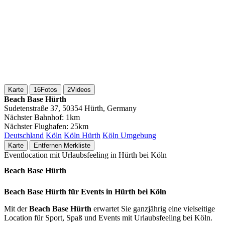
Karte
16
Fotos
2
Videos
Beach Base Hürth
Sudetenstraße 37, 50354 Hürth, Germany
Nächster Bahnhof:
1km
Nächster Flughafen:
25km
Deutschland
Köln
Köln Hürth
Köln Umgebung
Karte
Entfernen
Merkliste
Eventlocation mit Urlaubsfeeling in Hürth bei Köln
Beach Base Hürth
Beach Base Hürth für Events in Hürth bei Köln
Mit der
Beach Base Hürth
erwartet Sie ganzjährig eine vielseitige
Location für Sport, Spaß und Events mit Urlaubsfeeling bei Köln.