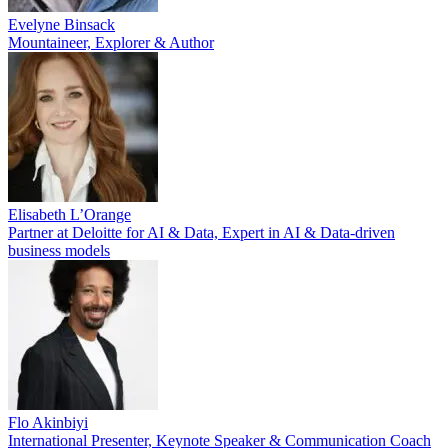
Evelyne Binsack
Mountaineer, Explorer & Author
Elisabeth L’Orange
Partner at Deloitte for AI & Data, Expert in AI & Data-driven
business models
Flo Akinbiyi
International Presenter, Keynote Speaker & Communication Coach