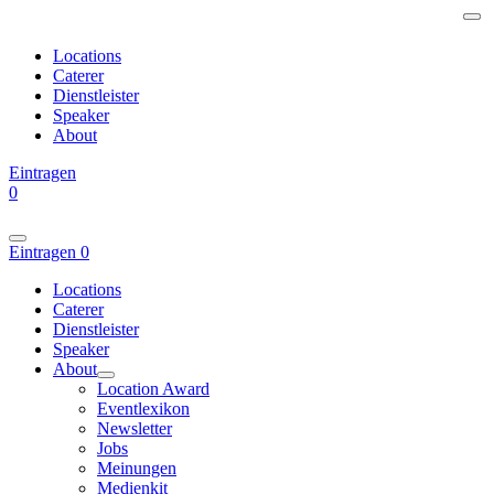
Locations
Caterer
Dienstleister
Speaker
About
Eintragen
0
Eintragen
0
Locations
Caterer
Dienstleister
Speaker
About
Location Award
Eventlexikon
Newsletter
Jobs
Meinungen
Medienkit