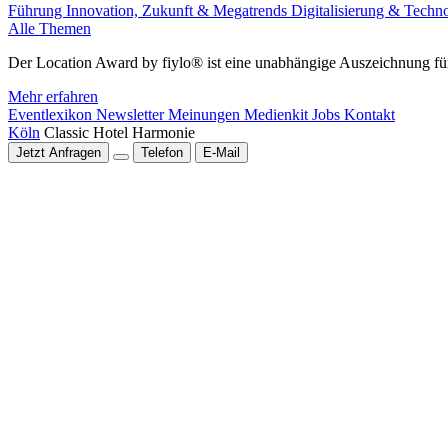
Führung
Innovation, Zukunft & Megatrends
Digitalisierung & Techn
Alle Themen
Der Location Award by fiylo® ist eine unabhängige Auszeichnung für
Mehr erfahren
Eventlexikon
Newsletter
Meinungen
Medienkit
Jobs
Kontakt
Köln
Classic Hotel Harmonie
Jetzt Anfragen
Telefon
E-Mail