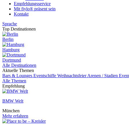
Empfehlungsservice
Mit fiylo® präsent sein
Kontakt
Sprache
Top Destinationen
Berlin
Hamburg
Dortmund
Alle Destinationen
Aktuelle Themen
Bars & Lounges
Eventschiffe
Weihnachtsfeier
Arenen / Stadien
Even
Alle Themen
Empfehlung
BMW Welt
München
Mehr erfahren