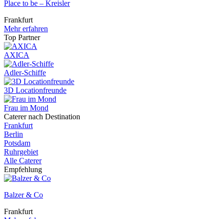
Place to be – Kreisler
Frankfurt
Mehr erfahren
Top Partner
AXICA
Adler-Schiffe
3D Locationfreunde
Frau im Mond
Caterer nach Destination
Frankfurt
Berlin
Potsdam
Ruhrgebiet
Alle Caterer
Empfehlung
Balzer & Co
Frankfurt