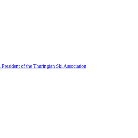
resident of the Thuringian Ski Association