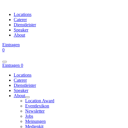
Locations
Caterer
Dienstleister
Speaker
About
Eintragen
0
Eintragen
0
Locations
Caterer
Dienstleister
Speaker
About
Location Award
Eventlexikon
Newsletter
Jobs
Meinungen
Medienkit