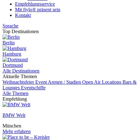
Empfehlungsservice
Mit fiylo® präsent sein
Kontakt
Sprache
Top Destinationen
Berlin
Hamburg
Dortmund
Alle Destinationen
Aktuelle Themen
Weihnachtsfeier
Event
Arenen / Stadien
Open Air Locations
Bars &
Lounges
Eventschiffe
Alle Themen
Empfehlung
BMW Welt
München
Mehr erfahren