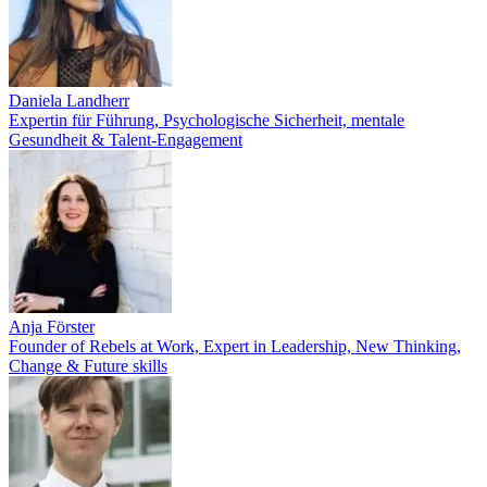
Daniela Landherr
Expertin für Führung, Psychologische Sicherheit, mentale
Gesundheit & Talent-Engagement
Anja Förster
Founder of Rebels at Work, Expert in Leadership, New Thinking,
Change & Future skills