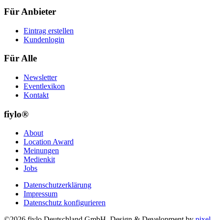
Für Anbieter
Eintrag erstellen
Kundenlogin
Für Alle
Newsletter
Eventlexikon
Kontakt
fiylo®
About
Location Award
Meinungen
Medienkit
Jobs
Datenschutzerklärung
Impressum
Datenschutz konfigurieren
©2026 fiylo Deutschland GmbH. Design & Development by
pixel