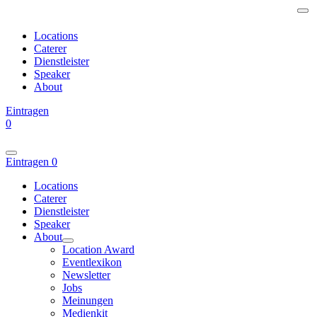
Locations
Caterer
Dienstleister
Speaker
About
Eintragen
0
Eintragen
0
Locations
Caterer
Dienstleister
Speaker
About
Location Award
Eventlexikon
Newsletter
Jobs
Meinungen
Medienkit