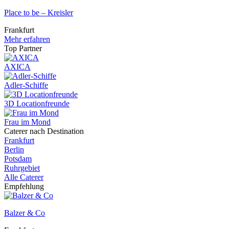
Place to be – Kreisler
Frankfurt
Mehr erfahren
Top Partner
AXICA
Adler-Schiffe
3D Locationfreunde
Frau im Mond
Caterer nach Destination
Frankfurt
Berlin
Potsdam
Ruhrgebiet
Alle Caterer
Empfehlung
Balzer & Co