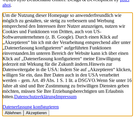
ahoi
.
Um die Nutzung dieser Homepage so anwenderfreundlich wie
möglich zu gestalten, sie stetig zu verbessern und Werbung
entsprechend den Interessen ihrer Nutzer anzuzeigen, nutzen wir
Cookies und Funktionen von Dritten, auch von US-
Softwareunternehmen (z. B. Google). Durch einen Klick auf
„Akzeptieren“ bin ich mit der Verarbeitung entsprechend aller unter
„Datenerfassung konfigurieren“ aufgeführten Funktionen
einverstanden.
Im unteren Bereich der Website kann ich über einen
Klick auf „Datenerfassung konfigurieren“ meine Einwilligung
jederzeit mit Wirkung für die Zukunft ändern.
Hinweis zur
Datenweitergabe in die USA: Indem Sie auf „Akzeptieren“ klicken,
willigen Sie ein, dass Ihre Daten auch in den USA verarbeitet
werden – gem. Art. 49 Abs. 1 S. 1 lit. a DSGVO.
Wenn Sie unter 16
Jahre alt sind und Ihre Zustimmung zu freiwilligen Diensten geben
möchten, müssen Sie Ihre Erziehungsberechtigten um Erlaubnis
bitten.
Datenschutzerklärung
Impressum
Datenerfassung konfigurieren
Ablehnen
Akzeptieren