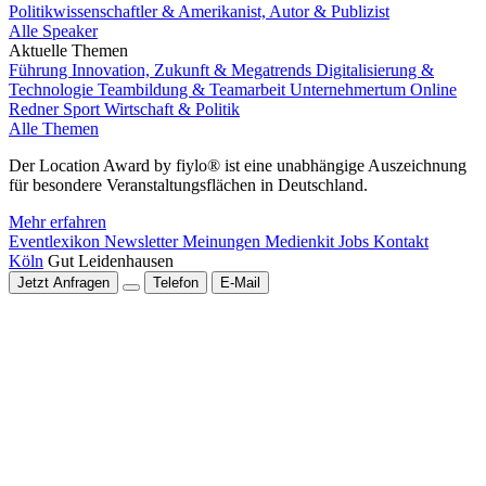
Politikwissenschaftler & Amerikanist, Autor & Publizist
Alle Speaker
Aktuelle Themen
Führung
Innovation, Zukunft & Megatrends
Digitalisierung &
Technologie
Teambildung & Teamarbeit
Unternehmertum
Online
Redner
Sport
Wirtschaft & Politik
Alle Themen
Der Location Award by fiylo® ist eine unabhängige Auszeichnung
für besondere Veranstaltungsflächen in Deutschland.
Mehr erfahren
Eventlexikon
Newsletter
Meinungen
Medienkit
Jobs
Kontakt
Köln
Gut Leidenhausen
Jetzt Anfragen
Telefon
E-Mail