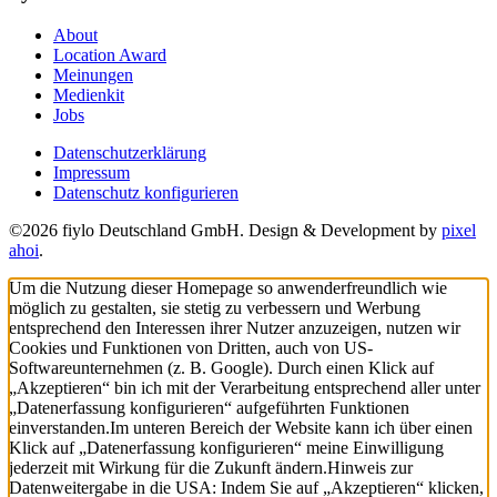
About
Location Award
Meinungen
Medienkit
Jobs
Datenschutzerklärung
Impressum
Datenschutz konfigurieren
©2026 fiylo Deutschland GmbH. Design & Development by
pixel
ahoi
.
Um die Nutzung dieser Homepage so anwenderfreundlich wie
möglich zu gestalten, sie stetig zu verbessern und Werbung
entsprechend den Interessen ihrer Nutzer anzuzeigen, nutzen wir
Cookies und Funktionen von Dritten, auch von US-
Softwareunternehmen (z. B. Google). Durch einen Klick auf
„Akzeptieren“ bin ich mit der Verarbeitung entsprechend aller unter
„Datenerfassung konfigurieren“ aufgeführten Funktionen
einverstanden.
Im unteren Bereich der Website kann ich über einen
Klick auf „Datenerfassung konfigurieren“ meine Einwilligung
jederzeit mit Wirkung für die Zukunft ändern.
Hinweis zur
Datenweitergabe in die USA: Indem Sie auf „Akzeptieren“ klicken,