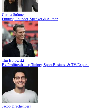
Carina Stöttner
Futurist, Founder, Speaker & Author
Tim Borowski
Ex-Profifussballer, Trainer, Sport Business & TV-Experte
Jacob Drachenberg