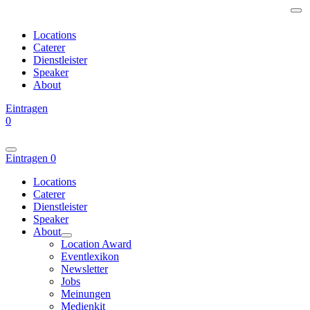
Locations
Caterer
Dienstleister
Speaker
About
Eintragen
0
Eintragen
0
Locations
Caterer
Dienstleister
Speaker
About
Location Award
Eventlexikon
Newsletter
Jobs
Meinungen
Medienkit