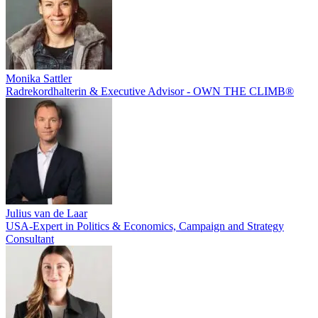
Monika Sattler
Radrekordhalterin & Executive Advisor - OWN THE CLIMB®
Julius van de Laar
USA-Expert in Politics & Economics, Campaign and Strategy
Consultant