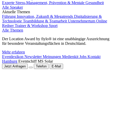
Experte Stress-Management, Prävention & Mentale Gesundheit
Alle Speaker
Aktuelle Themen
Führung
Innovation, Zukunft & Megatrends
Digitalisierung &
Technologie
Teambildung & Teamarbeit
Unternehmertum
Online
Redner
Trainer & Workshop
Sport
Alle Themen
Der Location Award by fiylo® ist eine unabhängige Auszeichnung
für besondere Veranstaltungsflächen in Deutschland.
Mehr erfahren
Eventlexikon
Newsletter
Meinungen
Medienkit
Jobs
Kontakt
Hamburg
Eventschiff MS Solar
Jetzt Anfragen
Telefon
E-Mail