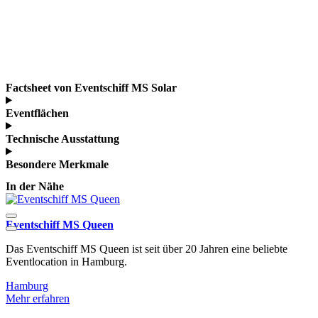
Factsheet von Eventschiff MS Solar
Eventflächen
Technische Ausstattung
Besondere Merkmale
In der Nähe
Eventschiff MS Queen
E
Das Eventschiff MS Queen ist seit über 20 Jahren eine beliebte
D
Eventlocation in Hamburg.
Hamburg
M
Mehr erfahren