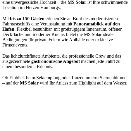
eine unvergessliche Hochzeit – die
MS Solar
ist Ihre schwimmende
Location im Herzen Hamburgs.
Mit
bis zu 150 Gästen
erleben Sie an Bord des modernisierten
Fahrgastschiffs eine Veranstaltung mit
Panoramablick auf den
Hafen
. Flexibel bestuhlbar, mit großzügigem Innenraum, offener
Deckfläche und moderner Küche, bietet die MS Solar ideale
Bedingungen für private Feiern wie Abibälle oder exklusive
Firmenevents.
Das lichtdurchflutete Ambiente, die professionelle Crew und das
ausgezeichnete
gastronomische Angebot
machen jede Fahrt zu
einem besonderen Erlebnis.
Ob Elbblick beim Sektempfang oder Tanzen unterm Sternenhimmel
– auf der
MS Solar
wird Ihr Anlass zum Highlight auf dem Wasser.