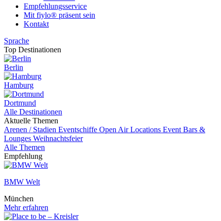
Empfehlungsservice
Mit fiylo® präsent sein
Kontakt
Sprache
Top Destinationen
Berlin
Hamburg
Dortmund
Alle Destinationen
Aktuelle Themen
Arenen / Stadien
Eventschiffe
Open Air Locations
Event
Bars &
Lounges
Weihnachtsfeier
Alle Themen
Empfehlung
BMW Welt
München
Mehr erfahren