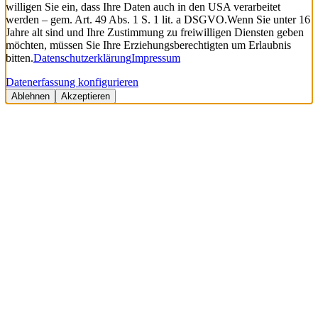
willigen Sie ein, dass Ihre Daten auch in den USA verarbeitet
werden – gem. Art. 49 Abs. 1 S. 1 lit. a DSGVO.
Wenn Sie unter 16
Jahre alt sind und Ihre Zustimmung zu freiwilligen Diensten geben
möchten, müssen Sie Ihre Erziehungsberechtigten um Erlaubnis
bitten.
Datenschutzerklärung
Impressum
Datenerfassung konfigurieren
Ablehnen
Akzeptieren