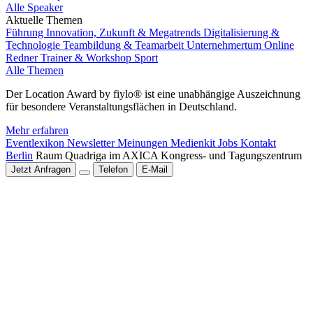
Alle Speaker
Aktuelle Themen
Führung
Innovation, Zukunft & Megatrends
Digitalisierung &
Technologie
Teambildung & Teamarbeit
Unternehmertum
Online
Redner
Trainer & Workshop
Sport
Alle Themen
Der Location Award by fiylo® ist eine unabhängige Auszeichnung
für besondere Veranstaltungsflächen in Deutschland.
Mehr erfahren
Eventlexikon
Newsletter
Meinungen
Medienkit
Jobs
Kontakt
Berlin
Raum Quadriga im AXICA Kongress- und Tagungszentrum
Jetzt Anfragen
Telefon
E-Mail