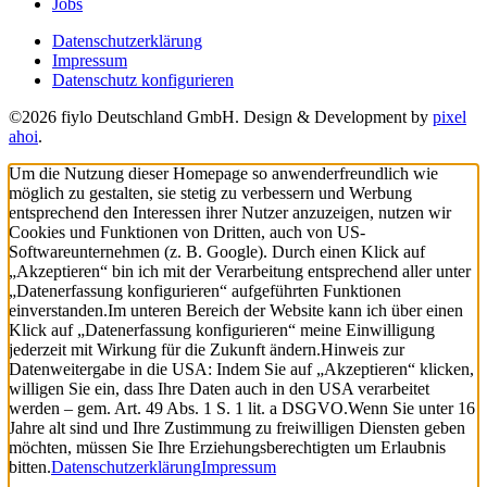
Jobs
Datenschutzerklärung
Impressum
Datenschutz konfigurieren
©2026 fiylo Deutschland GmbH. Design & Development by
pixel
ahoi
.
Um die Nutzung dieser Homepage so anwenderfreundlich wie
möglich zu gestalten, sie stetig zu verbessern und Werbung
entsprechend den Interessen ihrer Nutzer anzuzeigen, nutzen wir
Cookies und Funktionen von Dritten, auch von US-
Softwareunternehmen (z. B. Google). Durch einen Klick auf
„Akzeptieren“ bin ich mit der Verarbeitung entsprechend aller unter
„Datenerfassung konfigurieren“ aufgeführten Funktionen
einverstanden.
Im unteren Bereich der Website kann ich über einen
Klick auf „Datenerfassung konfigurieren“ meine Einwilligung
jederzeit mit Wirkung für die Zukunft ändern.
Hinweis zur
Datenweitergabe in die USA: Indem Sie auf „Akzeptieren“ klicken,
willigen Sie ein, dass Ihre Daten auch in den USA verarbeitet
werden – gem. Art. 49 Abs. 1 S. 1 lit. a DSGVO.
Wenn Sie unter 16
Jahre alt sind und Ihre Zustimmung zu freiwilligen Diensten geben
möchten, müssen Sie Ihre Erziehungsberechtigten um Erlaubnis
bitten.
Datenschutzerklärung
Impressum