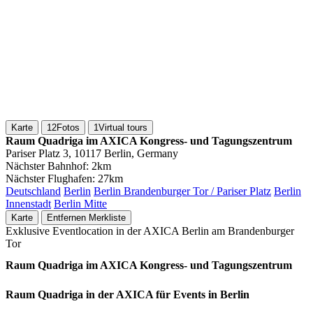
Karte
12
Fotos
1
Virtual tours
Raum Quadriga im AXICA Kongress- und Tagungszentrum
Pariser Platz 3, 10117 Berlin, Germany
Nächster Bahnhof:
2km
Nächster Flughafen:
27km
Deutschland
Berlin
Berlin Brandenburger Tor / Pariser Platz
Berlin
Innenstadt
Berlin Mitte
Karte
Entfernen
Merkliste
Exklusive Eventlocation in der AXICA Berlin am Brandenburger
Tor
Raum Quadriga im AXICA Kongress- und Tagungszentrum
Raum Quadriga in der AXICA für Events in Berlin