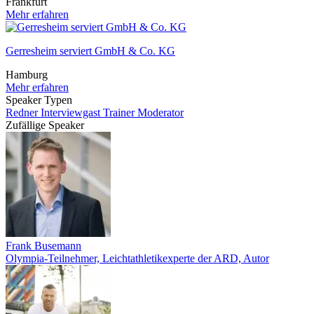
Frankfurt
Mehr erfahren
Gerresheim serviert GmbH & Co. KG
Hamburg
Mehr erfahren
Speaker Typen
Redner
Interviewgast
Trainer
Moderator
Zufällige Speaker
Frank Busemann
Olympia-Teilnehmer, Leichtathletikexperte der ARD, Autor