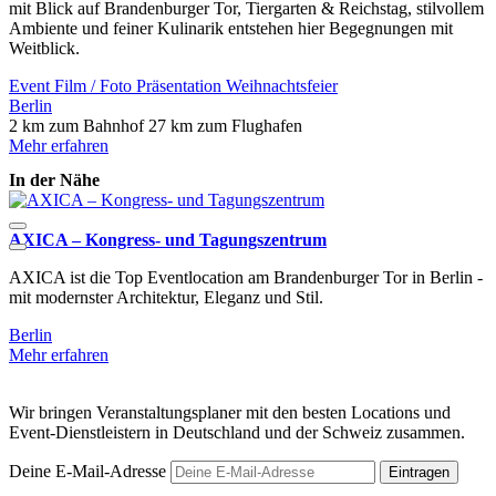
mit Blick auf Brandenburger Tor, Tiergarten & Reichstag, stilvollem
Ambiente und feiner Kulinarik entstehen hier Begegnungen mit
Weitblick.
Event
Film / Foto
Präsentation
Weihnachtsfeier
Berlin
2 km zum Bahnhof
27 km zum Flughafen
Mehr erfahren
In der Nähe
AXICA – Kongress- und Tagungszentrum
H
AXICA ist die Top Eventlocation am Brandenburger Tor in Berlin -
D
mit modernster Architektur, Eleganz und Stil.
e
Berlin
B
Mehr erfahren
M
Wir bringen Veranstaltungsplaner mit den besten Locations und
Event-Dienstleistern in Deutschland und der Schweiz zusammen.
Deine E-Mail-Adresse
Eintragen