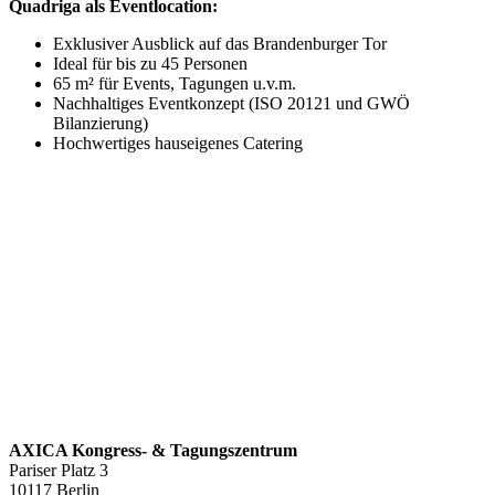
Quadriga als Eventlocation:
Exklusiver Ausblick auf das Brandenburger Tor
Ideal für bis zu 45 Personen
65 m² für Events, Tagungen u.v.m.
Nachhaltiges Eventkonzept (ISO 20121 und GWÖ
Bilanzierung)
Hochwertiges hauseigenes Catering
AXICA Kongress- & Tagungszentrum
Pariser Platz 3
10117 Berlin