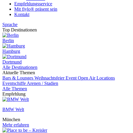
Empfehlungsservice
Mit fiylo® präsent sein
Kontakt
Sprache
Top Destinationen
Berlin
Hamburg
Dortmund
Alle Destinationen
Aktuelle Themen
Bars & Lounges
Weihnachtsfeier
Event
Open Air Locations
Eventschiffe
Arenen / Stadien
Alle Themen
Empfehlung
BMW Welt
München
Mehr erfahren