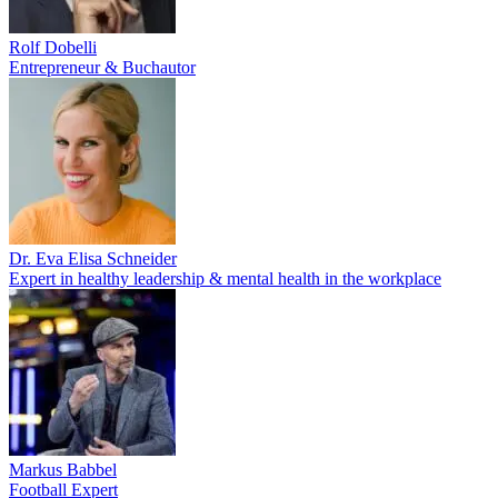
Rolf Dobelli
Entrepreneur & Buchautor
Dr. Eva Elisa Schneider
Expert in healthy leadership & mental health in the workplace
Markus Babbel
Football Expert