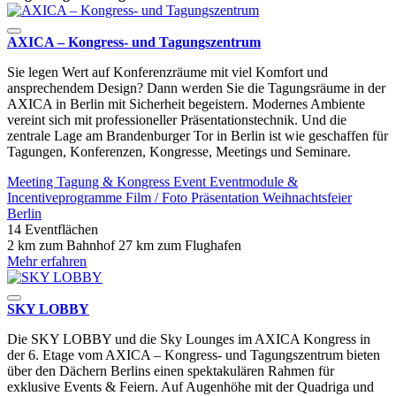
AXICA – Kongress- und Tagungszentrum
Sie legen Wert auf Konferenzräume mit viel Komfort und
ansprechendem Design? Dann werden Sie die Tagungsräume in der
AXICA in Berlin mit Sicherheit begeistern. Modernes Ambiente
vereint sich mit professioneller Präsentationstechnik. Und die
zentrale Lage am Brandenburger Tor in Berlin ist wie geschaffen für
Tagungen, Konferenzen, Kongresse, Meetings und Seminare.
Meeting
Tagung & Kongress
Event
Eventmodule &
Incentiveprogramme
Film / Foto
Präsentation
Weihnachtsfeier
Berlin
14 Eventflächen
2 km zum Bahnhof
27 km zum Flughafen
Mehr erfahren
SKY LOBBY
Die SKY LOBBY und die Sky Lounges im AXICA Kongress in
der 6. Etage vom AXICA – Kongress- und Tagungszentrum bieten
über den Dächern Berlins einen spektakulären Rahmen für
exklusive Events & Feiern. Auf Augenhöhe mit der Quadriga und