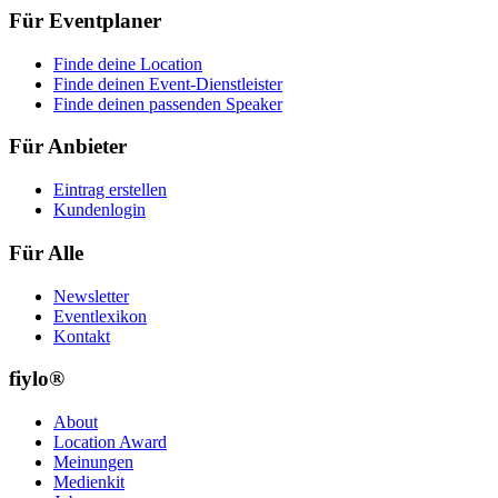
Für Eventplaner
Finde deine Location
Finde deinen Event-Dienstleister
Finde deinen passenden Speaker
Für Anbieter
Eintrag erstellen
Kundenlogin
Für Alle
Newsletter
Eventlexikon
Kontakt
fiylo®
About
Location Award
Meinungen
Medienkit