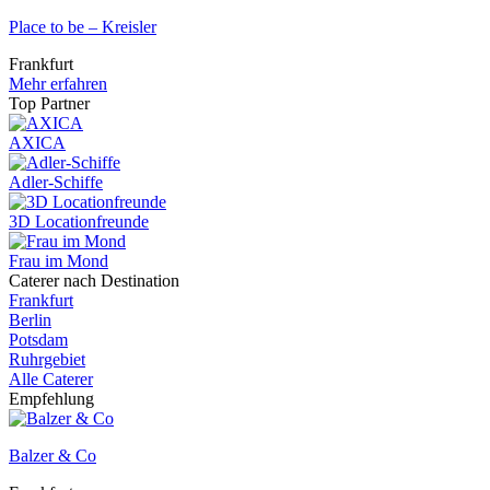
Place to be – Kreisler
Frankfurt
Mehr erfahren
Top Partner
AXICA
Adler-Schiffe
3D Locationfreunde
Frau im Mond
Caterer nach Destination
Frankfurt
Berlin
Potsdam
Ruhrgebiet
Alle Caterer
Empfehlung
Balzer & Co