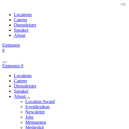
Locations
Caterer
Dienstleister
Speaker
About
Eintragen
0
Eintragen
0
Locations
Caterer
Dienstleister
Speaker
About
Location Award
Eventlexikon
Newsletter
Jobs
Meinungen
Medienkit