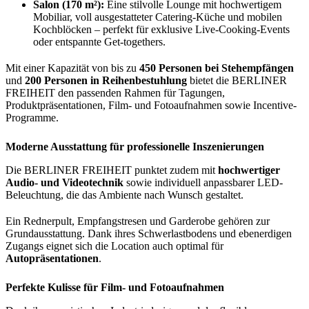
Salon (170 m²):
Eine stilvolle Lounge mit hochwertigem
Mobiliar, voll ausgestatteter Catering-Küche und mobilen
Kochblöcken – perfekt für exklusive Live-Cooking-Events
oder entspannte Get-togethers.
Mit einer Kapazität von bis zu
450 Personen bei Stehempfängen
und
200 Personen in Reihenbestuhlung
bietet die BERLINER
FREIHEIT den passenden Rahmen für Tagungen,
Produktpräsentationen, Film- und Fotoaufnahmen sowie Incentive-
Programme.
Moderne Ausstattung für professionelle Inszenierungen
Die BERLINER FREIHEIT punktet zudem mit
hochwertiger
Audio- und Videotechnik
sowie individuell anpassbarer LED-
Beleuchtung, die das Ambiente nach Wunsch gestaltet.
Ein Rednerpult, Empfangstresen und Garderobe gehören zur
Grundausstattung. Dank ihres Schwerlastbodens und ebenerdigen
Zugangs eignet sich die Location auch optimal für
Autopräsentationen
.
Perfekte Kulisse für Film- und Fotoaufnahmen