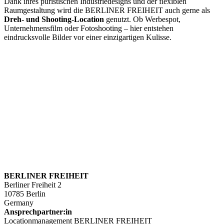
Dank ihres puristischen Industriedesigns und der flexiblen
Raumgestaltung wird die BERLINER FREIHEIT auch gerne als
Dreh- und Shooting-Location
genutzt. Ob Werbespot,
Unternehmensfilm oder Fotoshooting – hier entstehen
eindrucksvolle Bilder vor einer einzigartigen Kulisse.
BERLINER FREIHEIT
Berliner Freiheit 2
10785 Berlin
Germany
Ansprechpartner:in
Locationmanagement BERLINER FREIHEIT