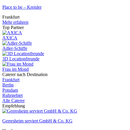
Place to be – Kreisler
Frankfurt
Mehr erfahren
Top Partner
AXICA
Adler-Schiffe
3D Locationfreunde
Frau im Mond
Caterer nach Destination
Frankfurt
Berlin
Potsdam
Ruhrgebiet
Alle Caterer
Empfehlung
Gerresheim serviert GmbH & Co. KG