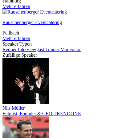
Hamburg
Mehr erfahren
Rauschenberger Eventcatering
Fellbach
Mehr erfahren
Speaker Typen
Redner
Interviewgast
Trainer
Moderator
Zufällige Speaker
Nils Müller
Futurist, Founder & CEO TRENDONE