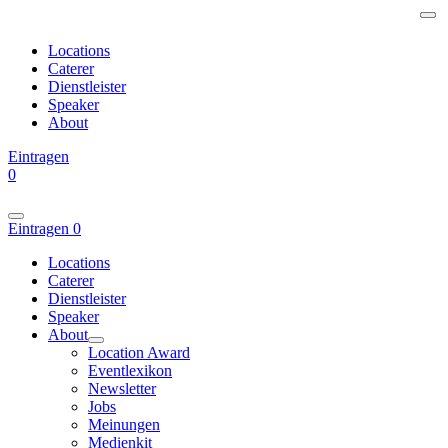
Locations
Caterer
Dienstleister
Speaker
About
Eintragen
0
Eintragen
0
Locations
Caterer
Dienstleister
Speaker
About
Location Award
Eventlexikon
Newsletter
Jobs
Meinungen
Medienkit