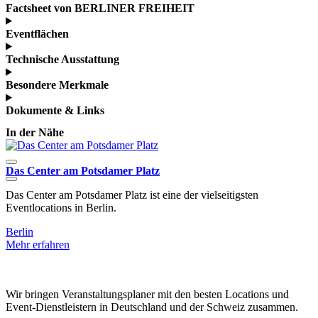
Factsheet von BERLINER FREIHEIT
Eventflächen
Technische Ausstattung
Besondere Merkmale
Dokumente & Links
In der Nähe
Das Center am Potsdamer Platz
Das Center am Potsdamer Platz ist eine der vielseitigsten
D
Eventlocations in Berlin.
s
Berlin
B
Mehr erfahren
M
Wir bringen Veranstaltungsplaner mit den besten Locations und
Event-Dienstleistern in Deutschland und der Schweiz zusammen.