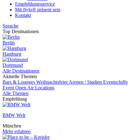
Empfehlungsservice
Mit fiylo® präsent sein
Kontakt
Sprache
Top Destinationen
Berlin
Hamburg
Dortmund
Alle Destinationen
Aktuelle Themen
Bars & Lounges
Weihnachtsfeier
Arenen / Stadien
Eventschiffe
Event
Open Air Locations
Alle Themen
Empfehlung
BMW Welt
München
Mehr erfahren