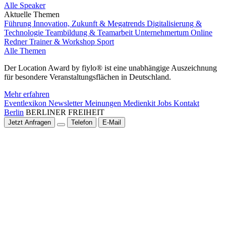
Alle Speaker
Aktuelle Themen
Führung
Innovation, Zukunft & Megatrends
Digitalisierung &
Technologie
Teambildung & Teamarbeit
Unternehmertum
Online
Redner
Trainer & Workshop
Sport
Alle Themen
Der Location Award by fiylo® ist eine unabhängige Auszeichnung
für besondere Veranstaltungsflächen in Deutschland.
Mehr erfahren
Eventlexikon
Newsletter
Meinungen
Medienkit
Jobs
Kontakt
Berlin
BERLINER FREIHEIT
Jetzt Anfragen
Telefon
E-Mail