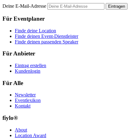
Deine E-Mail-Adresse
Eintragen
Für Eventplaner
Finde deine Location
Finde deinen Event-Dienstleister
Finde deinen passenden Speaker
Für Anbieter
Eintrag erstellen
Kundenlogin
Für Alle
Newsletter
Eventlexikon
Kontakt
fiylo®
About
Location Award