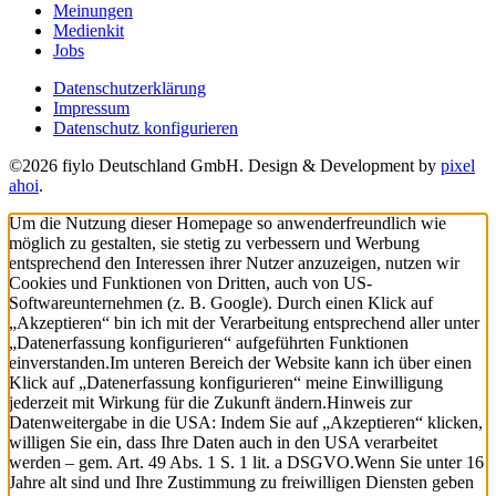
Meinungen
Medienkit
Jobs
Datenschutzerklärung
Impressum
Datenschutz konfigurieren
©2026 fiylo Deutschland GmbH. Design & Development by
pixel
ahoi
.
Um die Nutzung dieser Homepage so anwenderfreundlich wie
möglich zu gestalten, sie stetig zu verbessern und Werbung
entsprechend den Interessen ihrer Nutzer anzuzeigen, nutzen wir
Cookies und Funktionen von Dritten, auch von US-
Softwareunternehmen (z. B. Google). Durch einen Klick auf
„Akzeptieren“ bin ich mit der Verarbeitung entsprechend aller unter
„Datenerfassung konfigurieren“ aufgeführten Funktionen
einverstanden.
Im unteren Bereich der Website kann ich über einen
Klick auf „Datenerfassung konfigurieren“ meine Einwilligung
jederzeit mit Wirkung für die Zukunft ändern.
Hinweis zur
Datenweitergabe in die USA: Indem Sie auf „Akzeptieren“ klicken,
willigen Sie ein, dass Ihre Daten auch in den USA verarbeitet
werden – gem. Art. 49 Abs. 1 S. 1 lit. a DSGVO.
Wenn Sie unter 16
Jahre alt sind und Ihre Zustimmung zu freiwilligen Diensten geben