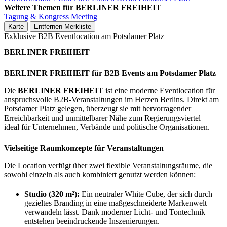
Weitere Themen für BERLINER FREIHEIT
Tagung & Kongress
Meeting
Karte
Entfernen
Merkliste
Exklusive B2B Eventlocation am Potsdamer Platz
BERLINER FREIHEIT
BERLINER FREIHEIT für B2B Events am Potsdamer Platz
Die
BERLINER FREIHEIT
ist eine moderne Eventlocation für
anspruchsvolle B2B-Veranstaltungen im Herzen Berlins. Direkt am
Potsdamer Platz gelegen, überzeugt sie mit hervorragender
Erreichbarkeit und unmittelbarer Nähe zum Regierungsviertel –
ideal für Unternehmen, Verbände und politische Organisationen.
Vielseitige Raumkonzepte für Veranstaltungen
Die Location verfügt über zwei flexible Veranstaltungsräume, die
sowohl einzeln als auch kombiniert genutzt werden können:
Studio (320 m²):
Ein neutraler White Cube, der sich durch
gezieltes Branding in eine maßgeschneiderte Markenwelt
verwandeln lässt. Dank moderner Licht- und Tontechnik
entstehen beeindruckende Inszenierungen.