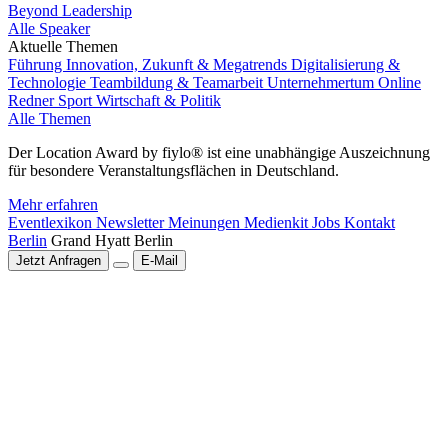
Beyond Leadership
Alle Speaker
Aktuelle Themen
Führung
Innovation, Zukunft & Megatrends
Digitalisierung &
Technologie
Teambildung & Teamarbeit
Unternehmertum
Online
Redner
Sport
Wirtschaft & Politik
Alle Themen
Der Location Award by fiylo® ist eine unabhängige Auszeichnung
für besondere Veranstaltungsflächen in Deutschland.
Mehr erfahren
Eventlexikon
Newsletter
Meinungen
Medienkit
Jobs
Kontakt
Berlin
Grand Hyatt Berlin
Jetzt Anfragen
E-Mail