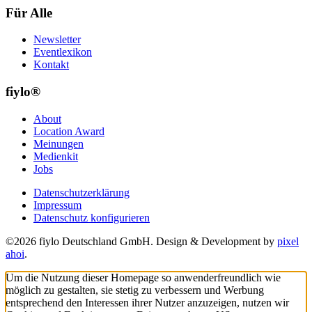
Für Alle
Newsletter
Eventlexikon
Kontakt
fiylo®
About
Location Award
Meinungen
Medienkit
Jobs
Datenschutzerklärung
Impressum
Datenschutz konfigurieren
©2026 fiylo Deutschland GmbH. Design & Development by
pixel
ahoi
.
Um die Nutzung dieser Homepage so anwenderfreundlich wie
möglich zu gestalten, sie stetig zu verbessern und Werbung
entsprechend den Interessen ihrer Nutzer anzuzeigen, nutzen wir