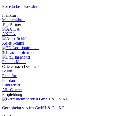
Place to be – Kreisler
Frankfurt
Mehr erfahren
Top Partner
AXICA
Adler-Schiffe
3D Locationfreunde
Frau im Mond
Caterer nach Destination
Berlin
Frankfurt
Potsdam
Ruhrgebiet
Alle Caterer
Empfehlung
Gerresheim serviert GmbH & Co. KG