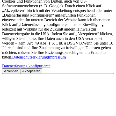
Cookies und Funktionen von Dritten, auch von US-
Softwareunternehmen (z. B. Google). Durch einen Klick auf
„Akzeptieren“ bin ich mit der Verarbeitung entsprechend aller unter
„Datenerfassung konfigurieren“ aufgeführten Funktionen
einverstanden.
Im unteren Bereich der Website kann ich über einen
Klick auf „Datenerfassung konfigurieren“ meine Einwilligung
jederzeit mit Wirkung für die Zukunft ändern.
Hinweis zur
Datenweitergabe in die USA: Indem Sie auf „Akzeptieren“ klicken,
willigen Sie ein, dass Ihre Daten auch in den USA verarbeitet
werden – gem. Art. 49 Abs. 1 S. 1 lit. a DSGVO.
Wenn Sie unter 16
Jahre alt sind und Ihre Zustimmung zu freiwilligen Diensten geben
möchten, müssen Sie Ihre Erziehungsberechtigten um Erlaubnis
bitten.
Datenschutzerklärung
Impressum
Datenerfassung konfigurieren
Ablehnen
Akzeptieren