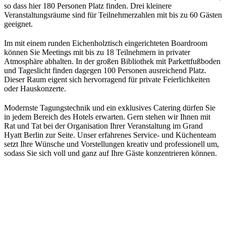
so dass hier 180 Personen Platz finden. Drei kleinere
Veranstaltungsräume sind für Teilnehmerzahlen mit bis zu 60 Gästen
geeignet.
Im mit einem runden Eichenholztisch eingerichteten Boardroom
können Sie Meetings mit bis zu 18 Teilnehmern in privater
Atmosphäre abhalten. In der großen Bibliothek mit Parkettfußboden
und Tageslicht finden dagegen 100 Personen ausreichend Platz.
Dieser Raum eigent sich hervorragend für private Feierlichkeiten
oder Hauskonzerte.
Modernste Tagungstechnik und ein exklusives Catering dürfen Sie
in jedem Bereich des Hotels erwarten. Gern stehen wir Ihnen mit
Rat und Tat bei der Organisation Ihrer Veranstaltung im Grand
Hyatt Berlin zur Seite. Unser erfahrenes Service- und Küchenteam
setzt Ihre Wünsche und Vorstellungen kreativ und professionell um,
sodass Sie sich voll und ganz auf Ihre Gäste konzentrieren können.