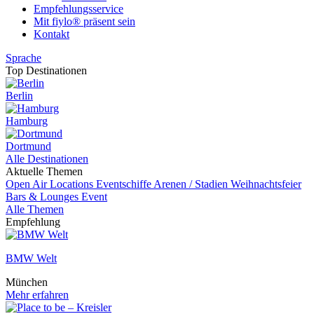
Empfehlungsservice
Mit fiylo® präsent sein
Kontakt
Sprache
Top Destinationen
Berlin
Hamburg
Dortmund
Alle Destinationen
Aktuelle Themen
Open Air Locations
Eventschiffe
Arenen / Stadien
Weihnachtsfeier
Bars & Lounges
Event
Alle Themen
Empfehlung
BMW Welt
München
Mehr erfahren