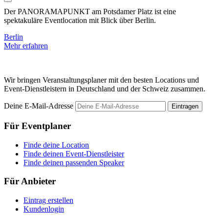
Der PANORAMAPUNKT am Potsdamer Platz ist eine
D
spektakuläre Eventlocation mit Blick über Berlin.
E
Berlin
B
Mehr erfahren
M
Wir bringen Veranstaltungsplaner mit den besten Locations und
Event-Dienstleistern in Deutschland und der Schweiz zusammen.
Deine E-Mail-Adresse
Eintragen
Für Eventplaner
Finde deine Location
Finde deinen Event-Dienstleister
Finde deinen passenden Speaker
Für Anbieter
Eintrag erstellen
Kundenlogin