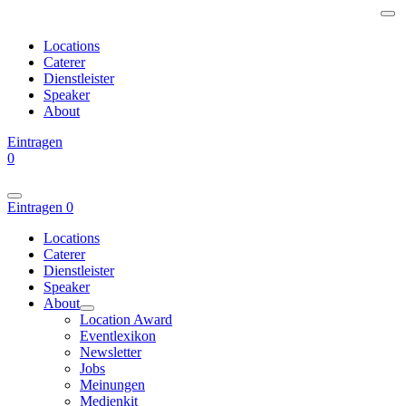
Locations
Caterer
Dienstleister
Speaker
About
Eintragen
0
Eintragen
0
Locations
Caterer
Dienstleister
Speaker
About
Location Award
Eventlexikon
Newsletter
Jobs
Meinungen
Medienkit