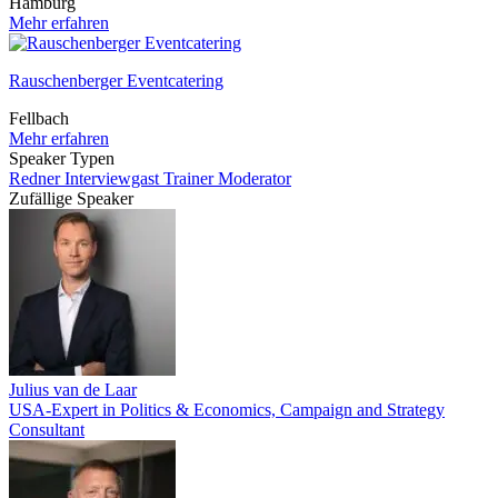
Hamburg
Mehr erfahren
Rauschenberger Eventcatering
Fellbach
Mehr erfahren
Speaker Typen
Redner
Interviewgast
Trainer
Moderator
Zufällige Speaker
Julius van de Laar
USA-Expert in Politics & Economics, Campaign and Strategy
Consultant