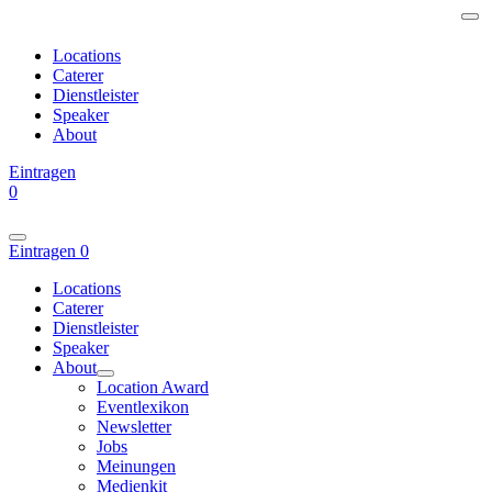
Locations
Caterer
Dienstleister
Speaker
About
Eintragen
0
Eintragen
0
Locations
Caterer
Dienstleister
Speaker
About
Location Award
Eventlexikon
Newsletter
Jobs
Meinungen
Medienkit