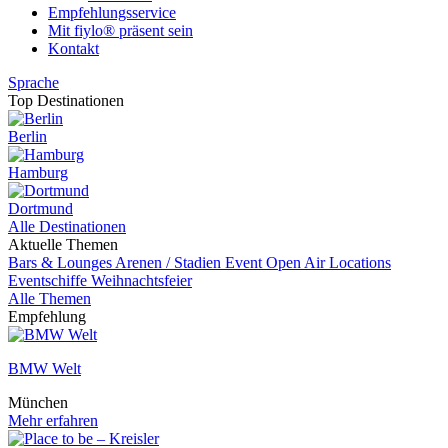
Empfehlungsservice
Mit fiylo® präsent sein
Kontakt
Sprache
Top Destinationen
Berlin
Hamburg
Dortmund
Alle Destinationen
Aktuelle Themen
Bars & Lounges
Arenen / Stadien
Event
Open Air Locations
Eventschiffe
Weihnachtsfeier
Alle Themen
Empfehlung
BMW Welt
München
Mehr erfahren