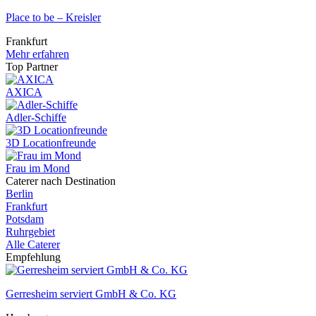
Place to be – Kreisler
Frankfurt
Mehr erfahren
Top Partner
AXICA
Adler-Schiffe
3D Locationfreunde
Frau im Mond
Caterer nach Destination
Berlin
Frankfurt
Potsdam
Ruhrgebiet
Alle Caterer
Empfehlung
Gerresheim serviert GmbH & Co. KG