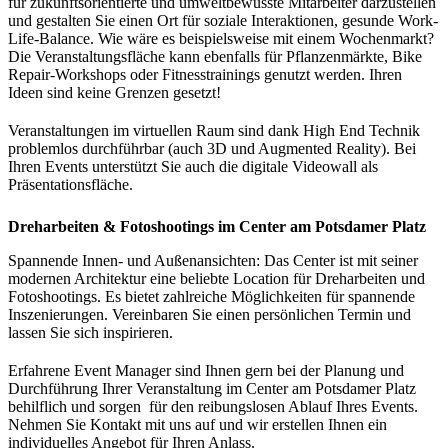
für zukunftsorientierte und umweltbewusste Mitarbeiter darzustellen
und gestalten Sie einen Ort für soziale Interaktionen, gesunde Work-
Life-Balance. Wie wäre es beispielsweise mit einem Wochenmarkt?
Die Veranstaltungsfläche kann ebenfalls für Pflanzenmärkte, Bike
Repair-Workshops oder Fitnesstrainings genutzt werden. Ihren
Ideen sind keine Grenzen gesetzt!
Veranstaltungen im virtuellen Raum sind dank High End Technik
problemlos durchführbar (auch 3D und Augmented Reality). Bei
Ihren Events unterstützt Sie auch die digitale Videowall als
Präsentationsfläche.
Dreharbeiten & Fotoshootings im Center am Potsdamer Platz
Spannende Innen- und Außenansichten: Das Center ist mit seiner
modernen Architektur eine beliebte Location für Dreharbeiten und
Fotoshootings. Es bietet zahlreiche Möglichkeiten für spannende
Inszenierungen. Vereinbaren Sie einen persönlichen Termin und
lassen Sie sich inspirieren.
Erfahrene Event Manager sind Ihnen gern bei der Planung und
Durchführung Ihrer Veranstaltung im Center am Potsdamer Platz
behilflich und sorgen für den reibungslosen Ablauf Ihres Events.
Nehmen Sie Kontakt mit uns auf und wir erstellen Ihnen ein
individuelles Angebot für Ihren Anlass.