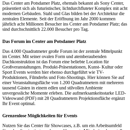
Das Center am Potsdamer Platz, ehemals bekannt als Sony Center,
präsentiert sich als futuristischer, lichtdurchfluteter Komplex mit acht
modernen Gebäuden. Stahl und Glas bilden bei der Architektur die
zentralen Elemente. Seit der Eröffnung im Jahr 2000 kommen
jährlich acht Millionen Besucher ins Center am Potsdamer Platz; das
sind durchschnittlich 22.000 Besucher pro Tag.
Das Forum im Center am Potsdamer Platz
Das 4.000 Quadratmeter große Forum ist der zentrale Mittelpunkt
im Center. Mit seiner ovalen Form und atemberaubenden
Dachkonstruktion ist das Forum eine beliebte Location für
Großveranstaltungen. Produkt-Präsentationen, Kunst- Kultur oder
Sport Events werden hier ebenso durchgeführt wie TV-
Produktionen, Filmdrehs und Foto-Shootings. Hier können Sie auf
einer Veranstaltungsfläche von 1.200 Quadratmetern mit mehreren
tausend Gästen in einem edlen und stilvollen Ambiente
unvergessliche Momente erleben. Die aufmerksamkeitsstarke LED-
Videowand (PDF) mit 28 Quadratmetern Projektionsfläche ergänzt
Ihr Event optimal.
Grenzenlose Möglichkeiten für Events
Nutzen Sie das Center für Showcases, z.B. um ein Arbeitsumfeld