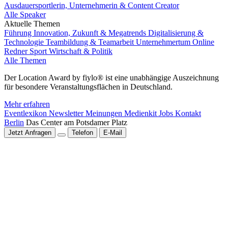
Ausdauersportlerin, Unternehmerin & Content Creator
Alle Speaker
Aktuelle Themen
Führung
Innovation, Zukunft & Megatrends
Digitalisierung &
Technologie
Teambildung & Teamarbeit
Unternehmertum
Online
Redner
Sport
Wirtschaft & Politik
Alle Themen
Der Location Award by fiylo® ist eine unabhängige Auszeichnung
für besondere Veranstaltungsflächen in Deutschland.
Mehr erfahren
Eventlexikon
Newsletter
Meinungen
Medienkit
Jobs
Kontakt
Berlin
Das Center am Potsdamer Platz
Jetzt Anfragen
Telefon
E-Mail