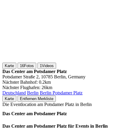
Karte
16
Fotos
1
Videos
Das Center am Potsdamer Platz
Potsdamer Straße 2, 10785 Berlin, Germany
Nächster Bahnhof:
0.2km
Nächster Flughafen:
26km
Deutschland
Berlin
Berlin Potsdamer Platz
Karte
Entfernen
Merkliste
Die Eventlocation am Potsdamer Platz in Berlin
Das Center am Potsdamer Platz
Das Center am Potsdamer Platz für Events in Berlin