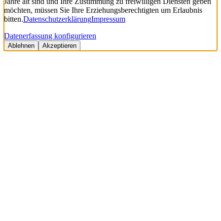
Jahre alt sind und Ihre Zustimmung zu freiwilligen Diensten geben
möchten, müssen Sie Ihre Erziehungsberechtigten um Erlaubnis
bitten.
Datenschutzerklärung
Impressum
Datenerfassung konfigurieren
Ablehnen
Akzeptieren