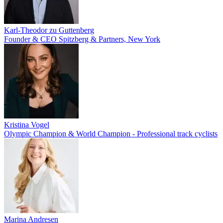
Karl-Theodor zu Guttenberg
Founder & CEO Spitzberg & Partners, New York
Kristina Vogel
Olympic Champion & World Champion - Professional track cyclists
Marina Andresen