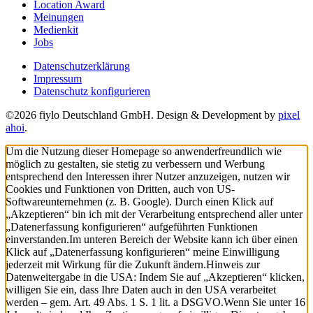
Location Award
Meinungen
Medienkit
Jobs
Datenschutzerklärung
Impressum
Datenschutz konfigurieren
©2026 fiylo Deutschland GmbH. Design & Development by
pixel
ahoi
.
Um die Nutzung dieser Homepage so anwenderfreundlich wie
möglich zu gestalten, sie stetig zu verbessern und Werbung
entsprechend den Interessen ihrer Nutzer anzuzeigen, nutzen wir
Cookies und Funktionen von Dritten, auch von US-
Softwareunternehmen (z. B. Google). Durch einen Klick auf
„Akzeptieren“ bin ich mit der Verarbeitung entsprechend aller unter
„Datenerfassung konfigurieren“ aufgeführten Funktionen
einverstanden.
Im unteren Bereich der Website kann ich über einen
Klick auf „Datenerfassung konfigurieren“ meine Einwilligung
jederzeit mit Wirkung für die Zukunft ändern.
Hinweis zur
Datenweitergabe in die USA: Indem Sie auf „Akzeptieren“ klicken,
willigen Sie ein, dass Ihre Daten auch in den USA verarbeitet
werden – gem. Art. 49 Abs. 1 S. 1 lit. a DSGVO.
Wenn Sie unter 16