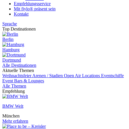
Empfehlungsservice
Mit fiylo® präsent sein
Kontakt
Sprache
Top Destinationen
Berlin
Hamburg
Dortmund
Alle Destinationen
Aktuelle Themen
Weihnachtsfeier
Arenen / Stadien
Open Air Locations
Eventschiffe
Event
Bars & Lounges
Alle Themen
Empfehlung
BMW Welt
München
Mehr erfahren