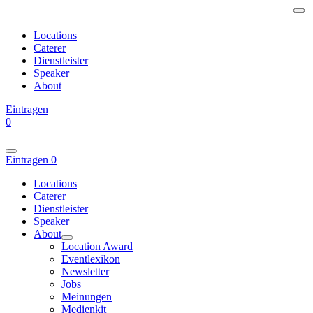
Locations
Caterer
Dienstleister
Speaker
About
Eintragen
0
Eintragen
0
Locations
Caterer
Dienstleister
Speaker
About
Location Award
Eventlexikon
Newsletter
Jobs
Meinungen
Medienkit