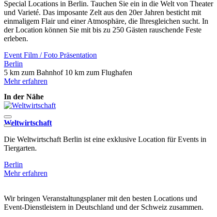
Special Locations in Berlin. Tauchen Sie ein in die Welt von Theater
und Varieté. Das imposante Zelt aus den 20er Jahren besticht mit
einmaligem Flair und einer Atmosphäre, die Ihresgleichen sucht. In
der Location können Sie mit bis zu 250 Gästen rauschende Feste
erleben.
Event
Film / Foto
Präsentation
Berlin
5 km zum Bahnhof
10 km zum Flughafen
Mehr erfahren
In der Nähe
Weltwirtschaft
R
Die Weltwirtschaft Berlin ist eine exklusive Location für Events in
​
Tiergarten.
E
Berlin
B
Mehr erfahren
M
Wir bringen Veranstaltungsplaner mit den besten Locations und
Event-Dienstleistern in Deutschland und der Schweiz zusammen.