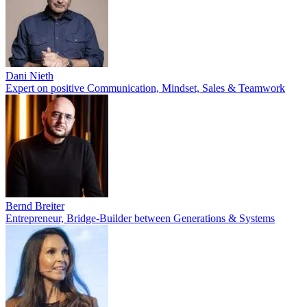
Dani Nieth
Expert on positive Communication, Mindset, Sales & Teamwork
Bernd Breiter
Entrepreneur, Bridge-Builder between Generations & Systems