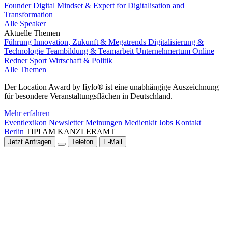
Founder Digital Mindset & Expert for Digitalisation and
Transformation
Alle Speaker
Aktuelle Themen
Führung
Innovation, Zukunft & Megatrends
Digitalisierung &
Technologie
Teambildung & Teamarbeit
Unternehmertum
Online
Redner
Sport
Wirtschaft & Politik
Alle Themen
Der Location Award by fiylo® ist eine unabhängige Auszeichnung
für besondere Veranstaltungsflächen in Deutschland.
Mehr erfahren
Eventlexikon
Newsletter
Meinungen
Medienkit
Jobs
Kontakt
Berlin
TIPI AM KANZLERAMT
Jetzt Anfragen
Telefon
E-Mail