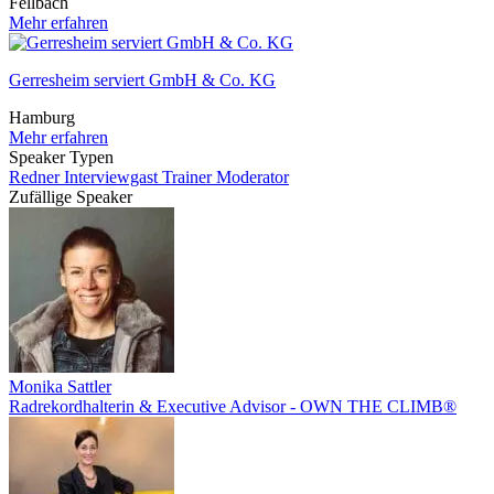
Fellbach
Mehr erfahren
Gerresheim serviert GmbH & Co. KG
Hamburg
Mehr erfahren
Speaker Typen
Redner
Interviewgast
Trainer
Moderator
Zufällige Speaker
Monika Sattler
Radrekordhalterin & Executive Advisor - OWN THE CLIMB®