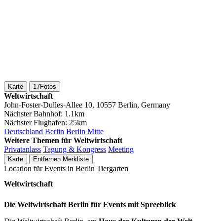
Karte
17
Fotos
Weltwirtschaft
John-Foster-Dulles-Allee 10, 10557 Berlin, Germany
Nächster Bahnhof:
1.1km
Nächster Flughafen:
25km
Deutschland
Berlin
Berlin Mitte
Weitere Themen für Weltwirtschaft
Privatanlass
Tagung & Kongress
Meeting
Karte
Entfernen
Merkliste
Location für Events in Berlin Tiergarten
Weltwirtschaft
Die Weltwirtschaft Berlin für Events mit Spreeblick