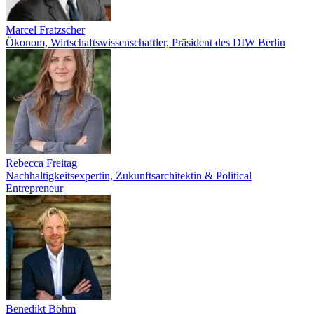
Marcel Fratzscher
Ökonom, Wirtschaftswissenschaftler, Präsident des DIW Berlin
Rebecca Freitag
Nachhaltigkeitsexpertin, Zukunftsarchitektin & Political
Entrepreneur
Benedikt Böhm