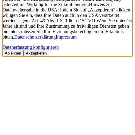
jederzeit mit Wirkung für die Zukunft ändern.
Hinweis zur
Datenweitergabe in die USA: Indem Sie auf „Akzeptieren“ klicken,
willigen Sie ein, dass Ihre Daten auch in den USA verarbeitet
werden – gem. Art. 49 Abs. 1 S. 1 lit. a DSGVO.
Wenn Sie unter 16
Jahre alt sind und Ihre Zustimmung zu freiwilligen Diensten geben
möchten, müssen Sie Ihre Erziehungsberechtigten um Erlaubnis
bitten.
Datenschutzerklärung
Impressum
Datenerfassung konfigurieren
Ablehnen
Akzeptieren