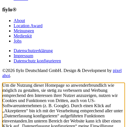
fiylo®
About
Location Award
Meinungen
Medienkit
Jobs
Datenschutzerklärung
Impressum
Datenschutz konfigurieren
©2026 fiylo Deutschland GmbH. Design & Development by
pixel
ahoi
.
Um die Nutzung dieser Homepage so anwenderfreundlich wie
möglich zu gestalten, sie stetig zu verbessern und Werbung
entsprechend den Interessen ihrer Nutzer anzuzeigen, nutzen wir
Cookies und Funktionen von Dritten, auch von US-
Softwareunternehmen (z. B. Google). Durch einen Klick auf
„Akzeptieren“ bin ich mit der Verarbeitung entsprechend aller unter
„Datenerfassung konfigurieren“ aufgeführten Funktionen
einverstanden.
Im unteren Bereich der Website kann ich über einen
Klick auf „Datenerfassung konfigurieren“ meine Einwilligung