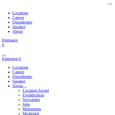
Locations
Caterer
Dienstleister
Speaker
About
Eintragen
0
Eintragen
0
Locations
Caterer
Dienstleister
Speaker
About
Location Award
Eventlexikon
Newsletter
Jobs
Meinungen
Medienkit