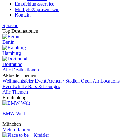
Empfehlungsservice
Mit fiylo® präsent sein
Kontakt
Sprache
Top Destinationen
Berlin
Hamburg
Dortmund
Alle Destinationen
Aktuelle Themen
Weihnachtsfeier
Event
Arenen / Stadien
Open Air Locations
Eventschiffe
Bars & Lounges
Alle Themen
Empfehlung
BMW Welt
München
Mehr erfahren