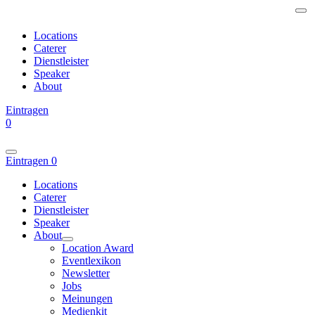
Locations
Caterer
Dienstleister
Speaker
About
Eintragen
0
Eintragen
0
Locations
Caterer
Dienstleister
Speaker
About
Location Award
Eventlexikon
Newsletter
Jobs
Meinungen
Medienkit