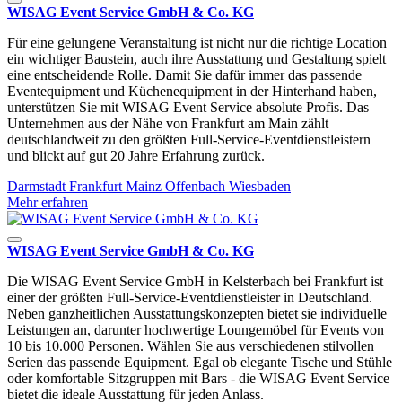
WISAG Event Service GmbH & Co. KG
Für eine gelungene Veranstaltung ist nicht nur die richtige Location
ein wichtiger Baustein, auch ihre Ausstattung und Gestaltung spielt
eine entscheidende Rolle. Damit Sie dafür immer das passende
Eventequipment und Küchenequipment in der Hinterhand haben,
unterstützen Sie mit WISAG Event Service absolute Profis. Das
Unternehmen aus der Nähe von Frankfurt am Main zählt
deutschlandweit zu den größten Full-Service-Eventdienstleistern
und blickt auf gut 20 Jahre Erfahrung zurück.
Darmstadt
Frankfurt
Mainz
Offenbach
Wiesbaden
Mehr erfahren
WISAG Event Service GmbH & Co. KG
Die WISAG Event Service GmbH in Kelsterbach bei Frankfurt ist
einer der größten Full-Service-Eventdienstleister in Deutschland.
Neben ganzheitlichen Ausstattungskonzepten bietet sie individuelle
Leistungen an, darunter hochwertige Loungemöbel für Events von
10 bis 10.000 Personen. Wählen Sie aus verschiedenen stilvollen
Serien das passende Equipment. Egal ob elegante Tische und Stühle
oder komfortable Sitzgruppen mit Bars - die WISAG Event Service
bietet die ideale Ausstattung für jeden Anlass.