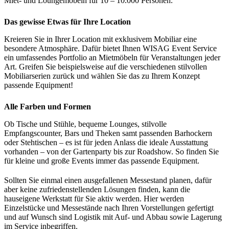
Miet- und Loungemöbeln für 10 – 10.000 Personen.
Das gewisse Etwas für Ihre Location
Kreieren Sie in Ihrer Location mit exklusivem Mobiliar eine
besondere Atmosphäre. Dafür bietet Ihnen WISAG Event Service
ein umfassendes Portfolio an Mietmöbeln für Veranstaltungen jeder
Art. Greifen Sie beispielsweise auf die verschiedenen stilvollen
Mobiliarserien zurück und wählen Sie das zu Ihrem Konzept
passende Equipment!
Alle Farben und Formen
Ob Tische und Stühle, bequeme Lounges, stilvolle
Empfangscounter, Bars und Theken samt passenden Barhockern
oder Stehtischen – es ist für jeden Anlass die ideale Ausstattung
vorhanden – von der Gartenparty bis zur Roadshow. So finden Sie
für kleine und große Events immer das passende Equipment.
Sollten Sie einmal einen ausgefallenen Messestand planen, dafür
aber keine zufriedenstellenden Lösungen finden, kann die
hauseigene Werkstatt für Sie aktiv werden. Hier werden
Einzelstücke und Messestände nach Ihren Vorstellungen gefertigt
und auf Wunsch sind Logistik mit Auf- und Abbau sowie Lagerung
im Service inbegriffen.