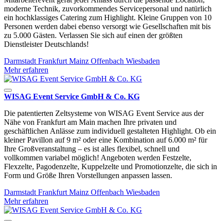
moderne Technik, zuvorkommendes Servicepersonal und natürlich
ein hochklassiges Catering zum Highlight. Kleine Gruppen von 10
Personen werden dabei ebenso versorgt wie Gesellschaften mit bis
zu 5.000 Gästen. Verlassen Sie sich auf einen der größten
Dienstleister Deutschlands!
Darmstadt
Frankfurt
Mainz
Offenbach
Wiesbaden
Mehr erfahren
WISAG Event Service GmbH & Co. KG
Die patentierten Zeltsysteme von WISAG Event Service aus der
Nähe von Frankfurt am Main machen Ihre privaten und
geschäftlichen Anlässe zum individuell gestalteten Highlight. Ob ein
kleiner Pavillon auf 9 m² oder eine Kombination auf 6.000 m² für
Ihre Großveranstaltung – es ist alles flexibel, schnell und
vollkommen variabel möglich! Angeboten werden Festzelte,
Flexzelte, Pagodenzelte, Kuppelzelte und Promotionzelte, die sich in
Form und Größe Ihren Vorstellungen anpassen lassen.
Darmstadt
Frankfurt
Mainz
Offenbach
Wiesbaden
Mehr erfahren