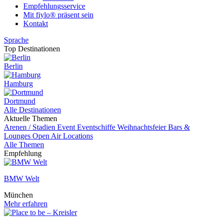
Empfehlungsservice
Mit fiylo® präsent sein
Kontakt
Sprache
Top Destinationen
Berlin
Hamburg
Dortmund
Alle Destinationen
Aktuelle Themen
Arenen / Stadien
Event
Eventschiffe
Weihnachtsfeier
Bars &
Lounges
Open Air Locations
Alle Themen
Empfehlung
BMW Welt
München
Mehr erfahren