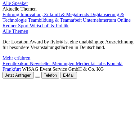
Alle Speaker
Aktuelle Themen
Führung
Innovation, Zukunft & Megatrends
Digitalisierung &
Technologie
Teambildung & Teamarbeit
Unternehmertum
Online
Redner
Sport
Wirtschaft & Politik
Alle Themen
Der Location Award by fiylo® ist eine unabhängige Auszeichnung
für besondere Veranstaltungsflächen in Deutschland.
Mehr erfahren
Eventlexikon
Newsletter
Meinungen
Medienkit
Jobs
Kontakt
Frankfurt
WISAG Event Service GmbH & Co. KG
Jetzt Anfragen
Telefon
E-Mail