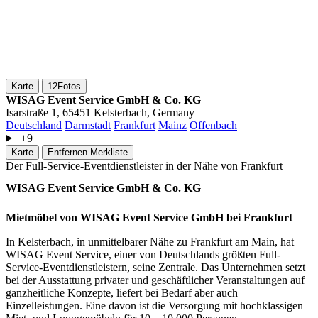
Karte
12
Fotos
WISAG Event Service GmbH & Co. KG
Isarstraße 1, 65451 Kelsterbach, Germany
Deutschland
Darmstadt
Frankfurt
Mainz
Offenbach
+9
Karte
Entfernen
Merkliste
Der Full-Service-Eventdienstleister in der Nähe von Frankfurt
WISAG Event Service GmbH & Co. KG
Mietmöbel von WISAG Event Service GmbH bei Frankfurt
In Kelsterbach, in unmittelbarer Nähe zu Frankfurt am Main, hat
WISAG Event Service, einer von Deutschlands größten Full-
Service-Eventdienstleistern, seine Zentrale. Das Unternehmen setzt
bei der Ausstattung privater und geschäftlicher Veranstaltungen auf
ganzheitliche Konzepte, liefert bei Bedarf aber auch
Einzelleistungen. Eine davon ist die Versorgung mit hochklassigen