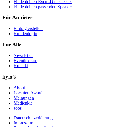
Finde deinen Event-Dienstleister
Finde deinen passenden Speaker
Für Anbieter
Eintrag erstellen
Kundenlogin
Für Alle
Newsletter
Eventlexikon
Kontakt
fiylo®
About
Location Award
Meinungen
Medienkit
Jobs
Datenschutzerklärung
Impressum