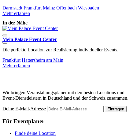
Darmstadt
Frankfurt
Mainz
Offenbach
Wiesbaden
Mehr erfahren
In der Nähe
Mein Palace Event Center
Die perfekte Location zur Realisierung individueller Events.
D
E
Frankfurt
Hattersheim am Main
Mehr erfahren
F
M
Wir bringen Veranstaltungsplaner mit den besten Locations und
Event-Dienstleistern in Deutschland und der Schweiz zusammen.
Deine E-Mail-Adresse
Eintragen
Für Eventplaner
Finde deine Location