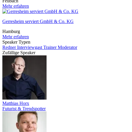
Fellbach
Mehr erfahren
Gerresheim serviert GmbH & Co. KG
Hamburg
Mehr erfahren
Speaker Typen
Redner
Interviewgast
Trainer
Moderator
Zufällige Speaker
Matthias Horx
Futurist & Trendspotter