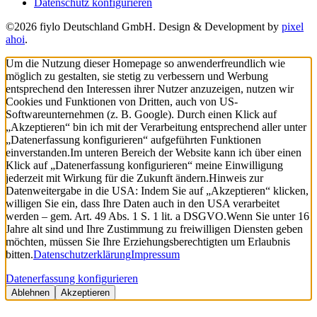
Datenschutz konfigurieren
©2026 fiylo Deutschland GmbH. Design & Development by
pixel
ahoi
.
Um die Nutzung dieser Homepage so anwenderfreundlich wie
möglich zu gestalten, sie stetig zu verbessern und Werbung
entsprechend den Interessen ihrer Nutzer anzuzeigen, nutzen wir
Cookies und Funktionen von Dritten, auch von US-
Softwareunternehmen (z. B. Google). Durch einen Klick auf
„Akzeptieren“ bin ich mit der Verarbeitung entsprechend aller unter
„Datenerfassung konfigurieren“ aufgeführten Funktionen
einverstanden.
Im unteren Bereich der Website kann ich über einen
Klick auf „Datenerfassung konfigurieren“ meine Einwilligung
jederzeit mit Wirkung für die Zukunft ändern.
Hinweis zur
Datenweitergabe in die USA: Indem Sie auf „Akzeptieren“ klicken,
willigen Sie ein, dass Ihre Daten auch in den USA verarbeitet
werden – gem. Art. 49 Abs. 1 S. 1 lit. a DSGVO.
Wenn Sie unter 16
Jahre alt sind und Ihre Zustimmung zu freiwilligen Diensten geben
möchten, müssen Sie Ihre Erziehungsberechtigten um Erlaubnis
bitten.
Datenschutzerklärung
Impressum
Datenerfassung konfigurieren
Ablehnen
Akzeptieren