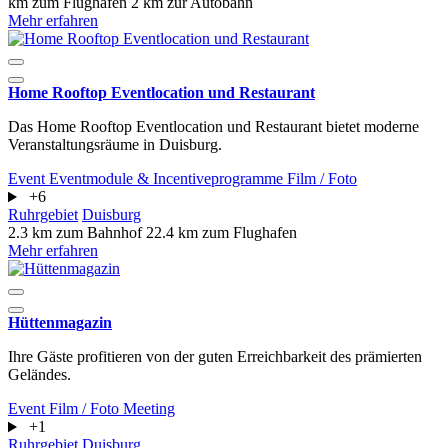
km zum Flughafen
2 km zur Autobahn
Mehr erfahren
Home Rooftop Eventlocation und Restaurant
Das Home Rooftop Eventlocation und Restaurant bietet moderne
Veranstaltungsräume in Duisburg.
Event
Eventmodule & Incentiveprogramme
Film / Foto
+6
Ruhrgebiet
Duisburg
2.3 km zum Bahnhof
22.4 km zum Flughafen
Mehr erfahren
Hüttenmagazin
Ihre Gäste profitieren von der guten Erreichbarkeit des prämierten
Geländes.
Event
Film / Foto
Meeting
+1
Ruhrgebiet
Duisburg