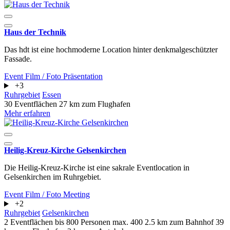
Haus der Technik
Das hdt ist eine hochmoderne Location hinter denkmalgeschützter
Fassade.
Event
Film / Foto
Präsentation
+3
Ruhrgebiet
Essen
30 Eventflächen
27 km zum Flughafen
Mehr erfahren
Heilig-Kreuz-Kirche Gelsenkirchen
Die Heilig-Kreuz-Kirche ist eine sakrale Eventlocation in
Gelsenkirchen im Ruhrgebiet.
Event
Film / Foto
Meeting
+2
Ruhrgebiet
Gelsenkirchen
2 Eventflächen
bis 800 Personen
max. 400
2.5 km zum Bahnhof
39