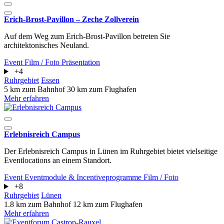
Erich-Brost-Pavillon – Zeche Zollverein
Auf dem Weg zum Erich-Brost-Pavillon betreten Sie
architektonisches Neuland.
Event
Film / Foto
Präsentation
+4
Ruhrgebiet
Essen
5 km zum Bahnhof
30 km zum Flughafen
Mehr erfahren
Erlebnisreich Campus
Der Erlebnisreich Campus in Lünen im Ruhrgebiet bietet vielseitige
Eventlocations an einem Standort.
Event
Eventmodule & Incentiveprogramme
Film / Foto
+8
Ruhrgebiet
Lünen
1.8 km zum Bahnhof
12 km zum Flughafen
Mehr erfahren