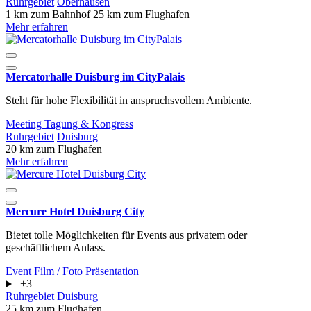
Ruhrgebiet
Oberhausen
1 km zum Bahnhof
25 km zum Flughafen
Mehr erfahren
Mercatorhalle Duisburg im CityPalais
Steht für hohe Flexibilität in anspruchsvollem Ambiente.
Meeting
Tagung & Kongress
Ruhrgebiet
Duisburg
20 km zum Flughafen
Mehr erfahren
Mercure Hotel Duisburg City
Bietet tolle Möglichkeiten für Events aus privatem oder
geschäftlichem Anlass.
Event
Film / Foto
Präsentation
+3
Ruhrgebiet
Duisburg
25 km zum Flughafen