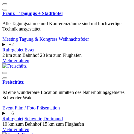
Franz – Tagungs + Stadthotel
Alle Tagungsräume und Konferenzräume sind mit hochwertiger
Technik ausgestattet.
Meeting
Tagung & Kongress
Weihnachtsfeier
+2
Ruhrgebiet
Essen
2 km zum Bahnhof
28 km zum Flughafen
Mehr erfahren
Freischütz
Ist eine wunderbare Location inmitten des Naherholungsgebietes
Schwerter Wald.
Event
Film / Foto
Präsentation
+6
Ruhrgebiet
Schwerte
Dortmund
10 km zum Bahnhof
15 km zum Flughafen
Mehr erfahren