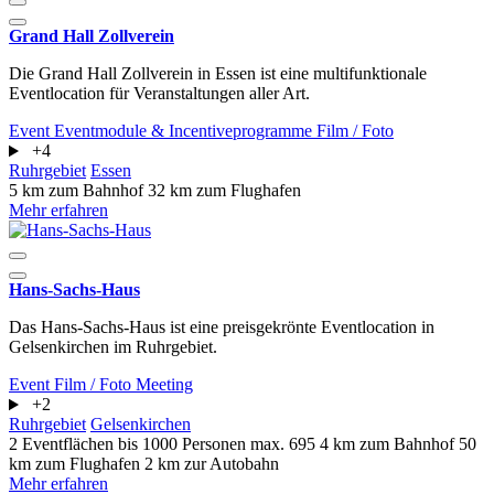
Grand Hall Zollverein
Die Grand Hall Zollverein in Essen ist eine multifunktionale
Eventlocation für Veranstaltungen aller Art.
Event
Eventmodule & Incentiveprogramme
Film / Foto
+4
Ruhrgebiet
Essen
5 km zum Bahnhof
32 km zum Flughafen
Mehr erfahren
Hans-Sachs-Haus
Das Hans-Sachs-Haus ist eine preisgekrönte Eventlocation in
Gelsenkirchen im Ruhrgebiet.
Event
Film / Foto
Meeting
+2
Ruhrgebiet
Gelsenkirchen
2 Eventflächen
bis 1000 Personen
max. 695
4 km zum Bahnhof
50
km zum Flughafen
2 km zur Autobahn
Mehr erfahren