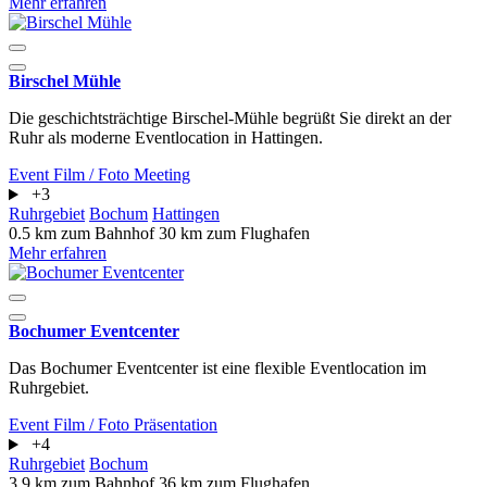
Mehr erfahren
Birschel Mühle
Die geschichtsträchtige Birschel-Mühle begrüßt Sie direkt an der
Ruhr als moderne Eventlocation in Hattingen.
Event
Film / Foto
Meeting
+3
Ruhrgebiet
Bochum
Hattingen
0.5 km zum Bahnhof
30 km zum Flughafen
Mehr erfahren
Bochumer Eventcenter
Das Bochumer Eventcenter ist eine flexible Eventlocation im
Ruhrgebiet.
Event
Film / Foto
Präsentation
+4
Ruhrgebiet
Bochum
3.9 km zum Bahnhof
36 km zum Flughafen