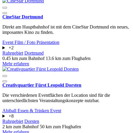
CineStar Dortmund
Direkt am Hauptbahnhof ist mit dem CineStar Dortmund ein neues,
imposantes Kino zu finden.
Event
Film / Foto
Präsentation
+2
Ruhrgebiet
Dortmund
0.45 km zum Bahnhof
13.6 km zum Flughafen
Mehr erfahren
Creativquartier Fürst Leopold Dorsten
Die verschiedenen Eventflächen der Location sind für die
unterschiedlichsten Veranstaltungskonzepte nutzbar.
Abiball
Essen & Trinken
Event
+8
Ruhrgebiet
Dorsten
2 km zum Bahnhof
50 km zum Flughafen
Mehr erfahren