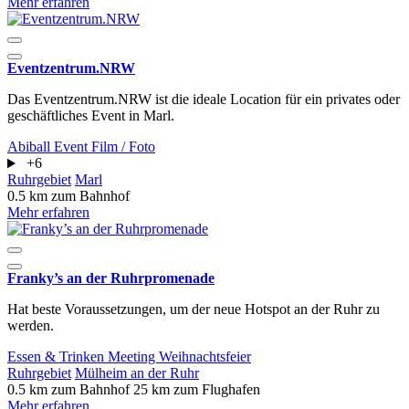
Mehr erfahren
Eventzentrum.NRW
Das Eventzentrum.NRW ist die ideale Location für ein privates oder
geschäftliches Event in Marl.
Abiball
Event
Film / Foto
+6
Ruhrgebiet
Marl
0.5 km zum Bahnhof
Mehr erfahren
Franky’s an der Ruhrpromenade
Hat beste Voraussetzungen, um der neue Hotspot an der Ruhr zu
werden.
Essen & Trinken
Meeting
Weihnachtsfeier
Ruhrgebiet
Mülheim an der Ruhr
0.5 km zum Bahnhof
25 km zum Flughafen
Mehr erfahren