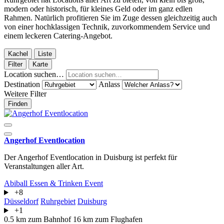
modern oder historisch, für kleines Geld oder im ganz edlen
Rahmen. Natürlich profitieren Sie im Zuge dessen gleichzeitig auch
von einer hochklassigen Technik, zuvorkommendem Service und
einem leckeren Catering-Angebot.
Kachel
Liste
Filter
Karte
Location suchen…
Destination
Anlass
Weitere Filter
Finden
Angerhof Eventlocation
Der Angerhof Eventlocation in Duisburg ist perfekt für
Veranstaltungen aller Art.
Abiball
Essen & Trinken
Event
+8
Düsseldorf
Ruhrgebiet
Duisburg
+1
0.5 km zum Bahnhof
16 km zum Flughafen