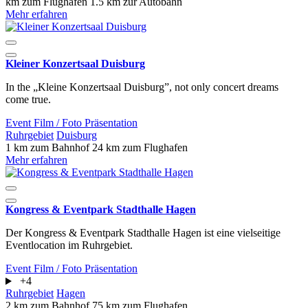
km zum Flughafen
1.5 km zur Autobahn
Mehr erfahren
Kleiner Konzertsaal Duisburg
In the „Kleine Konzertsaal Duisburg”, not only concert dreams
come true.
Event
Film / Foto
Präsentation
Ruhrgebiet
Duisburg
1 km zum Bahnhof
24 km zum Flughafen
Mehr erfahren
Kongress & Eventpark Stadthalle Hagen
Der Kongress & Eventpark Stadthalle Hagen ist eine vielseitige
Eventlocation im Ruhrgebiet.
Event
Film / Foto
Präsentation
+4
Ruhrgebiet
Hagen
2 km zum Bahnhof
75 km zum Flughafen