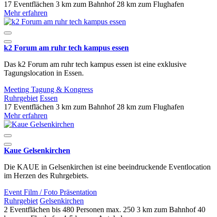
17 Eventflächen
3 km zum Bahnhof
28 km zum Flughafen
Mehr erfahren
k2 Forum am ruhr tech kampus essen
Das k2 Forum am ruhr tech kampus essen ist eine exklusive
Tagungslocation in Essen.
Meeting
Tagung & Kongress
Ruhrgebiet
Essen
17 Eventflächen
3 km zum Bahnhof
28 km zum Flughafen
Mehr erfahren
Kaue Gelsenkirchen
Die KAUE in Gelsenkirchen ist eine beeindruckende Eventlocation
im Herzen des Ruhrgebiets.
Event
Film / Foto
Präsentation
Ruhrgebiet
Gelsenkirchen
2 Eventflächen
bis 480 Personen
max. 250
3 km zum Bahnhof
40