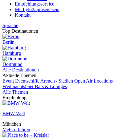
Empfehlungsservice
Mit fiylo® präsent sein
Kontakt
Sprache
Top Destinationen
Berlin
Hamburg
Dortmund
Alle Destinationen
Aktuelle Themen
Event
Eventschiffe
Arenen / Stadien
Open Air Locations
Weihnachtsfeier
Bars & Lounges
Alle Themen
Empfehlung
BMW Welt
München
Mehr erfahren