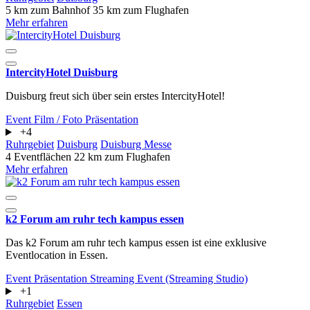
5 km zum Bahnhof
35 km zum Flughafen
Mehr erfahren
IntercityHotel Duisburg
Duisburg freut sich über sein erstes IntercityHotel!
Event
Film / Foto
Präsentation
+4
Ruhrgebiet
Duisburg
Duisburg Messe
4 Eventflächen
22 km zum Flughafen
Mehr erfahren
k2 Forum am ruhr tech kampus essen
Das k2 Forum am ruhr tech kampus essen ist eine exklusive
Eventlocation in Essen.
Event
Präsentation
Streaming Event (Streaming Studio)
+1
Ruhrgebiet
Essen