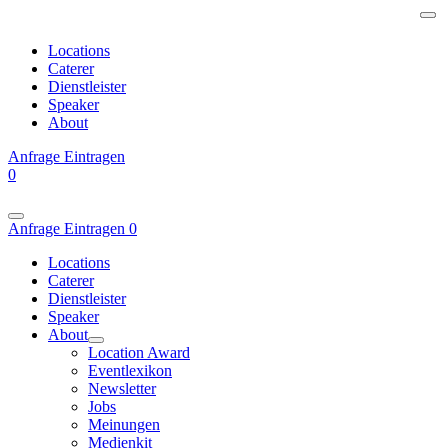
Locations
Caterer
Dienstleister
Speaker
About
Anfrage
Eintragen
0
Anfrage
Eintragen
0
Locations
Caterer
Dienstleister
Speaker
About
Location Award
Eventlexikon
Newsletter
Jobs
Meinungen
Medienkit