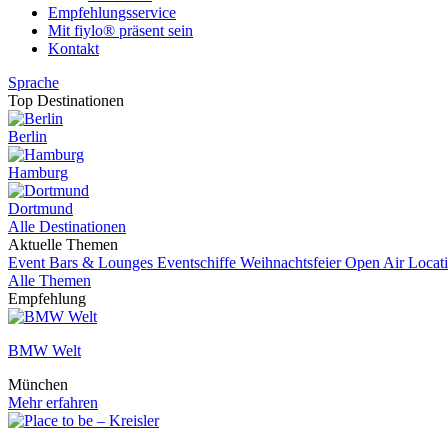
Empfehlungsservice
Mit fiylo® präsent sein
Kontakt
Sprache
Top Destinationen
Berlin
Hamburg
Dortmund
Alle Destinationen
Aktuelle Themen
Event
Bars & Lounges
Eventschiffe
Weihnachtsfeier
Open Air Locat
Alle Themen
Empfehlung
BMW Welt
München
Mehr erfahren