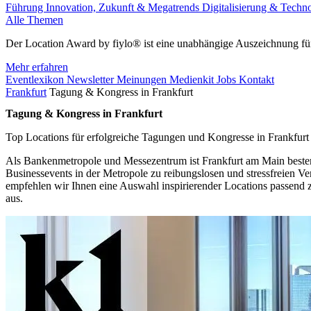
Führung
Innovation, Zukunft & Megatrends
Digitalisierung & Techn
Alle Themen
Der Location Award by fiylo® ist eine unabhängige Auszeichnung für
Mehr erfahren
Eventlexikon
Newsletter
Meinungen
Medienkit
Jobs
Kontakt
Frankfurt
Tagung & Kongress in Frankfurt
Tagung & Kongress in Frankfurt
Top Locations für erfolgreiche Tagungen und Kongresse in Frankfurt
Als Bankenmetropole und Messezentrum ist Frankfurt am Main bestens
Businessevents in der Metropole zu reibungslosen und stressfreien V
empfehlen wir Ihnen eine Auswahl inspirierender Locations passend z
aus.