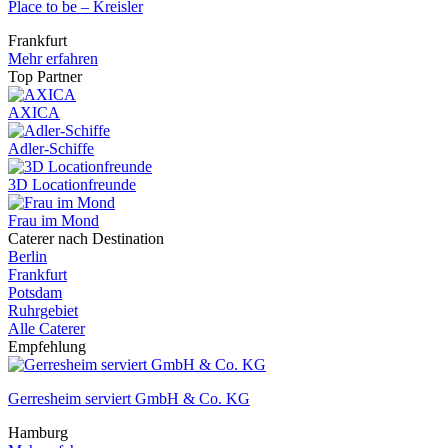
Place to be – Kreisler
Frankfurt
Mehr erfahren
Top Partner
AXICA
Adler-Schiffe
3D Locationfreunde
Frau im Mond
Caterer nach Destination
Berlin
Frankfurt
Potsdam
Ruhrgebiet
Alle Caterer
Empfehlung
Gerresheim serviert GmbH & Co. KG
Hamburg