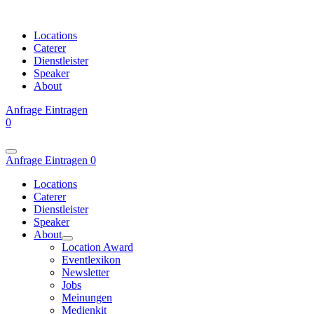
Locations
Caterer
Dienstleister
Speaker
About
Anfrage
Eintragen
0
Anfrage
Eintragen
0
Locations
Caterer
Dienstleister
Speaker
About
Location Award
Eventlexikon
Newsletter
Jobs
Meinungen
Medienkit