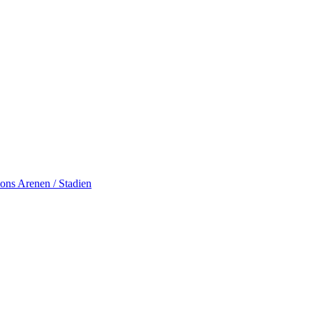
ions
Arenen / Stadien