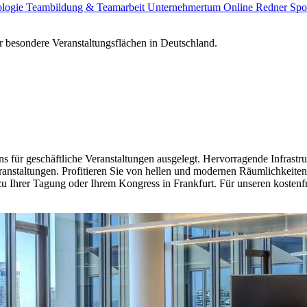
ologie
Teambildung & Teamarbeit
Unternehmertum
Online Redner
Spo
 besondere Veranstaltungsflächen in Deutschland.
 für geschäftliche Veranstaltungen ausgelegt. Hervorragende Infrast
eranstaltungen. Profitieren Sie von hellen und modernen Räumlichkeit
u Ihrer Tagung oder Ihrem Kongress in Frankfurt. Für unseren kostenfr