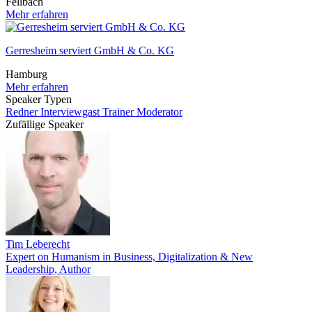
Fellbach
Mehr erfahren
Gerresheim serviert GmbH & Co. KG
Hamburg
Mehr erfahren
Speaker Typen
Redner
Interviewgast
Trainer
Moderator
Zufällige Speaker
Tim Leberecht
Expert on Humanism in Business, Digitalization & New
Leadership, Author