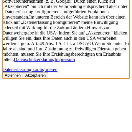
Softwareunternehmen (z. B. Google). Durch einen Klick auf
„Akzeptieren“ bin ich mit der Verarbeitung entsprechend aller unter
„Datenerfassung konfigurieren“ aufgeführten Funktionen
einverstanden.
Im unteren Bereich der Website kann ich über einen
Klick auf „Datenerfassung konfigurieren“ meine Einwilligung
jederzeit mit Wirkung für die Zukunft ändern.
Hinweis zur
Datenweitergabe in die USA: Indem Sie auf „Akzeptieren“ klicken,
willigen Sie ein, dass Ihre Daten auch in den USA verarbeitet
werden – gem. Art. 49 Abs. 1 S. 1 lit. a DSGVO.
Wenn Sie unter 16
Jahre alt sind und Ihre Zustimmung zu freiwilligen Diensten geben
möchten, müssen Sie Ihre Erziehungsberechtigten um Erlaubnis
bitten.
Datenschutzerklärung
Impressum
Datenerfassung konfigurieren
Ablehnen
Akzeptieren