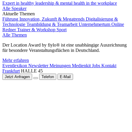
Expert in healthy leadership & mental health in the workplace
Alle Speaker
Aktuelle Themen
Führung
Innovation, Zukunft & Megatrends
Digitalisierung &
Technologie
Teambildung & Teamarbeit
Unternehmertum
Online
Redner
Trainer & Workshop
Sport
Alle Themen
Der Location Award by fiylo® ist eine unabhängige Auszeichnung
für besondere Veranstaltungsflächen in Deutschland.
Mehr erfahren
Eventlexikon
Newsletter
Meinungen
Medienkit
Jobs
Kontakt
Frankfurt
HALLE 45
Jetzt Anfragen
Telefon
E-Mail