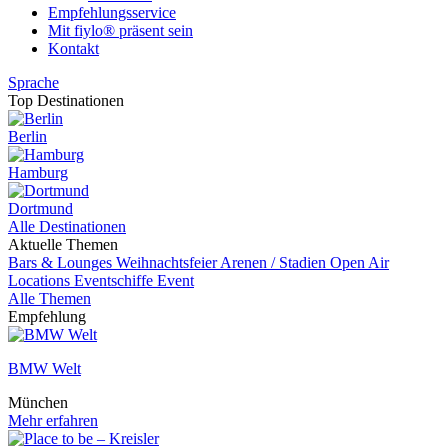
Empfehlungsservice
Mit fiylo® präsent sein
Kontakt
Sprache
Top Destinationen
Berlin
Hamburg
Dortmund
Alle Destinationen
Aktuelle Themen
Bars & Lounges
Weihnachtsfeier
Arenen / Stadien
Open Air
Locations
Eventschiffe
Event
Alle Themen
Empfehlung
BMW Welt
München
Mehr erfahren