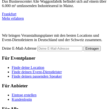
Das Businesscenter Alte Waggonfabrik befindet sich auf einem über
D
6.000 m² umfassenden Industrieareal in Mainz.
V
Frankfurt
F
Mehr erfahren
M
Wir bringen Veranstaltungsplaner mit den besten Locations und
Event-Dienstleistern in Deutschland und der Schweiz zusammen.
Deine E-Mail-Adresse
Eintragen
Für Eventplaner
Finde deine Location
Finde deinen Event-Dienstleister
Finde deinen passenden Speaker
Für Anbieter
Eintrag erstellen
Kundenlogin
Für Alle