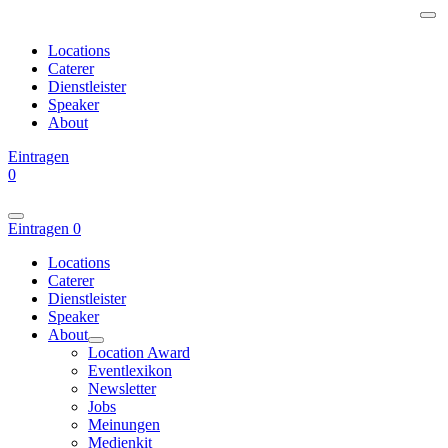
Locations
Caterer
Dienstleister
Speaker
About
Eintragen
0
Eintragen
0
Locations
Caterer
Dienstleister
Speaker
About
Location Award
Eventlexikon
Newsletter
Jobs
Meinungen
Medienkit