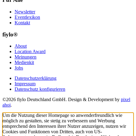
Newsletter
Eventlexikon
Kontakt
fiylo®
About
Location Award
Meinungen
Medienkit
Jobs
Datenschutzerklärung
Impressum
Datenschutz konfigurieren
©2026 fiylo Deutschland GmbH. Design & Development by
pixel
ahoi
.
Um die Nutzung dieser Homepage so anwenderfreundlich wie
möglich zu gestalten, sie stetig zu verbessern und Werbung
entsprechend den Interessen ihrer Nutzer anzuzeigen, nutzen wir
Cookies und Funktionen von Dritten, auch von US-