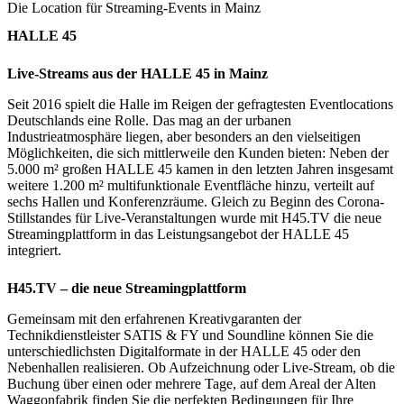
Die Location für Streaming-Events in Mainz
HALLE 45
Live-Streams aus der HALLE 45 in Mainz
Seit 2016 spielt die Halle im Reigen der gefragtesten Eventlocations
Deutschlands eine Rolle. Das mag an der urbanen
Industrieatmosphäre liegen, aber besonders an den vielseitigen
Möglichkeiten, die sich mittlerweile den Kunden bieten: Neben der
5.000 m² großen HALLE 45 kamen in den letzten Jahren insgesamt
weitere 1.200 m² multifunktionale Eventfläche hinzu, verteilt auf
sechs Hallen und Konferenzräume. Gleich zu Beginn des Corona-
Stillstandes für Live-Veranstaltungen wurde mit H45.TV die neue
Streamingplattform in das Leistungsangebot der HALLE 45
integriert.
H45.TV – die neue Streamingplattform
Gemeinsam mit den erfahrenen Kreativgaranten der
Technikdienstleister SATIS & FY und Soundline können Sie die
unterschiedlichsten Digitalformate in der HALLE 45 oder den
Nebenhallen realisieren. Ob Aufzeichnung oder Live-Stream, ob die
Buchung über einen oder mehrere Tage, auf dem Areal der Alten
Waggonfabrik finden Sie die perfekten Bedingungen für Ihre