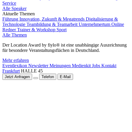
Service
Alle Speaker
Aktuelle Themen
Führung
Innovation, Zukunft & Megatrends
Digitalisierung &
Technologie
Teambildung & Teamarbeit
Unternehmertum
Online
Redner
Trainer & Workshop
Sport
Alle Themen
Der Location Award by fiylo® ist eine unabhängige Auszeichnung
für besondere Veranstaltungsflächen in Deutschland.
Mehr erfahren
Eventlexikon
Newsletter
Meinungen
Medienkit
Jobs
Kontakt
Frankfurt
HALLE 45
Jetzt Anfragen
Telefon
E-Mail