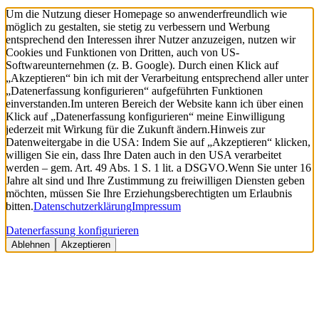
Um die Nutzung dieser Homepage so anwenderfreundlich wie
möglich zu gestalten, sie stetig zu verbessern und Werbung
entsprechend den Interessen ihrer Nutzer anzuzeigen, nutzen wir
Cookies und Funktionen von Dritten, auch von US-
Softwareunternehmen (z. B. Google). Durch einen Klick auf
„Akzeptieren“ bin ich mit der Verarbeitung entsprechend aller unter
„Datenerfassung konfigurieren“ aufgeführten Funktionen
einverstanden.
Im unteren Bereich der Website kann ich über einen
Klick auf „Datenerfassung konfigurieren“ meine Einwilligung
jederzeit mit Wirkung für die Zukunft ändern.
Hinweis zur
Datenweitergabe in die USA: Indem Sie auf „Akzeptieren“ klicken,
willigen Sie ein, dass Ihre Daten auch in den USA verarbeitet
werden – gem. Art. 49 Abs. 1 S. 1 lit. a DSGVO.
Wenn Sie unter 16
Jahre alt sind und Ihre Zustimmung zu freiwilligen Diensten geben
möchten, müssen Sie Ihre Erziehungsberechtigten um Erlaubnis
bitten.
Datenschutzerklärung
Impressum
Datenerfassung konfigurieren
Ablehnen
Akzeptieren