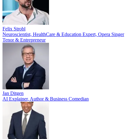
Felix Strobl
Neuroscientist, HealthCare & Education Expert, Opera Singer
Tenor & Entrepreneur
Jan Ditgen
AI Explainer, Author & Business Comedian