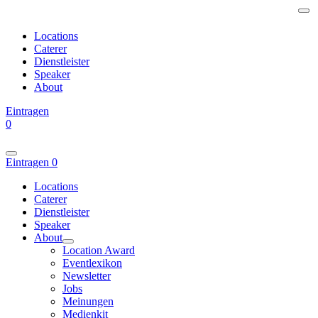
Locations
Caterer
Dienstleister
Speaker
About
Eintragen
0
Eintragen
0
Locations
Caterer
Dienstleister
Speaker
About
Location Award
Eventlexikon
Newsletter
Jobs
Meinungen
Medienkit