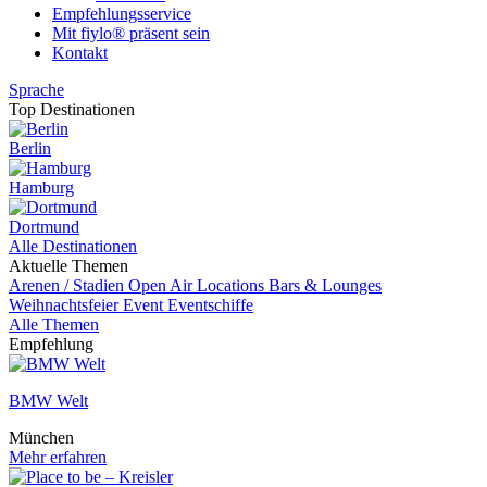
Empfehlungsservice
Mit fiylo® präsent sein
Kontakt
Sprache
Top Destinationen
Berlin
Hamburg
Dortmund
Alle Destinationen
Aktuelle Themen
Arenen / Stadien
Open Air Locations
Bars & Lounges
Weihnachtsfeier
Event
Eventschiffe
Alle Themen
Empfehlung
BMW Welt
München
Mehr erfahren