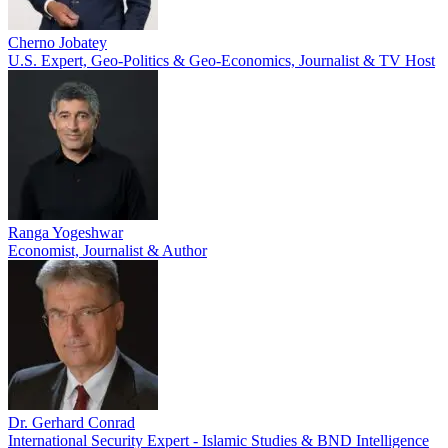
Cherno Jobatey
U.S. Expert, Geo-Politics & Geo-Economics, Journalist & TV Host
Ranga Yogeshwar
Economist, Journalist & Author
Dr. Gerhard Conrad
International Security Expert - Islamic Studies & BND Intelligence