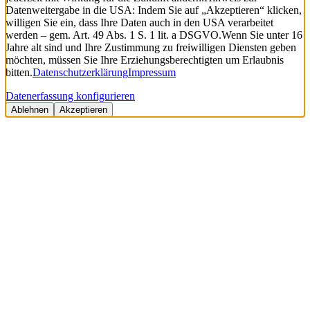
Datenweitergabe in die USA: Indem Sie auf „Akzeptieren“ klicken,
willigen Sie ein, dass Ihre Daten auch in den USA verarbeitet
werden – gem. Art. 49 Abs. 1 S. 1 lit. a DSGVO.
Wenn Sie unter 16
Jahre alt sind und Ihre Zustimmung zu freiwilligen Diensten geben
möchten, müssen Sie Ihre Erziehungsberechtigten um Erlaubnis
bitten.
Datenschutzerklärung
Impressum
Datenerfassung konfigurieren
Ablehnen
Akzeptieren