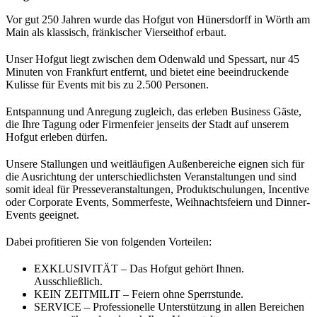
Vor gut 250 Jahren wurde das Hofgut von Hünersdorff in Wörth am
Main als klassisch, fränkischer Vierseithof erbaut.
Unser Hofgut liegt zwischen dem Odenwald und Spessart, nur 45
Minuten von Frankfurt entfernt, und bietet eine beeindruckende
Kulisse für Events mit bis zu 2.500 Personen.
Entspannung und Anregung zugleich, das erleben Business Gäste,
die Ihre Tagung oder Firmenfeier jenseits der Stadt auf unserem
Hofgut erleben dürfen.
Unsere Stallungen und weitläufigen Außenbereiche eignen sich für
die Ausrichtung der unterschiedlichsten Veranstaltungen und sind
somit ideal für Presseveranstaltungen, Produktschulungen, Incentive
oder Corporate Events, Sommerfeste, Weihnachtsfeiern und Dinner-
Events geeignet.
Dabei profitieren Sie von folgenden Vorteilen:
EXKLUSIVITÄT – Das Hofgut gehört Ihnen.
Ausschließlich.
KEIN ZEITMILIT – Feiern ohne Sperrstunde.
SERVICE – Professionelle Unterstützung in allen Bereichen