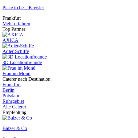
Place to be – Kreisler
Frankfurt
Mehr erfahren
Top Partner
AXICA
Adler-Schiffe
3D Locationfreunde
Frau im Mond
Caterer nach Destination
Frankfurt
Berlin
Potsdam
Ruhrgebiet
Alle Caterer
Empfehlung
Balzer & Co