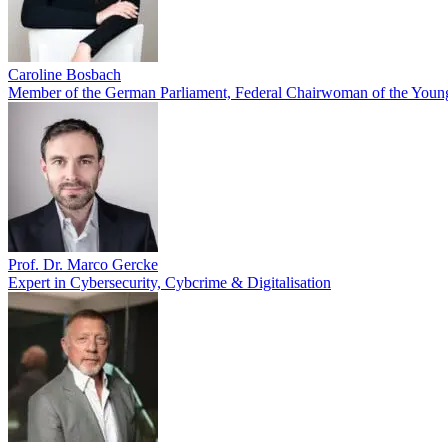
Caroline Bosbach
Member of the German Parliament, Federal Chairwoman of the Youn
Prof. Dr. Marco Gercke
Expert in Cybersecurity, Cybcrime & Digitalisation