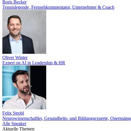
Boris Becker
Tennislegende, Fernsehkommentator, Unternehmer & Coach
Oliver Winter
Expert on AI in Leadership & HR
Felix Strobl
Neurowissenschaftler, Gesundheits- und Bildungsexperte, Opernsän
Alle Speaker
Aktuelle Themen