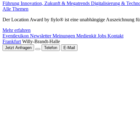
Führung
Innovation, Zukunft & Megatrends
Digitalisierung & Techn
Alle Themen
Der Location Award by fiylo® ist eine unabhängige Auszeichnung für
Mehr erfahren
Eventlexikon
Newsletter
Meinungen
Medienkit
Jobs
Kontakt
Frankfurt
Willy-Brandt-Halle
Jetzt Anfragen
Telefon
E-Mail