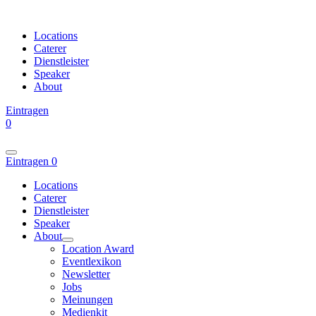
Locations
Caterer
Dienstleister
Speaker
About
Eintragen
0
Eintragen
0
Locations
Caterer
Dienstleister
Speaker
About
Location Award
Eventlexikon
Newsletter
Jobs
Meinungen
Medienkit