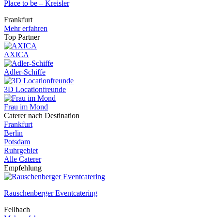
Place to be – Kreisler
Frankfurt
Mehr erfahren
Top Partner
AXICA
Adler-Schiffe
3D Locationfreunde
Frau im Mond
Caterer nach Destination
Frankfurt
Berlin
Potsdam
Ruhrgebiet
Alle Caterer
Empfehlung
Rauschenberger Eventcatering
Fellbach