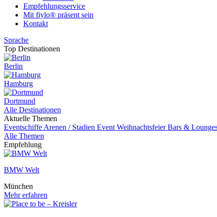
Empfehlungsservice
Mit fiylo® präsent sein
Kontakt
Sprache
Top Destinationen
Berlin
Hamburg
Dortmund
Alle Destinationen
Aktuelle Themen
Eventschiffe
Arenen / Stadien
Event
Weihnachtsfeier
Bars & Lounge
Alle Themen
Empfehlung
BMW Welt
München
Mehr erfahren