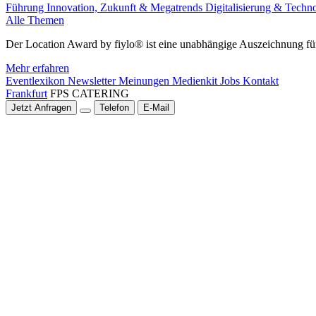
Führung
Innovation, Zukunft & Megatrends
Digitalisierung & Techn
Alle Themen
Der Location Award by fiylo® ist eine unabhängige Auszeichnung für
Mehr erfahren
Eventlexikon
Newsletter
Meinungen
Medienkit
Jobs
Kontakt
Frankfurt
FPS CATERING
Jetzt Anfragen
Telefon
E-Mail