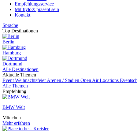
Empfehlungsservice
Mit fiylo® präsent sein
Kontakt
Sprache
Top Destinationen
Berlin
Hamburg
Dortmund
Alle Destinationen
Aktuelle Themen
Event
Weihnachtsfeier
Arenen / Stadien
Open Air Locations
Eventsch
Alle Themen
Empfehlung
BMW Welt
München
Mehr erfahren