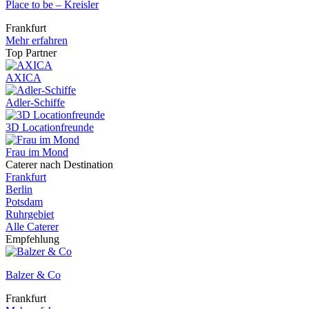
Place to be – Kreisler
Frankfurt
Mehr erfahren
Top Partner
AXICA
Adler-Schiffe
3D Locationfreunde
Frau im Mond
Caterer nach Destination
Frankfurt
Berlin
Potsdam
Ruhrgebiet
Alle Caterer
Empfehlung
Balzer & Co
Frankfurt