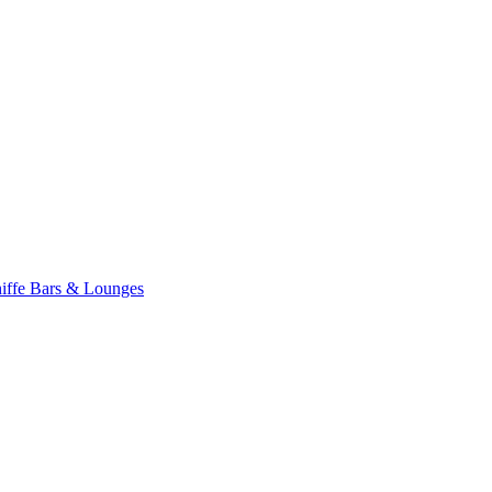
iffe
Bars & Lounges