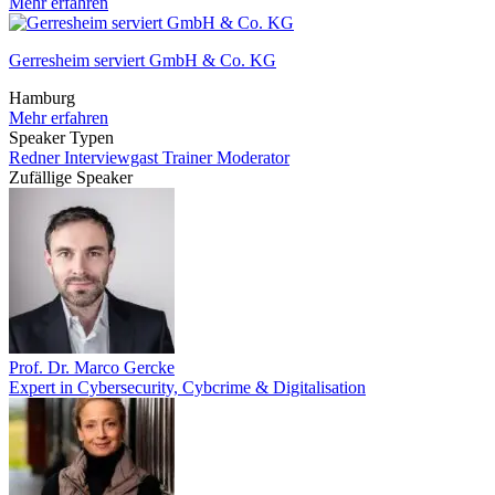
Mehr erfahren
Gerresheim serviert GmbH & Co. KG
Hamburg
Mehr erfahren
Speaker Typen
Redner
Interviewgast
Trainer
Moderator
Zufällige Speaker
Prof. Dr. Marco Gercke
Expert in Cybersecurity, Cybcrime & Digitalisation