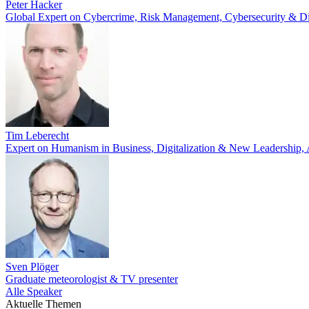
Peter Hacker
Global Expert on Cybercrime, Risk Management, Cybersecurity & Di
Tim Leberecht
Expert on Humanism in Business, Digitalization & New Leadership,
Sven Plöger
Graduate meteorologist & TV presenter
Alle Speaker
Aktuelle Themen