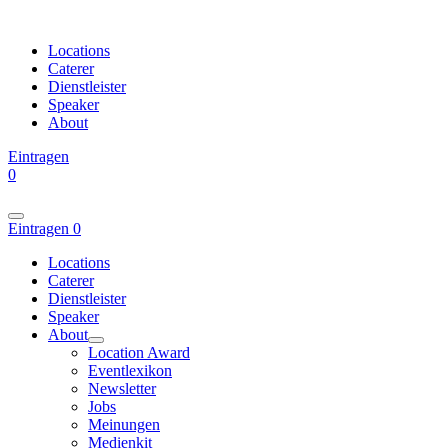
Locations
Caterer
Dienstleister
Speaker
About
Eintragen
0
Eintragen
0
Locations
Caterer
Dienstleister
Speaker
About
Location Award
Eventlexikon
Newsletter
Jobs
Meinungen
Medienkit