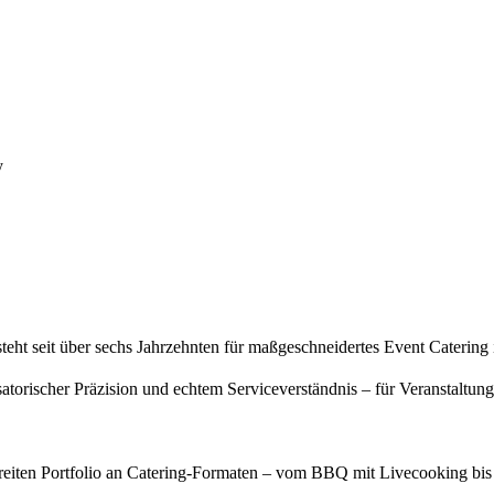
y
steht seit über sechs Jahrzehnten für maßgeschneidertes Event Cateri
orischer Präzision und echtem Serviceverständnis – für Veranstaltungen
reiten Portfolio an Catering-Formaten – vom BBQ mit Livecooking bis 