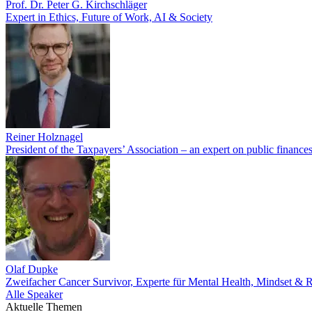
Prof. Dr. Peter G. Kirchschläger
Expert in Ethics, Future of Work, AI & Society
Reiner Holznagel
President of the Taxpayers’ Association – an expert on public finance
Olaf Dupke
Zweifacher Cancer Survivor, Experte für Mental Health, Mindset & R
Alle Speaker
Aktuelle Themen