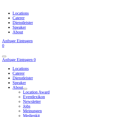
Locations
Caterer
Dienstleister
Speaker
About
Anfrage
Eintragen
0
Anfrage
Eintragen
0
Locations
Caterer
Dienstleister
Speaker
About
Location Award
Eventlexikon
Newsletter
Jobs
Meinungen
Medienkit