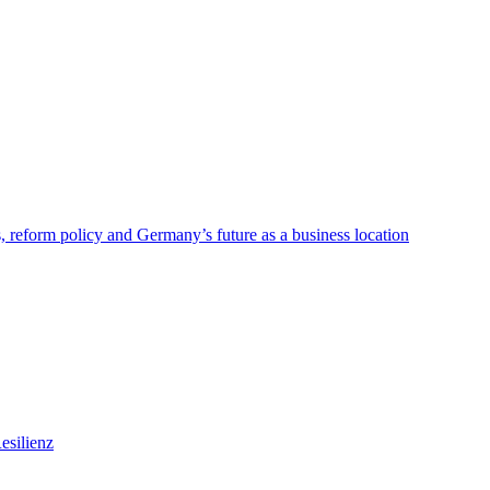
s, reform policy and Germany’s future as a business location
esilienz