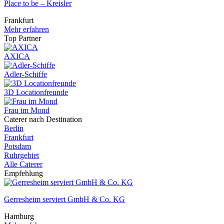
Place to be – Kreisler
Frankfurt
Mehr erfahren
Top Partner
AXICA
Adler-Schiffe
3D Locationfreunde
Frau im Mond
Caterer nach Destination
Berlin
Frankfurt
Potsdam
Ruhrgebiet
Alle Caterer
Empfehlung
Gerresheim serviert GmbH & Co. KG
Hamburg