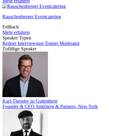
Mehr erfahren
Rauschenberger Eventcatering
Fellbach
Mehr erfahren
Speaker Typen
Redner
Interviewgast
Trainer
Moderator
Zufällige Speaker
Karl-Theodor zu Guttenberg
Founder & CEO Spitzberg & Partners, New York