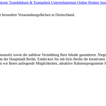
ologie
Teambildung & Teamarbeit
Unternehmertum
Online Redner
Spo
 besondere Veranstaltungsflächen in Deutschland.
ransfer sowie die nahtlose Vermittlung Ihrer Inhalte garantieren. Ni
 der Hauptstadt Berlin. Entdecken Sie mit fiylo Berlin die kreativsten
en wir Ihnen aufregende Möglichkeiten, attraktive Rahmenprogramme fü