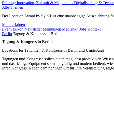
Führung
Innovation, Zukunft & Megatrends
Digitalisierung & Techn
Alle Themen
Der Location Award by fiylo® ist eine unabhängige Auszeichnung für
Mehr erfahren
Eventlexikon
Newsletter
Meinungen
Medienkit
Jobs
Kontakt
Berlin
Tagung & Kongress in Berlin
Tagung & Kongress in Berlin
Locations für Tagungen & Kongresse in Berlin und Umgebung
Tagungen und Kongresse sollten einen möglichst produktiven Wissenst
und das richtige Equipment so mannigfaltig und modern bedient, wie in
Ihren Kongress. Neben dem richtigen Ort für Ihre Veranstaltung zeig