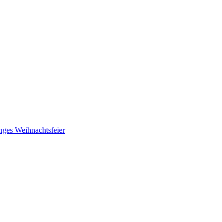
nges
Weihnachtsfeier