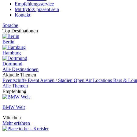
Empfehlungsservice
Mit fiylo® präsent sein
Kontakt
Sprache
Top Destinationen
Berlin
Hamburg
Dortmund
Alle Destinationen
Aktuelle Themen
Eventschiffe
Event
Arenen / Stadien
Open Air Locations
Bars & Lou
Alle Themen
Empfehlung
BMW Welt
München
Mehr erfahren