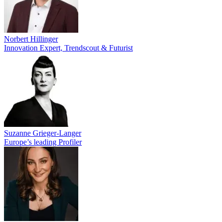
Norbert Hillinger
Innovation Expert, Trendscout & Futurist
Suzanne Grieger-Langer
Europe’s leading Profiler