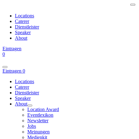
Locations
Caterer
Dienstleister
Speaker
About
Eintragen
0
Eintragen
0
Locations
Caterer
Dienstleister
Speaker
About
Location Award
Eventlexikon
Newsletter
Jobs
Meinungen
Medienkit