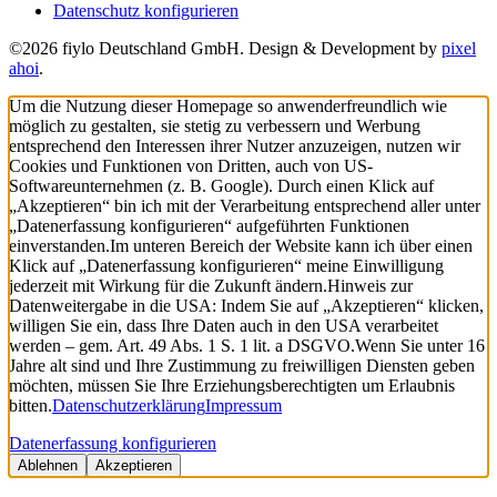
Datenschutz konfigurieren
©2026 fiylo Deutschland GmbH. Design & Development by
pixel
ahoi
.
Um die Nutzung dieser Homepage so anwenderfreundlich wie
möglich zu gestalten, sie stetig zu verbessern und Werbung
entsprechend den Interessen ihrer Nutzer anzuzeigen, nutzen wir
Cookies und Funktionen von Dritten, auch von US-
Softwareunternehmen (z. B. Google). Durch einen Klick auf
„Akzeptieren“ bin ich mit der Verarbeitung entsprechend aller unter
„Datenerfassung konfigurieren“ aufgeführten Funktionen
einverstanden.
Im unteren Bereich der Website kann ich über einen
Klick auf „Datenerfassung konfigurieren“ meine Einwilligung
jederzeit mit Wirkung für die Zukunft ändern.
Hinweis zur
Datenweitergabe in die USA: Indem Sie auf „Akzeptieren“ klicken,
willigen Sie ein, dass Ihre Daten auch in den USA verarbeitet
werden – gem. Art. 49 Abs. 1 S. 1 lit. a DSGVO.
Wenn Sie unter 16
Jahre alt sind und Ihre Zustimmung zu freiwilligen Diensten geben
möchten, müssen Sie Ihre Erziehungsberechtigten um Erlaubnis
bitten.
Datenschutzerklärung
Impressum
Datenerfassung konfigurieren
Ablehnen
Akzeptieren