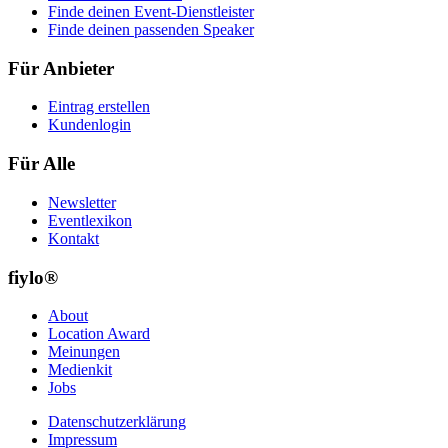
Finde deinen Event-Dienstleister
Finde deinen passenden Speaker
Für Anbieter
Eintrag erstellen
Kundenlogin
Für Alle
Newsletter
Eventlexikon
Kontakt
fiylo®
About
Location Award
Meinungen
Medienkit
Jobs
Datenschutzerklärung
Impressum