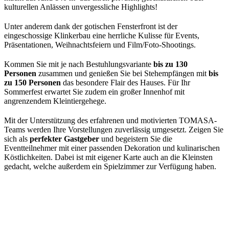
kulturellen Anlässen unvergessliche Highlights!
Unter anderem dank der gotischen Fensterfront ist der
eingeschossige Klinkerbau eine herrliche Kulisse für Events,
Präsentationen, Weihnachtsfeiern und Film/Foto-Shootings.
Kommen Sie mit je nach Bestuhlungsvariante
bis zu 130
Personen
zusammen und genießen Sie bei Stehempfängen mit
bis
zu 150 Personen
das besondere Flair des Hauses. Für Ihr
Sommerfest erwartet Sie zudem ein großer Innenhof mit
angrenzendem Kleintiergehege.
Mit der Unterstützung des erfahrenen und motivierten TOMASA-
Teams werden Ihre Vorstellungen zuverlässig umgesetzt. Zeigen Sie
sich als
perfekter Gastgeber
und begeistern Sie die
Eventteilnehmer mit einer passenden Dekoration und kulinarischen
Köstlichkeiten. Dabei ist mit eigener Karte auch an die Kleinsten
gedacht, welche außerdem ein Spielzimmer zur Verfügung haben.