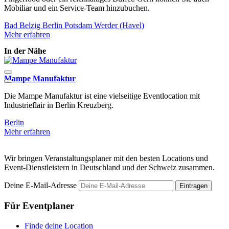
Mobiliar und ein Service-Team hinzubuchen.
Bad Belzig
Berlin
Potsdam
Werder (Havel)
Mehr erfahren
In der Nähe
Mampe Manufaktur
S
Die Mampe Manufaktur ist eine vielseitige Eventlocation mit
D
Industrieflair in Berlin Kreuzberg.
E
Berlin
B
Mehr erfahren
M
Wir bringen Veranstaltungsplaner mit den besten Locations und
Event-Dienstleistern in Deutschland und der Schweiz zusammen.
Deine E-Mail-Adresse
Eintragen
Für Eventplaner
Finde deine Location