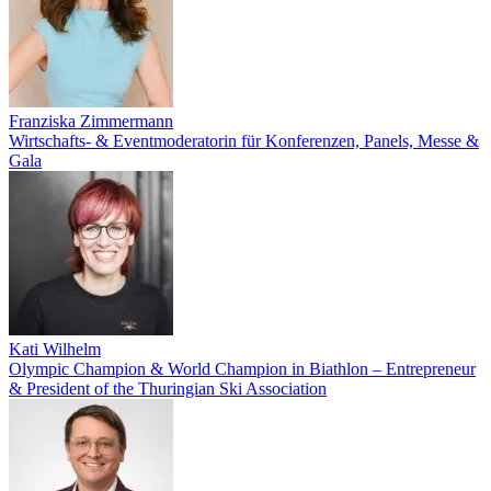
Franziska Zimmermann
Wirtschafts- & Eventmoderatorin für Konferenzen, Panels, Messe &
Gala
Kati Wilhelm
Olympic Champion & World Champion in Biathlon – Entrepreneur
& President of the Thuringian Ski Association