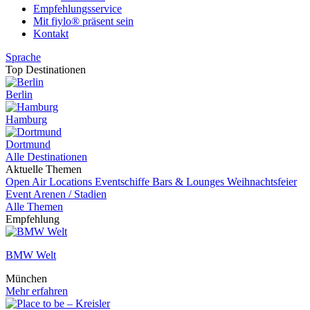
Empfehlungsservice
Mit fiylo® präsent sein
Kontakt
Sprache
Top Destinationen
Berlin
Hamburg
Dortmund
Alle Destinationen
Aktuelle Themen
Open Air Locations
Eventschiffe
Bars & Lounges
Weihnachtsfeier
Event
Arenen / Stadien
Alle Themen
Empfehlung
BMW Welt
München
Mehr erfahren