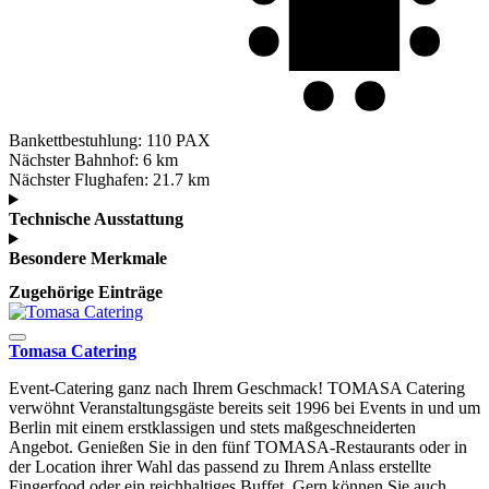
Bankettbestuhlung:
110 PAX
Nächster Bahnhof:
6 km
Nächster Flughafen:
21.7 km
Technische Ausstattung
Besondere Merkmale
Zugehörige Einträge
Tomasa Catering
Event-Catering ganz nach Ihrem Geschmack! TOMASA Catering
verwöhnt Veranstaltungsgäste bereits seit 1996 bei Events in und um
Berlin mit einem erstklassigen und stets maßgeschneiderten
Angebot. Genießen Sie in den fünf TOMASA-Restaurants oder in
der Location ihrer Wahl das passend zu Ihrem Anlass erstellte
Fingerfood oder ein reichhaltiges Buffet. Gern können Sie auch