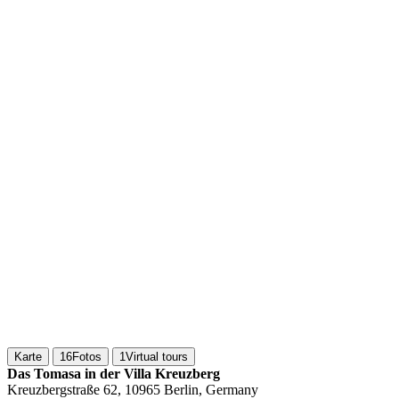
Karte
16
Fotos
1
Virtual tours
Das Tomasa in der Villa Kreuzberg
Kreuzbergstraße 62, 10965 Berlin, Germany