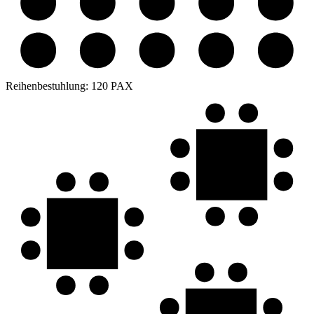
Reihenbestuhlung:
120 PAX