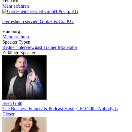
Fellbach
Mehr erfahren
Gerresheim serviert GmbH & Co. KG
Hamburg
Mehr erfahren
Speaker Typen
Redner
Interviewgast
Trainer
Moderator
Zufällige Speaker
Sven Göth
The Business Futurist & Podcast Host „CEO 500 - Nobody is
Closer"