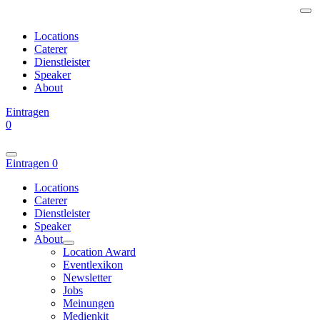
Locations
Caterer
Dienstleister
Speaker
About
Eintragen
0
Eintragen
0
Locations
Caterer
Dienstleister
Speaker
About
Location Award
Eventlexikon
Newsletter
Jobs
Meinungen
Medienkit