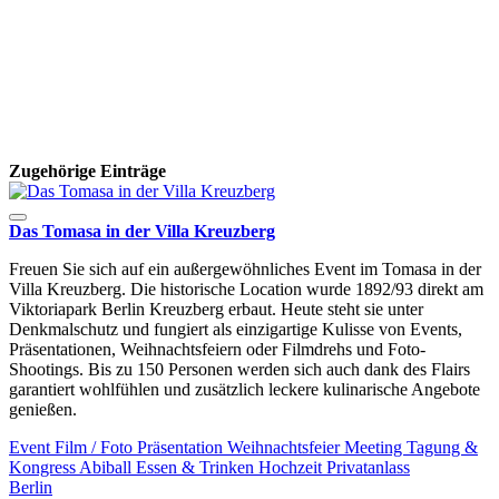
Zugehörige Einträge
Das Tomasa in der Villa Kreuzberg
Freuen Sie sich auf ein außergewöhnliches Event im Tomasa in der
Villa Kreuzberg. Die historische Location wurde 1892/93 direkt am
Viktoriapark Berlin Kreuzberg erbaut. Heute steht sie unter
Denkmalschutz und fungiert als einzigartige Kulisse von Events,
Präsentationen, Weihnachtsfeiern oder Filmdrehs und Foto-
Shootings. Bis zu 150 Personen werden sich auch dank des Flairs
garantiert wohlfühlen und zusätzlich leckere kulinarische Angebote
genießen.
Event
Film / Foto
Präsentation
Weihnachtsfeier
Meeting
Tagung &
Kongress
Abiball
Essen & Trinken
Hochzeit
Privatanlass
Berlin