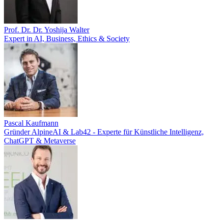
Prof. Dr. Dr. Yoshija Walter
Expert in AI, Business, Ethics & Society
Pascal Kaufmann
Gründer AlpineAI & Lab42 - Experte für Künstliche Intelligenz,
ChatGPT & Metaverse