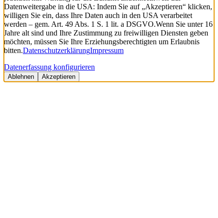
Datenweitergabe in die USA: Indem Sie auf „Akzeptieren“ klicken,
willigen Sie ein, dass Ihre Daten auch in den USA verarbeitet
werden – gem. Art. 49 Abs. 1 S. 1 lit. a DSGVO.
Wenn Sie unter 16
Jahre alt sind und Ihre Zustimmung zu freiwilligen Diensten geben
möchten, müssen Sie Ihre Erziehungsberechtigten um Erlaubnis
bitten.
Datenschutzerklärung
Impressum
Datenerfassung konfigurieren
Ablehnen
Akzeptieren