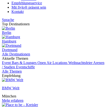
Empfehlungsservice
Mit fiylo® präsent sein
Kontakt
Sprache
Top Destinationen
Berlin
Hamburg
Dortmund
Alle Destinationen
Aktuelle Themen
Event
Bars & Lounges
Open Air Locations
Weihnachtsfeier
Arenen
/ Stadien
Eventschiffe
Alle Themen
Empfehlung
BMW Welt
München
Mehr erfahren