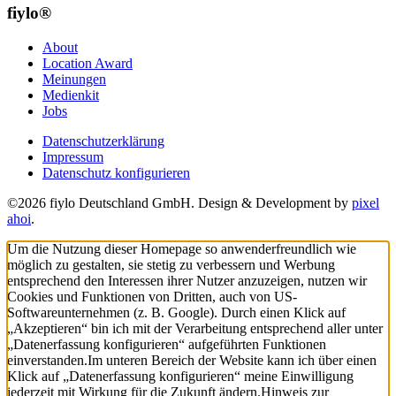
fiylo®
About
Location Award
Meinungen
Medienkit
Jobs
Datenschutzerklärung
Impressum
Datenschutz konfigurieren
©2026 fiylo Deutschland GmbH. Design & Development by
pixel
ahoi
.
Um die Nutzung dieser Homepage so anwenderfreundlich wie
möglich zu gestalten, sie stetig zu verbessern und Werbung
entsprechend den Interessen ihrer Nutzer anzuzeigen, nutzen wir
Cookies und Funktionen von Dritten, auch von US-
Softwareunternehmen (z. B. Google). Durch einen Klick auf
„Akzeptieren“ bin ich mit der Verarbeitung entsprechend aller unter
„Datenerfassung konfigurieren“ aufgeführten Funktionen
einverstanden.
Im unteren Bereich der Website kann ich über einen
Klick auf „Datenerfassung konfigurieren“ meine Einwilligung
jederzeit mit Wirkung für die Zukunft ändern.
Hinweis zur