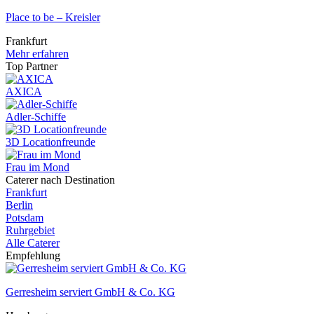
Place to be – Kreisler
Frankfurt
Mehr erfahren
Top Partner
AXICA
Adler-Schiffe
3D Locationfreunde
Frau im Mond
Caterer nach Destination
Frankfurt
Berlin
Potsdam
Ruhrgebiet
Alle Caterer
Empfehlung
Gerresheim serviert GmbH & Co. KG