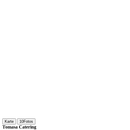
Karte
10
Fotos
Tomasa Catering