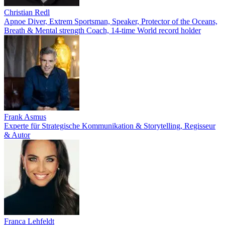
Christian Redl
Apnoe Diver, Extrem Sportsman, Speaker, Protector of the Oceans,
Breath & Mental strength Coach, 14-time World record holder
Frank Asmus
Experte für Strategische Kommunikation & Storytelling, Regisseur
& Autor
Franca Lehfeldt