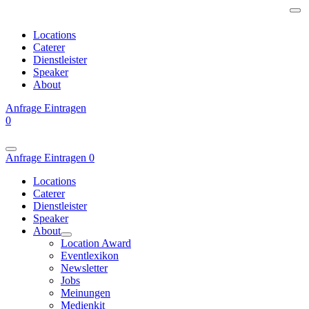
Locations
Caterer
Dienstleister
Speaker
About
Anfrage
Eintragen
0
Anfrage
Eintragen
0
Locations
Caterer
Dienstleister
Speaker
About
Location Award
Eventlexikon
Newsletter
Jobs
Meinungen
Medienkit