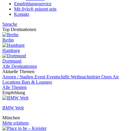
Empfehlungsservice
Mit fiylo® präsent sein
Kontakt
Sprache
Top Destinationen
Berlin
Hamburg
Dortmund
Alle Destinationen
Aktuelle Themen
Arenen / Stadien
Event
Eventschiffe
Weihnachtsfeier
Open Air
Locations
Bars & Lounges
Alle Themen
Empfehlung
BMW Welt
München
Mehr erfahren