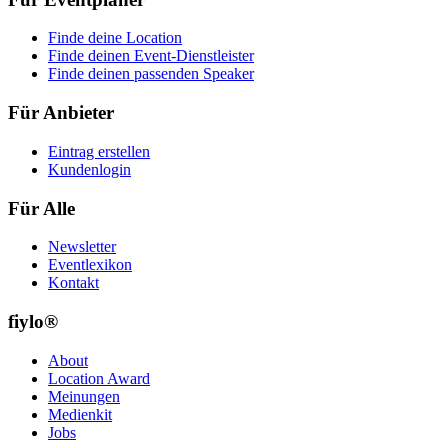
Finde deine Location
Finde deinen Event-Dienstleister
Finde deinen passenden Speaker
Für Anbieter
Eintrag erstellen
Kundenlogin
Für Alle
Newsletter
Eventlexikon
Kontakt
fiylo®
About
Location Award
Meinungen
Medienkit
Jobs