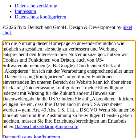
Datenschutzerklärung
Impressum
Datenschutz konfigurieren
©2026 fiylo Deutschland GmbH. Design & Development by
pixel
ahoi
.
Um die Nutzung dieser Homepage so anwenderfreundlich wie
möglich zu gestalten, sie stetig zu verbessern und Werbung
entsprechend den Interessen ihrer Nutzer anzuzeigen, nutzen wir
Cookies und Funktionen von Dritten, auch von US-
Softwareunternehmen (z. B. Google). Durch einen Klick auf
„Akzeptieren“ bin ich mit der Verarbeitung entsprechend aller unter
„Datenerfassung konfigurieren“ aufgeführten Funktionen
einverstanden.
Im unteren Bereich der Website kann ich über einen
Klick auf „Datenerfassung konfigurieren“ meine Einwilligung
jederzeit mit Wirkung für die Zukunft ändern.
Hinweis zur
Datenweitergabe in die USA: Indem Sie auf „Akzeptieren“ klicken,
willigen Sie ein, dass Ihre Daten auch in den USA verarbeitet
werden – gem. Art. 49 Abs. 1 S. 1 lit. a DSGVO.
Wenn Sie unter 16
Jahre alt sind und Ihre Zustimmung zu freiwilligen Diensten geben
möchten, müssen Sie Ihre Erziehungsberechtigten um Erlaubnis
bitten.
Datenschutzerklärung
Impressum
Datenerfassung konfigurieren