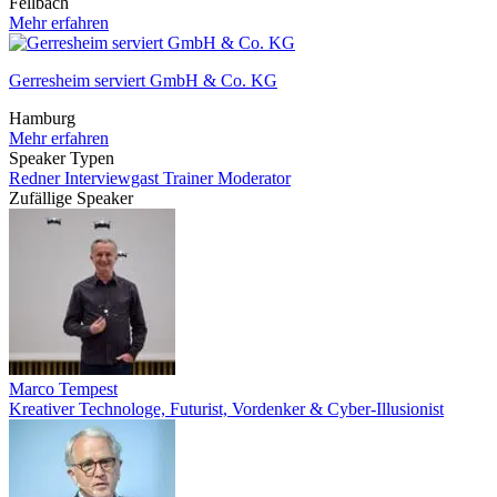
Fellbach
Mehr erfahren
Gerresheim serviert GmbH & Co. KG
Hamburg
Mehr erfahren
Speaker Typen
Redner
Interviewgast
Trainer
Moderator
Zufällige Speaker
Marco Tempest
Kreativer Technologe, Futurist, Vordenker & Cyber-Illusionist