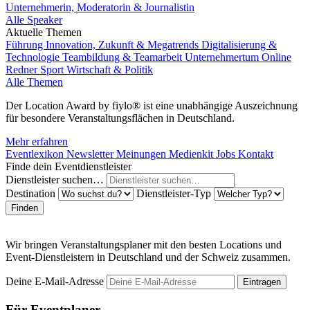
Unternehmerin, Moderatorin & Journalistin
Alle Speaker
Aktuelle Themen
Führung
Innovation, Zukunft & Megatrends
Digitalisierung &
Technologie
Teambildung & Teamarbeit
Unternehmertum
Online
Redner
Sport
Wirtschaft & Politik
Alle Themen
Der Location Award by fiylo® ist eine unabhängige Auszeichnung
für besondere Veranstaltungsflächen in Deutschland.
Mehr erfahren
Eventlexikon
Newsletter
Meinungen
Medienkit
Jobs
Kontakt
Finde dein Eventdienstleister
Dienstleister suchen…
Destination
Dienstleister-Typ
Finden
Wir bringen Veranstaltungsplaner mit den besten Locations und
Event-Dienstleistern in Deutschland und der Schweiz zusammen.
Deine E-Mail-Adresse
Eintragen
Für Eventplaner