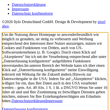
Datenschutzerklärung
Impressum
Datenschutz konfigurieren
©2026 fiylo Deutschland GmbH. Design & Development by
pixel
ahoi
.
Um die Nutzung dieser Homepage so anwenderfreundlich wie
möglich zu gestalten, sie stetig zu verbessern und Werbung
entsprechend den Interessen ihrer Nutzer anzuzeigen, nutzen wir
Cookies und Funktionen von Dritten, auch von US-
Softwareunternehmen (z. B. Google). Durch einen Klick auf
„Akzeptieren“ bin ich mit der Verarbeitung entsprechend aller unter
„Datenerfassung konfigurieren“ aufgeführten Funktionen
einverstanden.
Im unteren Bereich der Website kann ich über einen
Klick auf „Datenerfassung konfigurieren“ meine Einwilligung
jederzeit mit Wirkung für die Zukunft ändern.
Hinweis zur
Datenweitergabe in die USA: Indem Sie auf „Akzeptieren“ klicken,
willigen Sie ein, dass Ihre Daten auch in den USA verarbeitet
werden – gem. Art. 49 Abs. 1 S. 1 lit. a DSGVO.
Wenn Sie unter 16
Jahre alt sind und Ihre Zustimmung zu freiwilligen Diensten geben
möchten, müssen Sie Ihre Erziehungsberechtigten um Erlaubnis
bitten.
Datenschutzerklärung
Impressum
Datenerfassung konfigurieren