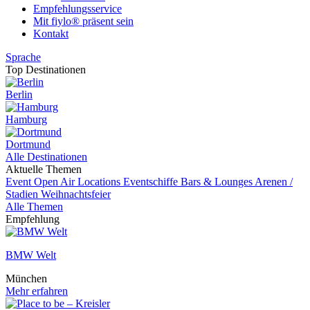
Empfehlungsservice
Mit fiylo® präsent sein
Kontakt
Sprache
Top Destinationen
Berlin
Hamburg
Dortmund
Alle Destinationen
Aktuelle Themen
Event
Open Air Locations
Eventschiffe
Bars & Lounges
Arenen /
Stadien
Weihnachtsfeier
Alle Themen
Empfehlung
BMW Welt
München
Mehr erfahren