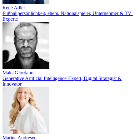
René Adler
Fußballpersönlichkeit, ehem. Nationalspieler, Unternehmer & TV-
Experte
Maks Giordano
Generative Artificial Intelligence-Expert, Digital Strategist &
Innovator
Marina Andresen