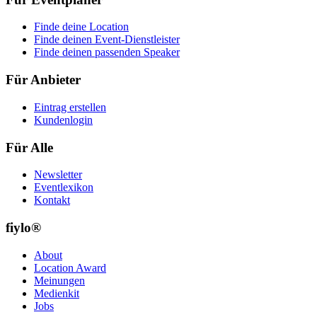
Finde deine Location
Finde deinen Event-Dienstleister
Finde deinen passenden Speaker
Für Anbieter
Eintrag erstellen
Kundenlogin
Für Alle
Newsletter
Eventlexikon
Kontakt
fiylo®
About
Location Award
Meinungen
Medienkit
Jobs