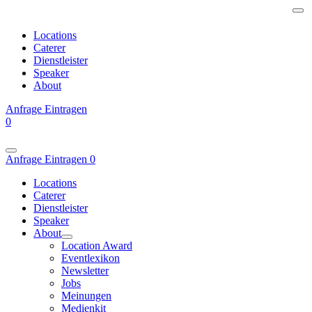
Locations
Caterer
Dienstleister
Speaker
About
Anfrage
Eintragen
0
Anfrage
Eintragen
0
Locations
Caterer
Dienstleister
Speaker
About
Location Award
Eventlexikon
Newsletter
Jobs
Meinungen
Medienkit