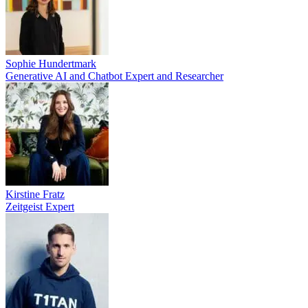
Sophie Hundertmark
Generative AI and Chatbot Expert and Researcher
Kirstine Fratz
Zeitgeist Expert