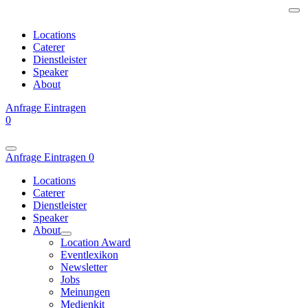
Locations
Caterer
Dienstleister
Speaker
About
Anfrage
Eintragen
0
Anfrage
Eintragen
0
Locations
Caterer
Dienstleister
Speaker
About
Location Award
Eventlexikon
Newsletter
Jobs
Meinungen
Medienkit