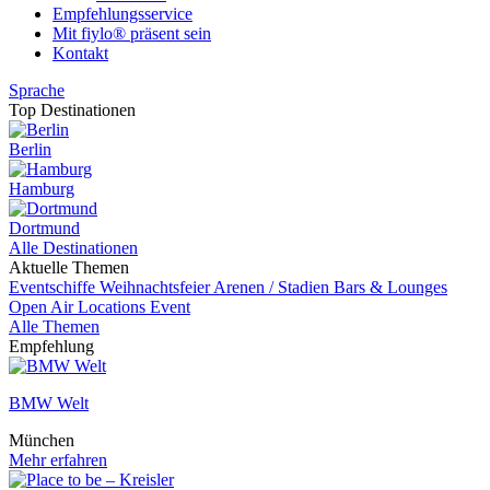
Empfehlungsservice
Mit fiylo® präsent sein
Kontakt
Sprache
Top Destinationen
Berlin
Hamburg
Dortmund
Alle Destinationen
Aktuelle Themen
Eventschiffe
Weihnachtsfeier
Arenen / Stadien
Bars & Lounges
Open Air Locations
Event
Alle Themen
Empfehlung
BMW Welt
München
Mehr erfahren