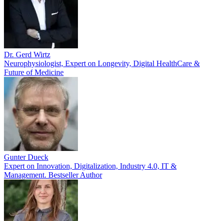
Dr. Gerd Wirtz
Neurophysiologist, Expert on Longevity, Digital HealthCare &
Future of Medicine
Gunter Dueck
Expert on Innovation, Digitalization, Industry 4.0, IT &
Management. Bestseller Author