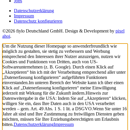
Jobs
Datenschutzerklärung
Impressum
Datenschutz konfigurieren
©2026 fiylo Deutschland GmbH. Design & Development by
pixel
ahoi
.
Um die Nutzung dieser Homepage so anwenderfreundlich wie
möglich zu gestalten, sie stetig zu verbessern und Werbung
entsprechend den Interessen ihrer Nutzer anzuzeigen, nutzen wir
Cookies und Funktionen von Dritten, auch von US-
Softwareunternehmen (z. B. Google). Durch einen Klick auf
„Akzeptieren“ bin ich mit der Verarbeitung entsprechend aller unter
„Datenerfassung konfigurieren“ aufgeführten Funktionen
einverstanden.
Im unteren Bereich der Website kann ich über einen
Klick auf „Datenerfassung konfigurieren“ meine Einwilligung
jederzeit mit Wirkung für die Zukunft ändern.
Hinweis zur
Datenweitergabe in die USA: Indem Sie auf „Akzeptieren“ klicken,
willigen Sie ein, dass Ihre Daten auch in den USA verarbeitet
werden – gem. Art. 49 Abs. 1 S. 1 lit. a DSGVO.
Wenn Sie unter 16
Jahre alt sind und Ihre Zustimmung zu freiwilligen Diensten geben
möchten, müssen Sie Ihre Erziehungsberechtigten um Erlaubnis
bitten.
Datenschutzerklärung
Impressum