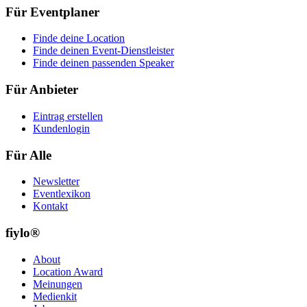
Für Eventplaner
Finde deine Location
Finde deinen Event-Dienstleister
Finde deinen passenden Speaker
Für Anbieter
Eintrag erstellen
Kundenlogin
Für Alle
Newsletter
Eventlexikon
Kontakt
fiylo®
About
Location Award
Meinungen
Medienkit