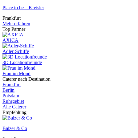
Place to be – Kreisler
Frankfurt
Mehr erfahren
Top Partner
AXICA
Adler-Schiffe
3D Locationfreunde
Frau im Mond
Caterer nach Destination
Frankfurt
Berlin
Potsdam
Ruhrgebiet
Alle Caterer
Empfehlung
Balzer & Co