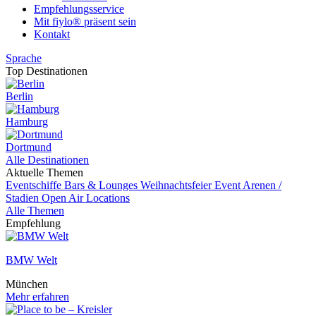
Empfehlungsservice
Mit fiylo® präsent sein
Kontakt
Sprache
Top Destinationen
Berlin
Hamburg
Dortmund
Alle Destinationen
Aktuelle Themen
Eventschiffe
Bars & Lounges
Weihnachtsfeier
Event
Arenen /
Stadien
Open Air Locations
Alle Themen
Empfehlung
BMW Welt
München
Mehr erfahren