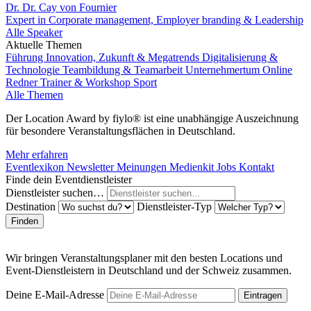
Dr. Dr. Cay von Fournier
Expert in Corporate management, Employer branding & Leadership
Alle Speaker
Aktuelle Themen
Führung
Innovation, Zukunft & Megatrends
Digitalisierung &
Technologie
Teambildung & Teamarbeit
Unternehmertum
Online
Redner
Trainer & Workshop
Sport
Alle Themen
Der Location Award by fiylo® ist eine unabhängige Auszeichnung
für besondere Veranstaltungsflächen in Deutschland.
Mehr erfahren
Eventlexikon
Newsletter
Meinungen
Medienkit
Jobs
Kontakt
Finde dein Eventdienstleister
Dienstleister suchen…
Destination
Dienstleister-Typ
Finden
Wir bringen Veranstaltungsplaner mit den besten Locations und
Event-Dienstleistern in Deutschland und der Schweiz zusammen.
Deine E-Mail-Adresse
Eintragen