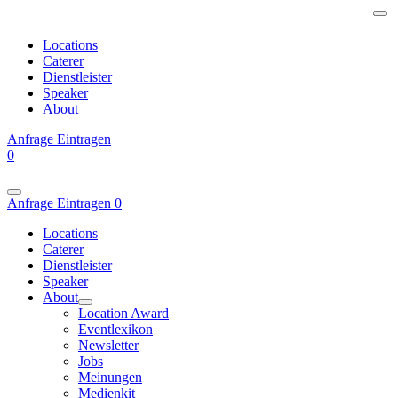
Locations
Caterer
Dienstleister
Speaker
About
Anfrage
Eintragen
0
Anfrage
Eintragen
0
Locations
Caterer
Dienstleister
Speaker
About
Location Award
Eventlexikon
Newsletter
Jobs
Meinungen
Medienkit