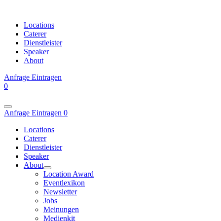
Locations
Caterer
Dienstleister
Speaker
About
Anfrage
Eintragen
0
Anfrage
Eintragen
0
Locations
Caterer
Dienstleister
Speaker
About
Location Award
Eventlexikon
Newsletter
Jobs
Meinungen
Medienkit