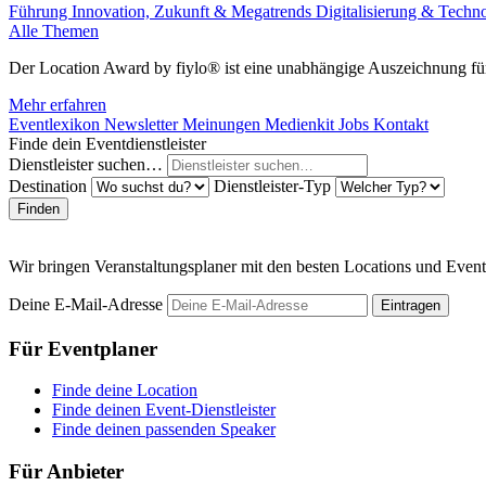
Führung
Innovation, Zukunft & Megatrends
Digitalisierung & Techn
Alle Themen
Der Location Award by fiylo® ist eine unabhängige Auszeichnung für
Mehr erfahren
Eventlexikon
Newsletter
Meinungen
Medienkit
Jobs
Kontakt
Finde dein Eventdienstleister
Dienstleister suchen…
Destination
Dienstleister-Typ
Finden
Wir bringen Veranstaltungsplaner mit den besten Locations und Even
Deine E-Mail-Adresse
Eintragen
Für Eventplaner
Finde deine Location
Finde deinen Event-Dienstleister
Finde deinen passenden Speaker
Für Anbieter