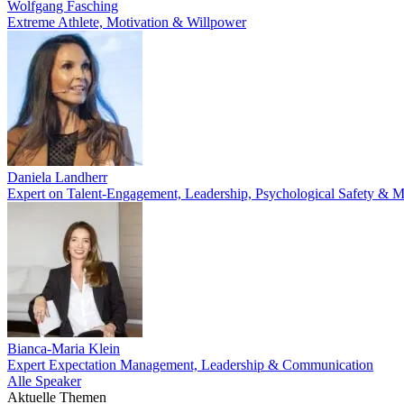
Wolfgang Fasching
Extreme Athlete, Motivation & Willpower
Daniela Landherr
Expert on Talent-Engagement, Leadership, Psychological Safety & M
Bianca-Maria Klein
Expert Expectation Management, Leadership & Communication
Alle Speaker
Aktuelle Themen