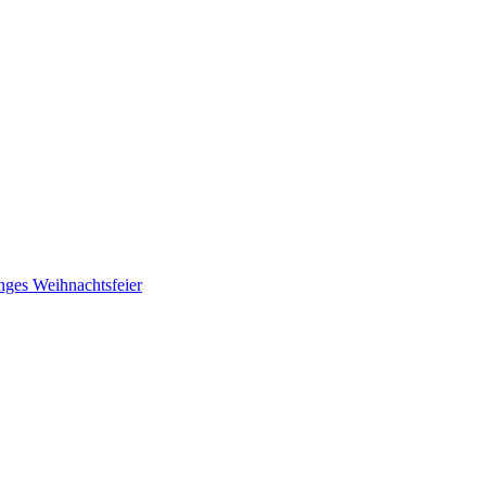
nges
Weihnachtsfeier