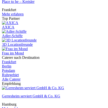
Place to be – Kreisler
Frankfurt
Mehr erfahren
Top Partner
AXICA
Adler-Schiffe
3D Locationfreunde
Frau im Mond
Caterer nach Destination
Frankfurt
Berlin
Potsdam
Ruhrgebiet
Alle Caterer
Empfehlung
Gerresheim serviert GmbH & Co. KG
Hamburg