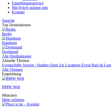
Empfehlungsservice
Mit fiylo® präsent sein
Kontakt
Sprache
Top Destinationen
Berlin
Hamburg
Dortmund
Alle Destinationen
Aktuelle Themen
Eventschiffe
Arenen / Stadien
Open Air Locations
Event
Bars & Lou
Alle Themen
Empfehlung
BMW Welt
München
Mehr erfahren