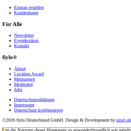
Eintrag erstellen
Kundenlogin
Für Alle
Newsletter
Eventlexikon
Kontakt
fiylo®
About
Location Award
Meinungen
Medienkit
Jobs
Datenschutzerklärung
Impressum
Datenschutz konfigurieren
©2026 fiylo Deutschland GmbH. Design & Development by
pixel ah
Um die Nutzung dieser Homepage so anwenderfreundlich wie möglich z