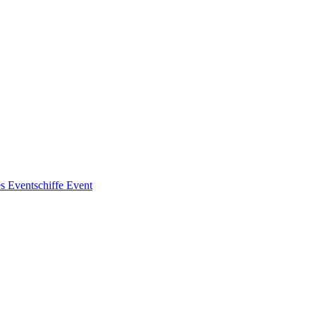
es
Eventschiffe
Event