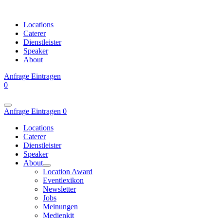
Locations
Caterer
Dienstleister
Speaker
About
Anfrage
Eintragen
0
Anfrage
Eintragen
0
Locations
Caterer
Dienstleister
Speaker
About
Location Award
Eventlexikon
Newsletter
Jobs
Meinungen
Medienkit