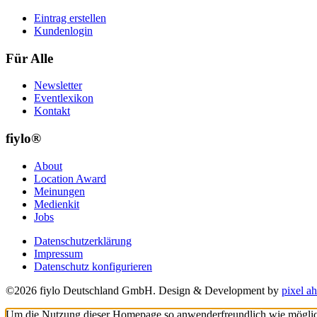
Eintrag erstellen
Kundenlogin
Für Alle
Newsletter
Eventlexikon
Kontakt
fiylo®
About
Location Award
Meinungen
Medienkit
Jobs
Datenschutzerklärung
Impressum
Datenschutz konfigurieren
©2026 fiylo Deutschland GmbH. Design & Development by
pixel ah
Um die Nutzung dieser Homepage so anwenderfreundlich wie möglich z