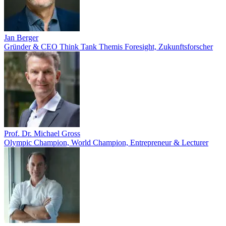
Jan Berger
Gründer & CEO Think Tank Themis Foresight, Zukunftsforscher
Prof. Dr. Michael Gross
Olympic Champion, World Champion, Entrepreneur & Lecturer