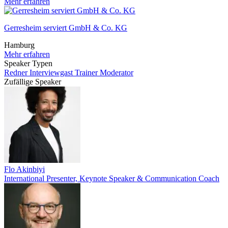
Mehr erfahren
Gerresheim serviert GmbH & Co. KG
Hamburg
Mehr erfahren
Speaker Typen
Redner
Interviewgast
Trainer
Moderator
Zufällige Speaker
Flo Akinbiyi
International Presenter, Keynote Speaker & Communication Coach