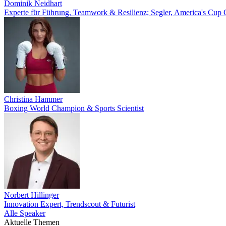
Dominik Neidhart
Experte für Führung, Teamwork & Resilienz; Segler, America's Cup
Christina Hammer
Boxing World Champion & Sports Scientist
Norbert Hillinger
Innovation Expert, Trendscout & Futurist
Alle Speaker
Aktuelle Themen