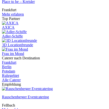
Place to be – Kreisler
Frankfurt
Mehr erfahren
Top Partner
AXICA
Adler-Schiffe
3D Locationfreunde
Frau im Mond
Caterer nach Destination
Frankfurt
Berlin
Potsdam
Ruhrgebiet
Alle Caterer
Empfehlung
Rauschenberger Eventcatering
Fellbach