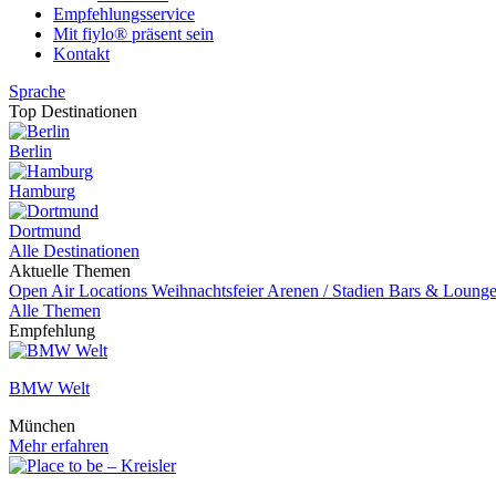
Empfehlungsservice
Mit fiylo® präsent sein
Kontakt
Sprache
Top Destinationen
Berlin
Hamburg
Dortmund
Alle Destinationen
Aktuelle Themen
Open Air Locations
Weihnachtsfeier
Arenen / Stadien
Bars & Loung
Alle Themen
Empfehlung
BMW Welt
München
Mehr erfahren