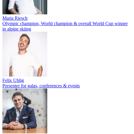
Maria Riesch
Olympic champion, World champion & overall World Cup winner
in alpine skiing
Felix Uhlig
Presenter for galas, conferences & events