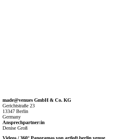
made@venues GmbH & Co. KG
Gerichtstraße 23
13347 Berlin
Germany
Ansprechpartner:in
Denise Groß
Videos / 360° Panoramas von artloft.berlin venue