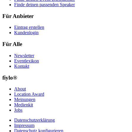
Finde deinen passenden Speaker
Für Anbieter
Eintrag erstellen
Kundenlogin
Für Alle
Newsletter
Eventlexikon
Kontakt
fiylo®
About
Location Award
Meinungen
Medienkit
Jobs
Datenschutzerklärung
Impressum
Datenschutz konfigurieren