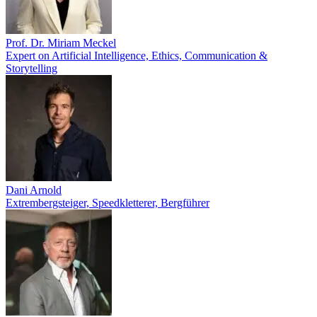
Prof. Dr. Miriam Meckel
Expert on Artificial Intelligence, Ethics, Communication &
Storytelling
Dani Arnold
Extrembergsteiger, Speedkletterer, Bergführer