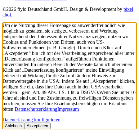
©2026 fiylo Deutschland GmbH. Design & Development by
pixel
ahoi
.
Um die Nutzung dieser Homepage so anwenderfreundlich wie
möglich zu gestalten, sie stetig zu verbessern und Werbung
entsprechend den Interessen ihrer Nutzer anzuzeigen, nutzen wir
Cookies und Funktionen von Dritten, auch von US-
Softwareunternehmen (z. B. Google). Durch einen Klick auf
„Akzeptieren“ bin ich mit der Verarbeitung entsprechend aller unter
„Datenerfassung konfigurieren“ aufgeführten Funktionen
einverstanden.
Im unteren Bereich der Website kann ich über einen
Klick auf „Datenerfassung konfigurieren“ meine Einwilligung
jederzeit mit Wirkung für die Zukunft ändern.
Hinweis zur
Datenweitergabe in die USA: Indem Sie auf „Akzeptieren“ klicken,
willigen Sie ein, dass Ihre Daten auch in den USA verarbeitet
werden – gem. Art. 49 Abs. 1 S. 1 lit. a DSGVO.
Wenn Sie unter 16
Jahre alt sind und Ihre Zustimmung zu freiwilligen Diensten geben
möchten, müssen Sie Ihre Erziehungsberechtigten um Erlaubnis
bitten.
Datenschutzerklärung
Impressum
Datenerfassung konfigurieren
Ablehnen
Akzeptieren