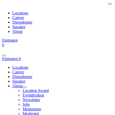
Locations
Caterer
Dienstleister
Speaker
About
Eintragen
0
Eintragen
0
Locations
Caterer
Dienstleister
Speaker
About
Location Award
Eventlexikon
Newsletter
Jobs
Meinungen
Medienkit