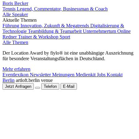
Boris Becker
Tennis Legend, Commentator, Businessman & Coach
Alle Speaker
Aktuelle Themen
Führung
Innovation, Zukunft & Megatrends
Digitalisierung &
Technologie
Teambildung & Teamarbeit
Unternehmertum
Online
Redner
Trainer & Workshop
Sport
Alle Themen
Der Location Award by fiylo® ist eine unabhängige Auszeichnung
für besondere Veranstaltungsflächen in Deutschland.
Mehr erfahren
Eventlexikon
Newsletter
Meinungen
Medienkit
Jobs
Kontakt
Berlin
artloft.berlin venue
Jetzt Anfragen
Telefon
E-Mail