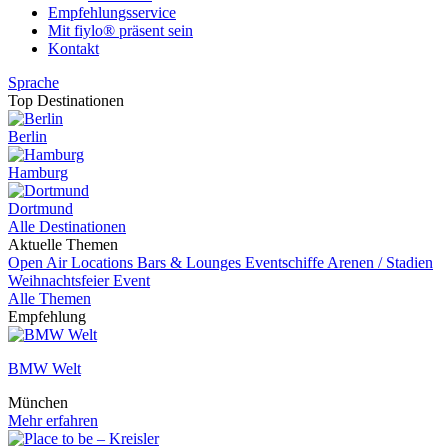
Empfehlungsservice
Mit fiylo® präsent sein
Kontakt
Sprache
Top Destinationen
Berlin
Hamburg
Dortmund
Alle Destinationen
Aktuelle Themen
Open Air Locations
Bars & Lounges
Eventschiffe
Arenen / Stadien
Weihnachtsfeier
Event
Alle Themen
Empfehlung
BMW Welt
München
Mehr erfahren