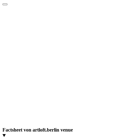
Factsheet von artloft.berlin venue