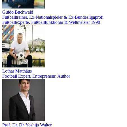
Guido Buchwald
Fußballtrainer, Ex-Nationalspieler & Ex-Bundesligaprofi,
Fußballexperte, Fußballfunktionär & Weltmeister 1990
Lothar Matthäus
Football Expert, Entrepreneur, Author
Prof. Dr. Dr. Yoshija Walter