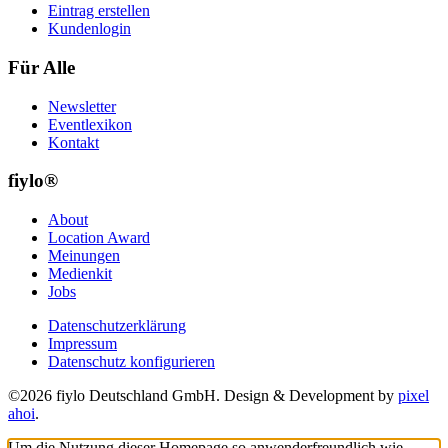
Eintrag erstellen
Kundenlogin
Für Alle
Newsletter
Eventlexikon
Kontakt
fiylo®
About
Location Award
Meinungen
Medienkit
Jobs
Datenschutzerklärung
Impressum
Datenschutz konfigurieren
©2026 fiylo Deutschland GmbH. Design & Development by
pixel
ahoi
.
Um die Nutzung dieser Homepage so anwenderfreundlich wie