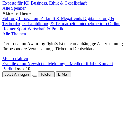
Experte für KI, Business, Ethik & Gesellschaft
Alle Speaker
Aktuelle Themen
Führung
Innovation, Zukunft & Megatrends
Digitalisierung &
Technologie
Teambildung & Teamarbeit
Unternehmertum
Online
Redner
Sport
Wirtschaft & Politik
Alle Themen
Der Location Award by fiylo® ist eine unabhängige Auszeichnung
für besondere Veranstaltungsflächen in Deutschland.
Mehr erfahren
Eventlexikon
Newsletter
Meinungen
Medienkit
Jobs
Kontakt
Berlin
Dock 10
Jetzt Anfragen
Telefon
E-Mail