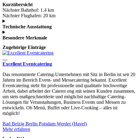
Kurzübersicht
Nächster Bahnhof:
1.4 km
Nächster Flughafen:
20 km
Technische Ausstattung
Besondere Merkmale
Zugehörige Einträge
Excellent Eventcatering
Das renommierte Catering-Unternehmen mit Sitz in Berlin ist seit 20
Jahren im Bereich Event- und Messecatering bekannt. Excellent
Eventcatering steht für professionelle und qualitativ hochwertige
Arbeit, dabei arbeitet der Caterer eng mit seinen Kunden zusammen,
um stets maßgeschneiderte und möglichst nachhaltige Catering-
Lösungen für Veranstaltungen, Business Events und Messen zu
entwickeln. Ob Menü, Buffet oder Live-Cooking – alles ist
möglich!
Bad Belzig
Berlin
Potsdam
Werder (Havel)
Mehr erfahren