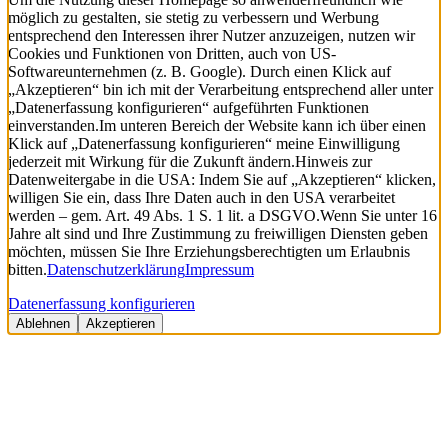
möglich zu gestalten, sie stetig zu verbessern und Werbung
entsprechend den Interessen ihrer Nutzer anzuzeigen, nutzen wir
Cookies und Funktionen von Dritten, auch von US-
Softwareunternehmen (z. B. Google). Durch einen Klick auf
„Akzeptieren“ bin ich mit der Verarbeitung entsprechend aller unter
„Datenerfassung konfigurieren“ aufgeführten Funktionen
einverstanden.
Im unteren Bereich der Website kann ich über einen
Klick auf „Datenerfassung konfigurieren“ meine Einwilligung
jederzeit mit Wirkung für die Zukunft ändern.
Hinweis zur
Datenweitergabe in die USA: Indem Sie auf „Akzeptieren“ klicken,
willigen Sie ein, dass Ihre Daten auch in den USA verarbeitet
werden – gem. Art. 49 Abs. 1 S. 1 lit. a DSGVO.
Wenn Sie unter 16
Jahre alt sind und Ihre Zustimmung zu freiwilligen Diensten geben
möchten, müssen Sie Ihre Erziehungsberechtigten um Erlaubnis
bitten.
Datenschutzerklärung
Impressum
Datenerfassung konfigurieren
Ablehnen
Akzeptieren