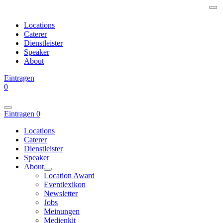
Locations
Caterer
Dienstleister
Speaker
About
Eintragen
0
Eintragen
0
Locations
Caterer
Dienstleister
Speaker
About
Location Award
Eventlexikon
Newsletter
Jobs
Meinungen
Medienkit