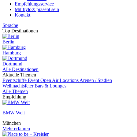
Empfehlungsservice
Mit fiylo® präsent sein
Kontakt
Sprache
Top Destinationen
Berlin
Hamburg
Dortmund
Alle Destinationen
Aktuelle Themen
Eventschiffe
Event
Open Air Locations
Arenen / Stadien
Weihnachtsfeier
Bars & Lounges
Alle Themen
Empfehlung
BMW Welt
München
Mehr erfahren