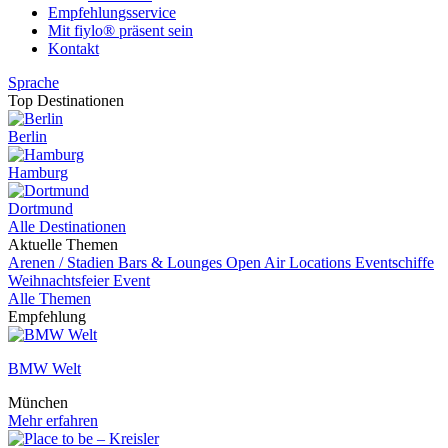
Empfehlungsservice
Mit fiylo® präsent sein
Kontakt
Sprache
Top Destinationen
Berlin
Hamburg
Dortmund
Alle Destinationen
Aktuelle Themen
Arenen / Stadien
Bars & Lounges
Open Air Locations
Eventschiffe
Weihnachtsfeier
Event
Alle Themen
Empfehlung
BMW Welt
München
Mehr erfahren