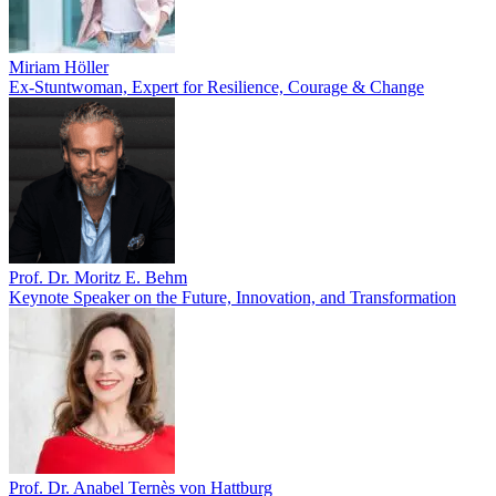
Miriam Höller
Ex-Stuntwoman, Expert for Resilience, Courage & Change
Prof. Dr. Moritz E. Behm
Keynote Speaker on the Future, Innovation, and Transformation
Prof. Dr. Anabel Ternès von Hattburg