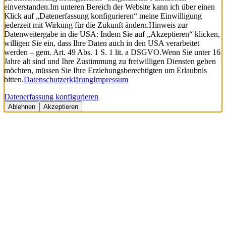
einverstanden.
Im unteren Bereich der Website kann ich über einen
Klick auf „Datenerfassung konfigurieren“ meine Einwilligung
jederzeit mit Wirkung für die Zukunft ändern.
Hinweis zur
Datenweitergabe in die USA: Indem Sie auf „Akzeptieren“ klicken,
willigen Sie ein, dass Ihre Daten auch in den USA verarbeitet
werden – gem. Art. 49 Abs. 1 S. 1 lit. a DSGVO.
Wenn Sie unter 16
Jahre alt sind und Ihre Zustimmung zu freiwilligen Diensten geben
möchten, müssen Sie Ihre Erziehungsberechtigten um Erlaubnis
bitten.
Datenschutzerklärung
Impressum
Datenerfassung konfigurieren
Ablehnen
Akzeptieren