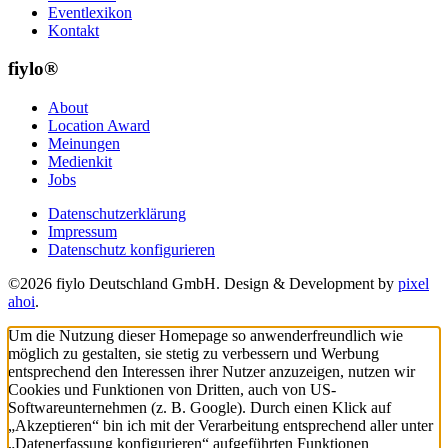
Eventlexikon
Kontakt
fiylo®
About
Location Award
Meinungen
Medienkit
Jobs
Datenschutzerklärung
Impressum
Datenschutz konfigurieren
©2026 fiylo Deutschland GmbH. Design & Development by
pixel
ahoi
.
Um die Nutzung dieser Homepage so anwenderfreundlich wie
möglich zu gestalten, sie stetig zu verbessern und Werbung
entsprechend den Interessen ihrer Nutzer anzuzeigen, nutzen wir
Cookies und Funktionen von Dritten, auch von US-
Softwareunternehmen (z. B. Google). Durch einen Klick auf
„Akzeptieren“ bin ich mit der Verarbeitung entsprechend aller unter
„Datenerfassung konfigurieren“ aufgeführten Funktionen