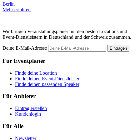
Berlin
B
Mehr erfahren
M
Wir bringen Veranstaltungsplaner mit den besten Locations und
Event-Dienstleistern in Deutschland und der Schweiz zusammen.
Deine E-Mail-Adresse
Eintragen
Für Eventplaner
Finde deine Location
Finde deinen Event-Dienstleister
Finde deinen passenden Speaker
Für Anbieter
Eintrag erstellen
Kundenlogin
Für Alle
Newsletter