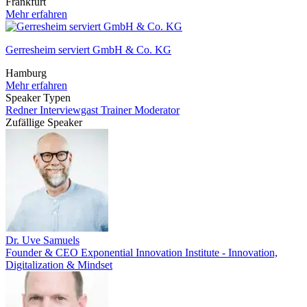
Frankfurt
Mehr erfahren
Gerresheim serviert GmbH & Co. KG
Hamburg
Mehr erfahren
Speaker Typen
Redner
Interviewgast
Trainer
Moderator
Zufällige Speaker
Dr. Uve Samuels
Founder & CEO Exponential Innovation Institute - Innovation,
Digitalization & Mindset