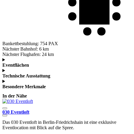
Bankettbestuhlung:
754 PAX
Nächster Bahnhof:
6 km
Nächster Flughafen:
24 km
Eventflächen
Technische Ausstattung
Besondere Merkmale
In der Nähe
030 Eventloft
W
Das 030 Eventloft in Berlin-Friedrichshain ist eine exklusive
W
Eventlocation mit Blick auf die Spree.
W