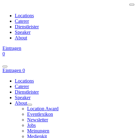
Locations
Caterer
Dienstleister
Speaker
About
Eintragen
0
Eintragen
0
Locations
Caterer
Dienstleister
Speaker
About
Location Award
Eventlexikon
Newsletter
Jobs
Meinungen
Medienkit