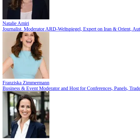
Natalie Amiri
Journalist, Moderator ARD-Weltspiegel, Expert on Iran & Orient, Au
Franziska Zimmermann
Business & Event Moderator and Host for Conferences, Panels, Trade