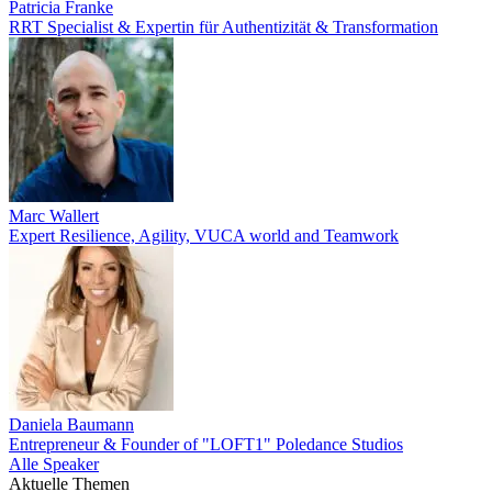
Patricia Franke
RRT Specialist & Expertin für Authentizität & Transformation
Marc Wallert
Expert Resilience, Agility, VUCA world and Teamwork
Daniela Baumann
Entrepreneur & Founder of "LOFT1" Poledance Studios
Alle Speaker
Aktuelle Themen