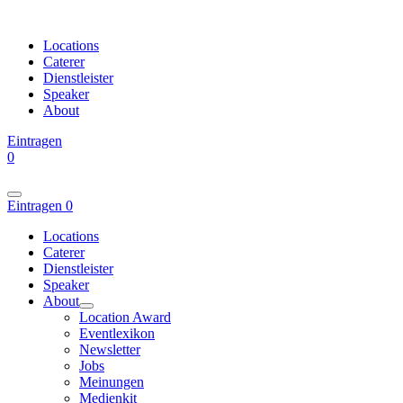
Locations
Caterer
Dienstleister
Speaker
About
Eintragen
0
Eintragen
0
Locations
Caterer
Dienstleister
Speaker
About
Location Award
Eventlexikon
Newsletter
Jobs
Meinungen
Medienkit