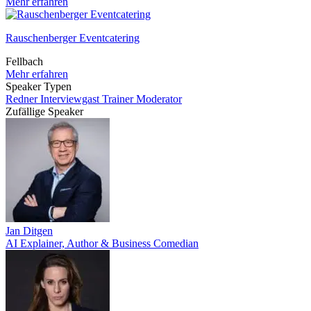
Mehr erfahren
Rauschenberger Eventcatering
Fellbach
Mehr erfahren
Speaker Typen
Redner
Interviewgast
Trainer
Moderator
Zufällige Speaker
Jan Ditgen
AI Explainer, Author & Business Comedian