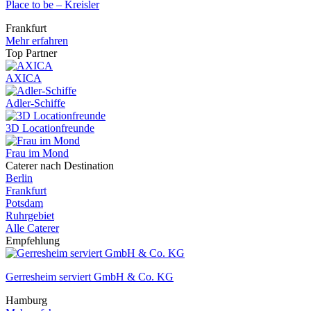
Place to be – Kreisler
Frankfurt
Mehr erfahren
Top Partner
AXICA
Adler-Schiffe
3D Locationfreunde
Frau im Mond
Caterer nach Destination
Berlin
Frankfurt
Potsdam
Ruhrgebiet
Alle Caterer
Empfehlung
Gerresheim serviert GmbH & Co. KG
Hamburg