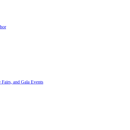
thor
 Fairs, and Gala Events