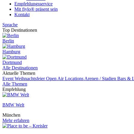
Empfehlungsservice
Mit fiylo® präsent sein
Kontakt
Sprache
Top Destinationen
Berlin
Hamburg
Dortmund
Alle Destinationen
Aktuelle Themen
Event
Weihnachtsfeier
Open Air Locations
Arenen / Stadien
Bars & 
Alle Themen
Empfehlung
BMW Welt
München
Mehr erfahren