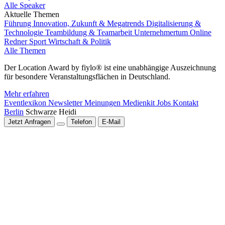
Alle Speaker
Aktuelle Themen
Führung
Innovation, Zukunft & Megatrends
Digitalisierung &
Technologie
Teambildung & Teamarbeit
Unternehmertum
Online
Redner
Sport
Wirtschaft & Politik
Alle Themen
Der Location Award by fiylo® ist eine unabhängige Auszeichnung
für besondere Veranstaltungsflächen in Deutschland.
Mehr erfahren
Eventlexikon
Newsletter
Meinungen
Medienkit
Jobs
Kontakt
Berlin
Schwarze Heidi
Jetzt Anfragen
Telefon
E-Mail