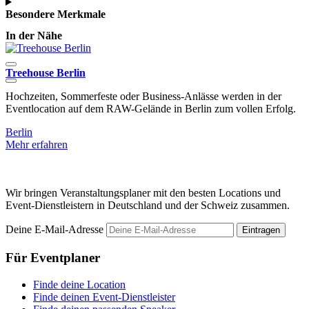
Besondere Merkmale
In der Nähe
Treehouse Berlin
Hochzeiten, Sommerfeste oder Business-Anlässe werden in der
O
Eventlocation auf dem RAW-Gelände in Berlin zum vollen Erfolg.
w
Berlin
B
Mehr erfahren
M
Wir bringen Veranstaltungsplaner mit den besten Locations und
Event-Dienstleistern in Deutschland und der Schweiz zusammen.
Deine E-Mail-Adresse
Eintragen
Für Eventplaner
Finde deine Location
Finde deinen Event-Dienstleister