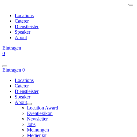
Locations
Caterer
Dienstleister
Speaker
About
Eintragen
0
Eintragen
0
Locations
Caterer
Dienstleister
Speaker
About
Location Award
Eventlexikon
Newsletter
Jobs
Meinungen
Medienkit