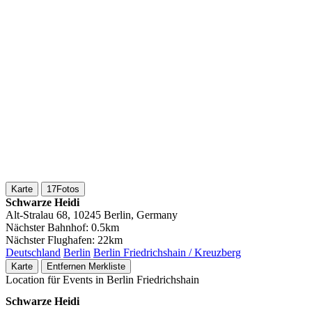
Karte
17
Fotos
Schwarze Heidi
Alt-Stralau 68, 10245 Berlin, Germany
Nächster Bahnhof:
0.5km
Nächster Flughafen:
22km
Deutschland
Berlin
Berlin Friedrichshain / Kreuzberg
Karte
Entfernen
Merkliste
Location für Events in Berlin Friedrichshain
Schwarze Heidi