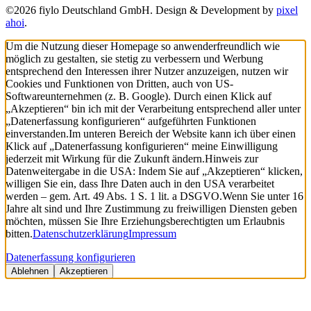
©2026 fiylo Deutschland GmbH. Design & Development by
pixel
ahoi
.
Um die Nutzung dieser Homepage so anwenderfreundlich wie
möglich zu gestalten, sie stetig zu verbessern und Werbung
entsprechend den Interessen ihrer Nutzer anzuzeigen, nutzen wir
Cookies und Funktionen von Dritten, auch von US-
Softwareunternehmen (z. B. Google). Durch einen Klick auf
„Akzeptieren“ bin ich mit der Verarbeitung entsprechend aller unter
„Datenerfassung konfigurieren“ aufgeführten Funktionen
einverstanden.
Im unteren Bereich der Website kann ich über einen
Klick auf „Datenerfassung konfigurieren“ meine Einwilligung
jederzeit mit Wirkung für die Zukunft ändern.
Hinweis zur
Datenweitergabe in die USA: Indem Sie auf „Akzeptieren“ klicken,
willigen Sie ein, dass Ihre Daten auch in den USA verarbeitet
werden – gem. Art. 49 Abs. 1 S. 1 lit. a DSGVO.
Wenn Sie unter 16
Jahre alt sind und Ihre Zustimmung zu freiwilligen Diensten geben
möchten, müssen Sie Ihre Erziehungsberechtigten um Erlaubnis
bitten.
Datenschutzerklärung
Impressum
Datenerfassung konfigurieren
Ablehnen
Akzeptieren