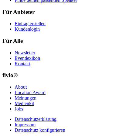
Finde deinen passenden Speaker
Für Anbieter
Eintrag erstellen
Kundenlogin
Für Alle
Newsletter
Eventlexikon
Kontakt
fiylo®
About
Location Award
Meinungen
Medienkit
Jobs
Datenschutzerklärung
Impressum
Datenschutz konfigurieren