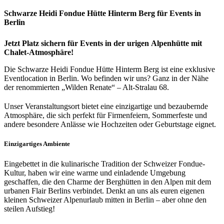
Schwarze Heidi Fondue Hütte Hinterm Berg für Events in
Berlin
Jetzt Platz sichern für Events in der urigen Alpenhütte mit
Chalet-Atmosphäre!
Die Schwarze Heidi Fondue Hütte Hinterm Berg ist eine exklusive
Eventlocation in Berlin. Wo befinden wir uns? Ganz in der Nähe
der renommierten „Wilden Renate“ – Alt-Stralau 68.
Unser Veranstaltungsort bietet eine einzigartige und bezaubernde
Atmosphäre, die sich perfekt für Firmenfeiern, Sommerfeste und
andere besondere Anlässe wie Hochzeiten oder Geburtstage eignet.
Einzigartiges Ambiente
Eingebettet in die kulinarische Tradition der Schweizer Fondue-
Kultur, haben wir eine warme und einladende Umgebung
geschaffen, die den Charme der Berghütten in den Alpen mit dem
urbanen Flair Berlins verbindet. Denkt an uns als euren eigenen
kleinen Schweizer Alpenurlaub mitten in Berlin – aber ohne den
steilen Aufstieg!