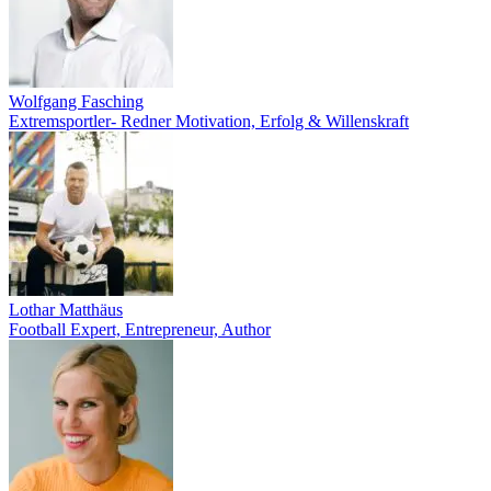
Wolfgang Fasching
Extremsportler- Redner Motivation, Erfolg & Willenskraft
Lothar Matthäus
Football Expert, Entrepreneur, Author