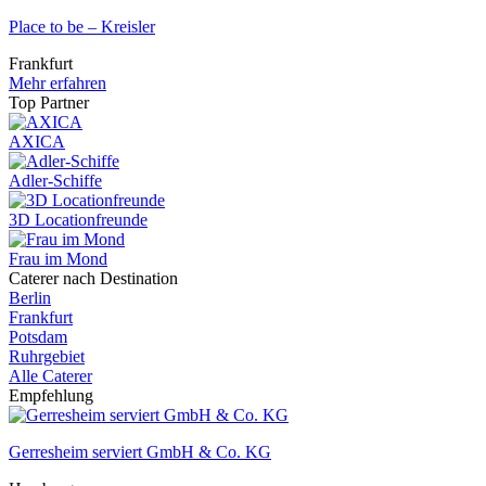
Place to be – Kreisler
Frankfurt
Mehr erfahren
Top Partner
AXICA
Adler-Schiffe
3D Locationfreunde
Frau im Mond
Caterer nach Destination
Berlin
Frankfurt
Potsdam
Ruhrgebiet
Alle Caterer
Empfehlung
Gerresheim serviert GmbH & Co. KG