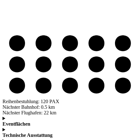
Reihenbestuhlung:
120 PAX
Nächster Bahnhof:
0.5 km
Nächster Flughafen:
22 km
Eventflächen
Technische Ausstattung