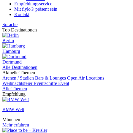
Empfehlungsservice
Mit fiylo® präsent sein
Kontakt
Sprache
Top Destinationen
Berlin
Hamburg
Dortmund
Alle Destinationen
Aktuelle Themen
Arenen / Stadien
Bars & Lounges
Open Air Locations
Weihnachtsfeier
Eventschiffe
Event
Alle Themen
Empfehlung
BMW Welt
München
Mehr erfahren