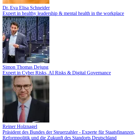
Dr. Eva Elisa Schneider
Expert in healthy leadership & mental health in the workplace
Simon Thomas Dejung
Expert in Cyber Risks, AI Risks & Digital Governance
Reiner Holznagel
Präsident des Bundes der Steuerzahler - Experte für Staatsfinanzen,
Reformpolitik und die Zukunft des Standorts Deutschland