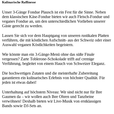
Kulinarische Raffinesse
Unser 3-Gänge Fondue Plausch ist ein Fest für die Sinne. Neben
dem klassischen Käse-Fondue bieten wir auch Fleisch-Fondue und
veganes Fondue an, um den unterschiedlichen Vorlieben unserer
Gäste gerecht zu werden.
Lassen Sie sich vor dem Hauptgang von unseren rustikalen Platten
verführen, die mit köstlichen Aufschnitt- aus der Schweiz oder einer
Auswahl veganen Köstlichkeiten begeistern.
Wie könnte man ein 3-Gänge-Menü ohne das süße Finale
vergessen? Zarte Toblerone-Schokolade trifft auf cremige
Verführung, begleitet von einem Hauch von Schweizer Eleganz.
Die hochwertigen Zutaten und die meisterhafte Zubereitung
garantieren ein kulinarisches Erlebnis von höchster Qualität. Für
jeden ist etwas dabei!
Unterhaltung auf höchstem Niveau: Wir sind nicht nur für Ihre
Gaumen da – wir wollen auch Ihre Ohren und Tanzbeine
verwöhnen! Deshalb bieten wir Live-Musik von erstklassigen
Bands sowie DJ-Sets an.