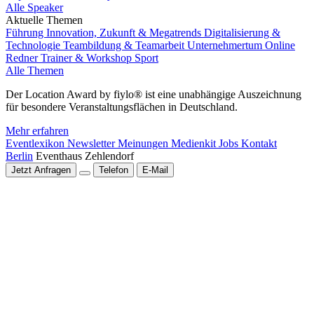
Alle Speaker
Aktuelle Themen
Führung
Innovation, Zukunft & Megatrends
Digitalisierung &
Technologie
Teambildung & Teamarbeit
Unternehmertum
Online
Redner
Trainer & Workshop
Sport
Alle Themen
Der Location Award by fiylo® ist eine unabhängige Auszeichnung
für besondere Veranstaltungsflächen in Deutschland.
Mehr erfahren
Eventlexikon
Newsletter
Meinungen
Medienkit
Jobs
Kontakt
Berlin
Eventhaus Zehlendorf
Jetzt Anfragen
Telefon
E-Mail