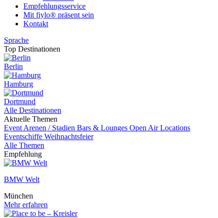
Empfehlungsservice
Mit fiylo® präsent sein
Kontakt
Sprache
Top Destinationen
Berlin
Hamburg
Dortmund
Alle Destinationen
Aktuelle Themen
Event
Arenen / Stadien
Bars & Lounges
Open Air Locations
Eventschiffe
Weihnachtsfeier
Alle Themen
Empfehlung
BMW Welt
München
Mehr erfahren