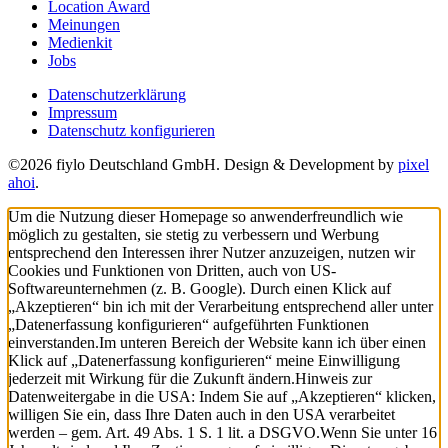
Location Award
Meinungen
Medienkit
Jobs
Datenschutzerklärung
Impressum
Datenschutz konfigurieren
©2026 fiylo Deutschland GmbH. Design & Development by
pixel
ahoi
.
Um die Nutzung dieser Homepage so anwenderfreundlich wie
möglich zu gestalten, sie stetig zu verbessern und Werbung
entsprechend den Interessen ihrer Nutzer anzuzeigen, nutzen wir
Cookies und Funktionen von Dritten, auch von US-
Softwareunternehmen (z. B. Google). Durch einen Klick auf
„Akzeptieren“ bin ich mit der Verarbeitung entsprechend aller unter
„Datenerfassung konfigurieren“ aufgeführten Funktionen
einverstanden.
Im unteren Bereich der Website kann ich über einen
Klick auf „Datenerfassung konfigurieren“ meine Einwilligung
jederzeit mit Wirkung für die Zukunft ändern.
Hinweis zur
Datenweitergabe in die USA: Indem Sie auf „Akzeptieren“ klicken,
willigen Sie ein, dass Ihre Daten auch in den USA verarbeitet
werden – gem. Art. 49 Abs. 1 S. 1 lit. a DSGVO.
Wenn Sie unter 16