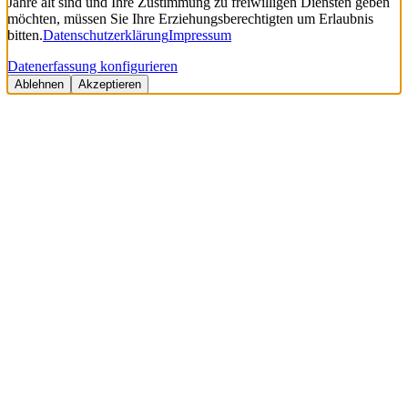
Jahre alt sind und Ihre Zustimmung zu freiwilligen Diensten geben
möchten, müssen Sie Ihre Erziehungsberechtigten um Erlaubnis
bitten.
Datenschutzerklärung
Impressum
Datenerfassung konfigurieren
Ablehnen
Akzeptieren