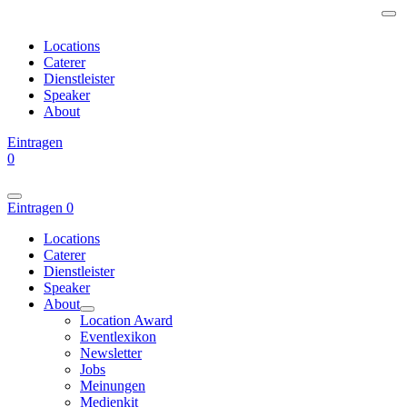
Locations
Caterer
Dienstleister
Speaker
About
Eintragen
0
Eintragen
0
Locations
Caterer
Dienstleister
Speaker
About
Location Award
Eventlexikon
Newsletter
Jobs
Meinungen
Medienkit