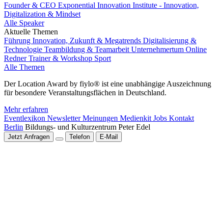
Founder & CEO Exponential Innovation Institute - Innovation,
Digitalization & Mindset
Alle Speaker
Aktuelle Themen
Führung
Innovation, Zukunft & Megatrends
Digitalisierung &
Technologie
Teambildung & Teamarbeit
Unternehmertum
Online
Redner
Trainer & Workshop
Sport
Alle Themen
Der Location Award by fiylo® ist eine unabhängige Auszeichnung
für besondere Veranstaltungsflächen in Deutschland.
Mehr erfahren
Eventlexikon
Newsletter
Meinungen
Medienkit
Jobs
Kontakt
Berlin
Bildungs- und Kulturzentrum Peter Edel
Jetzt Anfragen
Telefon
E-Mail