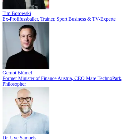
Tim Borowski
Ex-Profifussballer, Trainer, Sport Business & TV-Experte
Gernot Blümel
Former Minister of Finance Austria, CEO Mare TechnoPark,
Philosopher
Dr. Uve Samuels