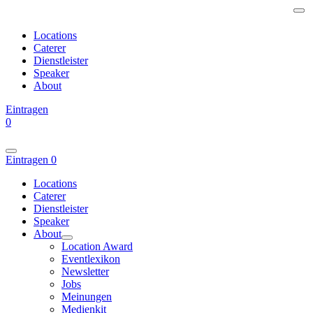
Locations
Caterer
Dienstleister
Speaker
About
Eintragen
0
Eintragen
0
Locations
Caterer
Dienstleister
Speaker
About
Location Award
Eventlexikon
Newsletter
Jobs
Meinungen
Medienkit