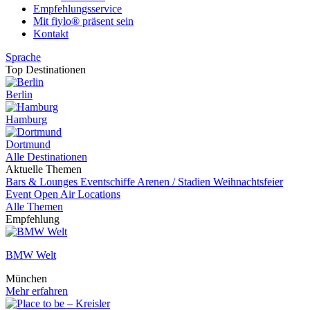
Empfehlungsservice
Mit fiylo® präsent sein
Kontakt
Sprache
Top Destinationen
Berlin
Hamburg
Dortmund
Alle Destinationen
Aktuelle Themen
Bars & Lounges
Eventschiffe
Arenen / Stadien
Weihnachtsfeier
Event
Open Air Locations
Alle Themen
Empfehlung
BMW Welt
München
Mehr erfahren