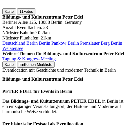
Karte
11
Fotos
Bildungs- und Kulturzentrum Peter Edel
Berliner Allee 125, 13088 Berlin, Germany
Anzahl Eventflächen:
23
Nächster Bahnhof:
0.2km
Nächster Flughafen:
21km
Deutschland
Berlin
Berlin Pankow
Berlin Prenzlauer Berg
Berlin
Weissensee
Weitere Themen für Bildungs- und Kulturzentrum Peter Edel
Tagung & Kongress
Meeting
Karte
Entfernen
Merkliste
Eventlocation mit Geschichte und moderner Technik in Berlin
Bildungs- und Kulturzentrum Peter Edel
PETER EDEL für Events in Berlin
Das
Bildungs- und Kulturzentrum PETER EDEL
in Berlin ist
ein einzigartiger Veranstaltungsort, der Historie und Moderne auf
harmonische Weise verbindet.
Der historische Festsaal als Eventlocation