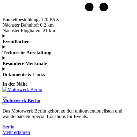
Bankettbestuhlung:
120 PAX
Nächster Bahnhof:
0.2 km
Nächster Flughafen:
21 km
Eventflächen
Technische Ausstattung
Besondere Merkmale
Dokumente & Links
In der Nähe
Motorwerk Berlin
Das Motorwerk Berlin gehört zu den unkonventionellsten und
D
wandelbarsten Special Locations für Events.
I
Berlin
B
Mehr erfahren
M