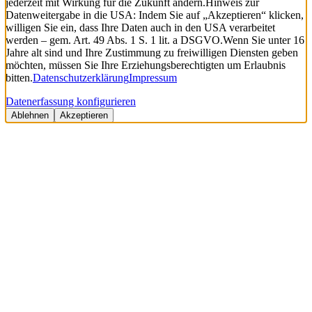
jederzeit mit Wirkung für die Zukunft ändern.
Hinweis zur
Datenweitergabe in die USA: Indem Sie auf „Akzeptieren“ klicken,
willigen Sie ein, dass Ihre Daten auch in den USA verarbeitet
werden – gem. Art. 49 Abs. 1 S. 1 lit. a DSGVO.
Wenn Sie unter 16
Jahre alt sind und Ihre Zustimmung zu freiwilligen Diensten geben
möchten, müssen Sie Ihre Erziehungsberechtigten um Erlaubnis
bitten.
Datenschutzerklärung
Impressum
Datenerfassung konfigurieren
Ablehnen
Akzeptieren