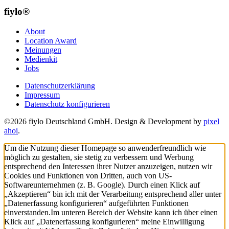
fiylo®
About
Location Award
Meinungen
Medienkit
Jobs
Datenschutzerklärung
Impressum
Datenschutz konfigurieren
©2026 fiylo Deutschland GmbH. Design & Development by
pixel
ahoi
.
Um die Nutzung dieser Homepage so anwenderfreundlich wie
möglich zu gestalten, sie stetig zu verbessern und Werbung
entsprechend den Interessen ihrer Nutzer anzuzeigen, nutzen wir
Cookies und Funktionen von Dritten, auch von US-
Softwareunternehmen (z. B. Google). Durch einen Klick auf
„Akzeptieren“ bin ich mit der Verarbeitung entsprechend aller unter
„Datenerfassung konfigurieren“ aufgeführten Funktionen
einverstanden.
Im unteren Bereich der Website kann ich über einen
Klick auf „Datenerfassung konfigurieren“ meine Einwilligung