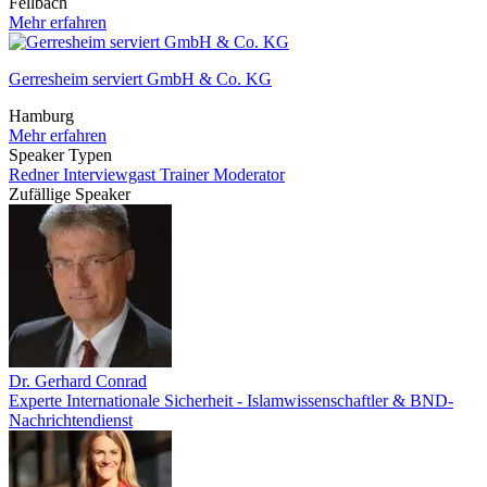
Fellbach
Mehr erfahren
Gerresheim serviert GmbH & Co. KG
Hamburg
Mehr erfahren
Speaker Typen
Redner
Interviewgast
Trainer
Moderator
Zufällige Speaker
Dr. Gerhard Conrad
Experte Internationale Sicherheit - Islamwissenschaftler & BND-
Nachrichtendienst