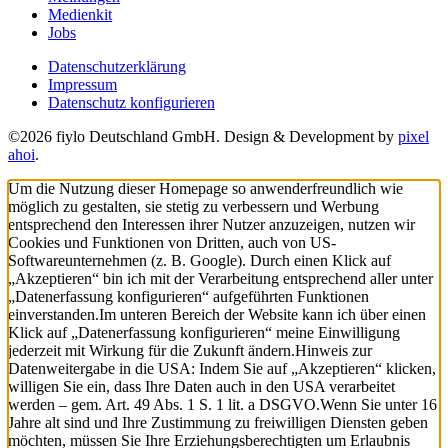
Medienkit
Jobs
Datenschutzerklärung
Impressum
Datenschutz konfigurieren
©2026 fiylo Deutschland GmbH. Design & Development by
pixel
ahoi
.
Um die Nutzung dieser Homepage so anwenderfreundlich wie
möglich zu gestalten, sie stetig zu verbessern und Werbung
entsprechend den Interessen ihrer Nutzer anzuzeigen, nutzen wir
Cookies und Funktionen von Dritten, auch von US-
Softwareunternehmen (z. B. Google). Durch einen Klick auf
„Akzeptieren“ bin ich mit der Verarbeitung entsprechend aller unter
„Datenerfassung konfigurieren“ aufgeführten Funktionen
einverstanden.
Im unteren Bereich der Website kann ich über einen
Klick auf „Datenerfassung konfigurieren“ meine Einwilligung
jederzeit mit Wirkung für die Zukunft ändern.
Hinweis zur
Datenweitergabe in die USA: Indem Sie auf „Akzeptieren“ klicken,
willigen Sie ein, dass Ihre Daten auch in den USA verarbeitet
werden – gem. Art. 49 Abs. 1 S. 1 lit. a DSGVO.
Wenn Sie unter 16
Jahre alt sind und Ihre Zustimmung zu freiwilligen Diensten geben
möchten, müssen Sie Ihre Erziehungsberechtigten um Erlaubnis