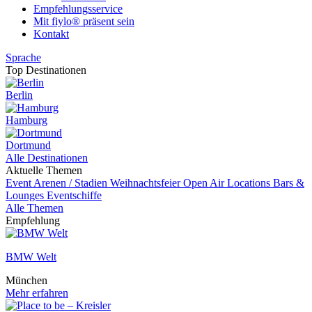
Empfehlungsservice
Mit fiylo® präsent sein
Kontakt
Sprache
Top Destinationen
Berlin
Hamburg
Dortmund
Alle Destinationen
Aktuelle Themen
Event
Arenen / Stadien
Weihnachtsfeier
Open Air Locations
Bars &
Lounges
Eventschiffe
Alle Themen
Empfehlung
BMW Welt
München
Mehr erfahren