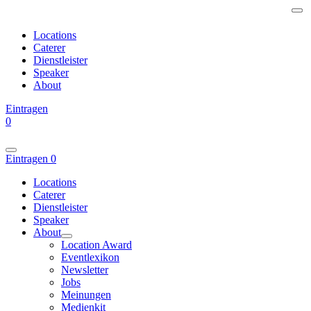
Locations
Caterer
Dienstleister
Speaker
About
Eintragen
0
Eintragen
0
Locations
Caterer
Dienstleister
Speaker
About
Location Award
Eventlexikon
Newsletter
Jobs
Meinungen
Medienkit