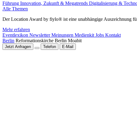
Führung
Innovation, Zukunft & Megatrends
Digitalisierung & Techn
Alle Themen
Der Location Award by fiylo® ist eine unabhängige Auszeichnung für
Mehr erfahren
Eventlexikon
Newsletter
Meinungen
Medienkit
Jobs
Kontakt
Berlin
Reformationskirche Berlin Moabit
Jetzt Anfragen
Telefon
E-Mail