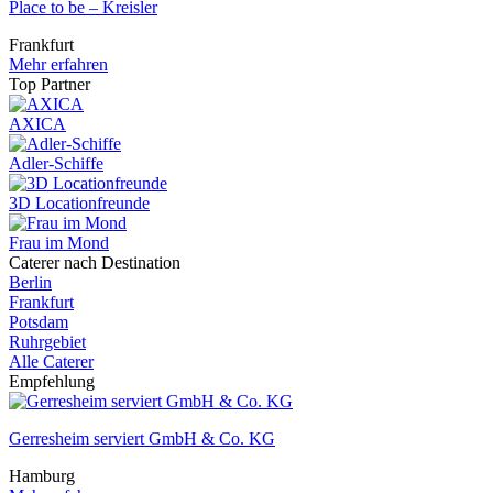
Place to be – Kreisler
Frankfurt
Mehr erfahren
Top Partner
AXICA
Adler-Schiffe
3D Locationfreunde
Frau im Mond
Caterer nach Destination
Berlin
Frankfurt
Potsdam
Ruhrgebiet
Alle Caterer
Empfehlung
Gerresheim serviert GmbH & Co. KG
Hamburg