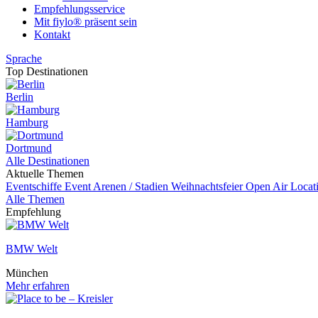
Empfehlungsservice
Mit fiylo® präsent sein
Kontakt
Sprache
Top Destinationen
Berlin
Hamburg
Dortmund
Alle Destinationen
Aktuelle Themen
Eventschiffe
Event
Arenen / Stadien
Weihnachtsfeier
Open Air Locat
Alle Themen
Empfehlung
BMW Welt
München
Mehr erfahren