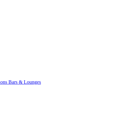
ions
Bars & Lounges