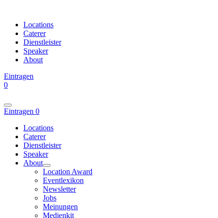
Locations
Caterer
Dienstleister
Speaker
About
Eintragen
0
Eintragen
0
Locations
Caterer
Dienstleister
Speaker
About
Location Award
Eventlexikon
Newsletter
Jobs
Meinungen
Medienkit