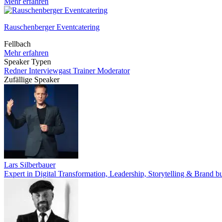
Mehr erfahren
Rauschenberger Eventcatering
Fellbach
Mehr erfahren
Speaker Typen
Redner
Interviewgast
Trainer
Moderator
Zufällige Speaker
Lars Silberbauer
Expert in Digital Transformation, Leadership, Storytelling & Brand b