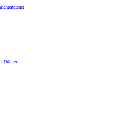
richtendienst
t Thinker