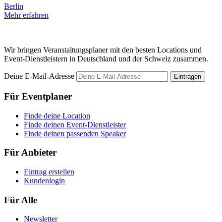
Berlin
Mehr erfahren
B
M
Wir bringen Veranstaltungsplaner mit den besten Locations und
Event-Dienstleistern in Deutschland und der Schweiz zusammen.
Deine E-Mail-Adresse
Eintragen
Für Eventplaner
Finde deine Location
Finde deinen Event-Dienstleister
Finde deinen passenden Speaker
Für Anbieter
Eintrag erstellen
Kundenlogin
Für Alle
Newsletter