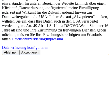
einverstanden.
Im unteren Bereich der Website kann ich über einen
Klick auf „Datenerfassung konfigurieren“ meine Einwilligung
jederzeit mit Wirkung für die Zukunft ändern.
Hinweis zur
Datenweitergabe in die USA: Indem Sie auf „Akzeptieren“ klicken,
willigen Sie ein, dass Ihre Daten auch in den USA verarbeitet
werden – gem. Art. 49 Abs. 1 S. 1 lit. a DSGVO.
Wenn Sie unter 16
Jahre alt sind und Ihre Zustimmung zu freiwilligen Diensten geben
möchten, müssen Sie Ihre Erziehungsberechtigten um Erlaubnis
bitten.
Datenschutzerklärung
Impressum
Datenerfassung konfigurieren
Ablehnen
Akzeptieren