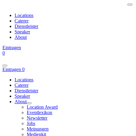
Locations
Caterer
Dienstleister
Speaker
About
Eintragen
0
Eintragen
0
Locations
Caterer
Dienstleister
Speaker
About
Location Award
Eventlexikon
Newsletter
Jobs
Meinungen
Medienkit