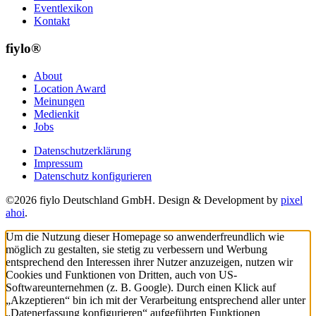
Eventlexikon
Kontakt
fiylo®
About
Location Award
Meinungen
Medienkit
Jobs
Datenschutzerklärung
Impressum
Datenschutz konfigurieren
©2026 fiylo Deutschland GmbH. Design & Development by
pixel
ahoi
.
Um die Nutzung dieser Homepage so anwenderfreundlich wie
möglich zu gestalten, sie stetig zu verbessern und Werbung
entsprechend den Interessen ihrer Nutzer anzuzeigen, nutzen wir
Cookies und Funktionen von Dritten, auch von US-
Softwareunternehmen (z. B. Google). Durch einen Klick auf
„Akzeptieren“ bin ich mit der Verarbeitung entsprechend aller unter
„Datenerfassung konfigurieren“ aufgeführten Funktionen