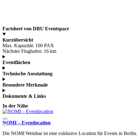
Factsheet von DBU Eventspace
Kurzübersicht
Max. Kapazität:
100 PAX
Nächster Flughafen:
16 km
Eventflächen
Technische Ausstattung
Besondere Merkmale
Dokumente & Links
In der Nähe
NOMI – Eventlocation
M
Die NOMI Weinbar ist eine exklusive Location für Events in Berlin.
D
E