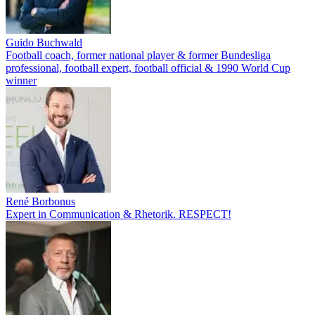
Guido Buchwald
Football coach, former national player & former Bundesliga
professional, football expert, football official & 1990 World Cup
winner
René Borbonus
Expert in Communication & Rhetorik. RESPECT!