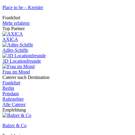
Place to be – Kreisler
Frankfurt
Mehr erfahren
Top Partner
AXICA
Adler-Schiffe
3D Locationfreunde
Frau im Mond
Caterer nach Destination
Frankfurt
Berlin
Potsdam
Ruhrgebiet
Alle Caterer
Empfehlung
Balzer & Co