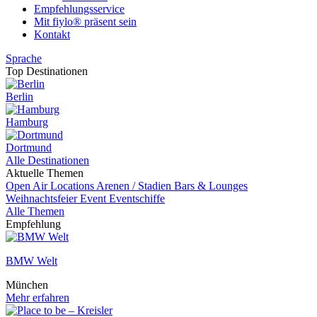
Empfehlungsservice
Mit fiylo® präsent sein
Kontakt
Sprache
Top Destinationen
Berlin
Hamburg
Dortmund
Alle Destinationen
Aktuelle Themen
Open Air Locations
Arenen / Stadien
Bars & Lounges
Weihnachtsfeier
Event
Eventschiffe
Alle Themen
Empfehlung
BMW Welt
München
Mehr erfahren