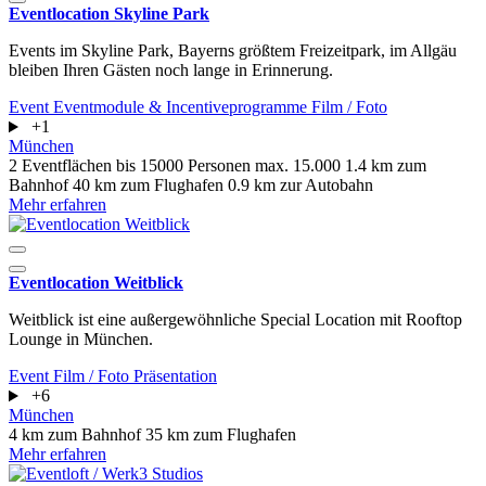
Eventlocation Skyline Park
Events im Skyline Park, Bayerns größtem Freizeitpark, im Allgäu
bleiben Ihren Gästen noch lange in Erinnerung.
Event
Eventmodule & Incentiveprogramme
Film / Foto
+1
München
2 Eventflächen
bis 15000 Personen
max. 15.000
1.4 km zum
Bahnhof
40 km zum Flughafen
0.9 km zur Autobahn
Mehr erfahren
Eventlocation Weitblick
Weitblick ist eine außergewöhnliche Special Location mit Rooftop
Lounge in München.
Event
Film / Foto
Präsentation
+6
München
4 km zum Bahnhof
35 km zum Flughafen
Mehr erfahren