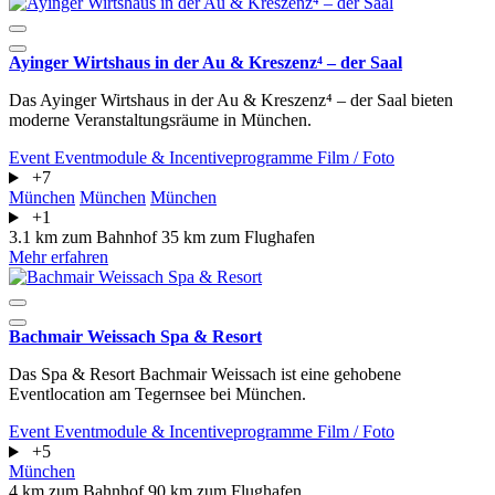
Ayinger Wirtshaus in der Au & Kreszenz⁴ – der Saal
Das Ayinger Wirtshaus in der Au & Kreszenz⁴ – der Saal bieten
moderne Veranstaltungsräume in München.
Event
Eventmodule & Incentiveprogramme
Film / Foto
+7
München
München
München
+1
3.1 km zum Bahnhof
35 km zum Flughafen
Mehr erfahren
Bachmair Weissach Spa & Resort
Das Spa & Resort Bachmair Weissach ist eine gehobene
Eventlocation am Tegernsee bei München.
Event
Eventmodule & Incentiveprogramme
Film / Foto
+5
München
4 km zum Bahnhof
90 km zum Flughafen