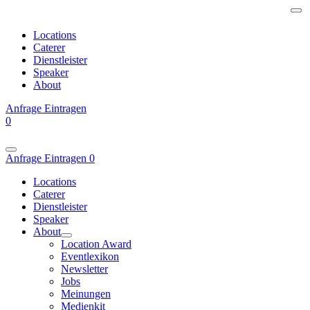
Locations
Caterer
Dienstleister
Speaker
About
Anfrage
Eintragen
0
Anfrage
Eintragen
0
Locations
Caterer
Dienstleister
Speaker
About
Location Award
Eventlexikon
Newsletter
Jobs
Meinungen
Medienkit