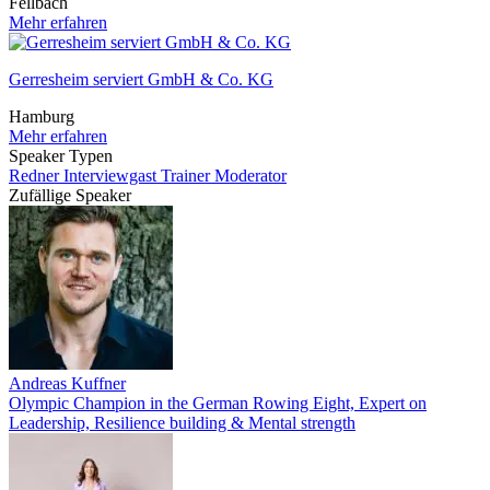
Fellbach
Mehr erfahren
Gerresheim serviert GmbH & Co. KG
Hamburg
Mehr erfahren
Speaker Typen
Redner
Interviewgast
Trainer
Moderator
Zufällige Speaker
Andreas Kuffner
Olympic Champion in the German Rowing Eight, Expert on
Leadership, Resilience building & Mental strength