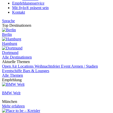
Empfehlungsservice
Mit fiylo® präsent sein
Kontakt
Sprache
Top Destinationen
Berlin
Hamburg
Dortmund
Alle Destinationen
Aktuelle Themen
Open Air Locations
Weihnachtsfeier
Event
Arenen / Stadien
Eventschiffe
Bars & Lounges
Alle Themen
Empfehlung
BMW Welt
München
Mehr erfahren