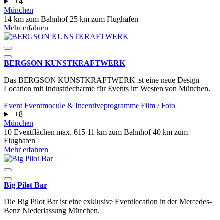
+4
München
14 km zum Bahnhof
25 km zum Flughafen
Mehr erfahren
BERGSON KUNSTKRAFT­WERK
Das BERGSON KUNSTKRAFT­WERK ist eine neue Design
Location mit Industriecharme für Events im Westen von München.
Event
Eventmodule & Incentiveprogramme
Film / Foto
+8
München
10 Eventflächen
max. 615
11 km zum Bahnhof
40 km zum
Flughafen
Mehr erfahren
Big Pilot Bar
Die Big Pilot Bar ist eine exklusive Eventlocation in der Mercedes-
Benz Niederlassung München.