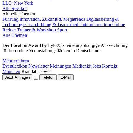
LLC, New York
Alle Speaker
Aktuelle Themen
Führung
Innovation, Zukunft & Megatrends
Digitalisierung &
Technologie
Teambildung & Teamarbeit
Unternehmertum
Online
Redner
Trainer & Workshop
Sport
Alle Themen
Der Location Award by fiylo® ist eine unabhängige Auszeichnung
für besondere Veranstaltungsflächen in Deutschland.
Mehr erfahren
Eventlexikon
Newsletter
Meinungen
Medienkit
Jobs
Kontakt
München
Brainlab Tower
Jetzt Anfragen
Telefon
E-Mail