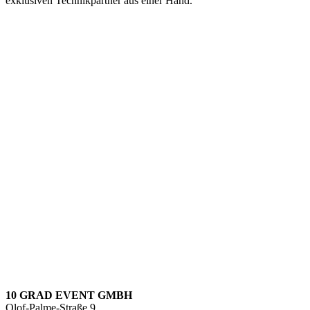
exklusiven Technikpartner aus einer Hand.
10 GRAD EVENT GMBH
Olof-Palme-Straße 9