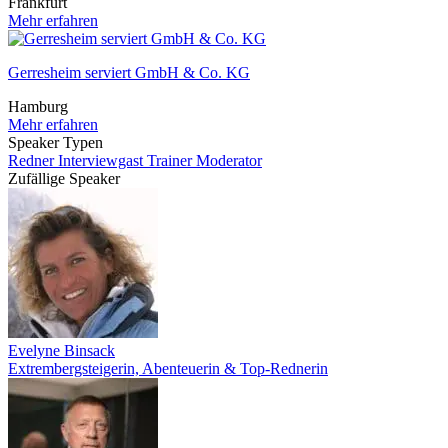
Frankfurt
Mehr erfahren
Gerresheim serviert GmbH & Co. KG
Hamburg
Mehr erfahren
Speaker Typen
Redner
Interviewgast
Trainer
Moderator
Zufällige Speaker
Evelyne Binsack
Extrembergsteigerin, Abenteuerin & Top-Rednerin