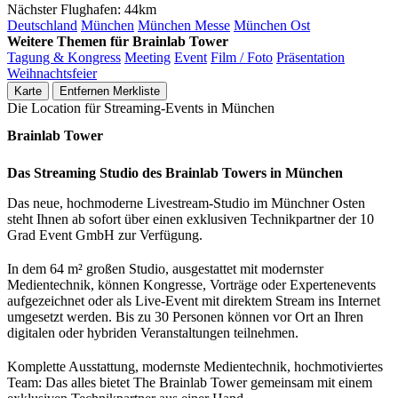
Nächster Flughafen:
44km
Deutschland
München
München Messe
München Ost
Weitere Themen für Brainlab Tower
Tagung & Kongress
Meeting
Event
Film / Foto
Präsentation
Weihnachtsfeier
Karte
Entfernen
Merkliste
Die Location für Streaming-Events in München
Brainlab Tower
Das Streaming Studio des Brainlab Towers in München
Das neue, hochmoderne Livestream-Studio im Münchner Osten
steht Ihnen ab sofort über einen exklusiven Technikpartner der 10
Grad Event GmbH zur Verfügung.
In dem 64 m² großen Studio, ausgestattet mit modernster
Medientechnik, können Kongresse, Vorträge oder Expertenevents
aufgezeichnet oder als Live-Event mit direktem Stream ins Internet
umgesetzt werden. Bis zu 30 Personen können vor Ort an Ihren
digitalen oder hybriden Veranstaltungen teilnehmen.
Komplette Ausstattung, modernste Medientechnik, hochmotiviertes
Team: Das alles bietet The Brainlab Tower gemeinsam mit einem