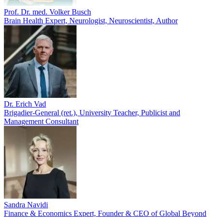
Prof. Dr. med. Volker Busch
Brain Health Expert, Neurologist, Neuroscientist, Author
Dr. Erich Vad
Brigadier-General (ret.), University Teacher, Publicist and
Management Consultant
Sandra Navidi
Finance & Economics Expert, Founder & CEO of Global Beyond