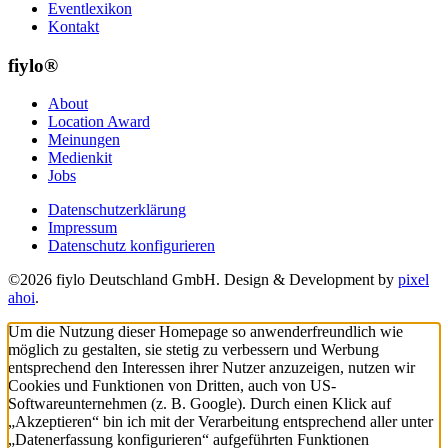
Eventlexikon
Kontakt
fiylo®
About
Location Award
Meinungen
Medienkit
Jobs
Datenschutzerklärung
Impressum
Datenschutz konfigurieren
©2026 fiylo Deutschland GmbH. Design & Development by
pixel
ahoi
.
Um die Nutzung dieser Homepage so anwenderfreundlich wie
möglich zu gestalten, sie stetig zu verbessern und Werbung
entsprechend den Interessen ihrer Nutzer anzuzeigen, nutzen wir
Cookies und Funktionen von Dritten, auch von US-
Softwareunternehmen (z. B. Google). Durch einen Klick auf
„Akzeptieren“ bin ich mit der Verarbeitung entsprechend aller unter
„Datenerfassung konfigurieren“ aufgeführten Funktionen