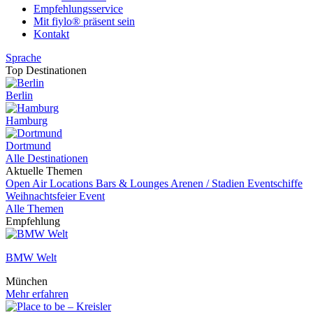
Empfehlungsservice
Mit fiylo® präsent sein
Kontakt
Sprache
Top Destinationen
Berlin
Hamburg
Dortmund
Alle Destinationen
Aktuelle Themen
Open Air Locations
Bars & Lounges
Arenen / Stadien
Eventschiffe
Weihnachtsfeier
Event
Alle Themen
Empfehlung
BMW Welt
München
Mehr erfahren