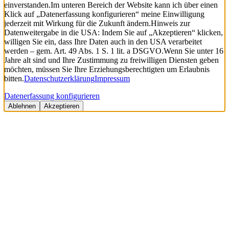
einverstanden.
Im unteren Bereich der Website kann ich über einen
Klick auf „Datenerfassung konfigurieren“ meine Einwilligung
jederzeit mit Wirkung für die Zukunft ändern.
Hinweis zur
Datenweitergabe in die USA: Indem Sie auf „Akzeptieren“ klicken,
willigen Sie ein, dass Ihre Daten auch in den USA verarbeitet
werden – gem. Art. 49 Abs. 1 S. 1 lit. a DSGVO.
Wenn Sie unter 16
Jahre alt sind und Ihre Zustimmung zu freiwilligen Diensten geben
möchten, müssen Sie Ihre Erziehungsberechtigten um Erlaubnis
bitten.
Datenschutzerklärung
Impressum
Datenerfassung konfigurieren
Ablehnen
Akzeptieren