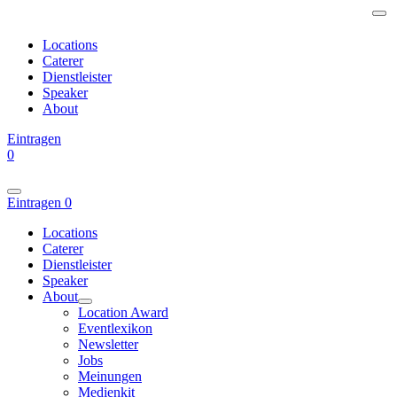
Locations
Caterer
Dienstleister
Speaker
About
Eintragen
0
Eintragen
0
Locations
Caterer
Dienstleister
Speaker
About
Location Award
Eventlexikon
Newsletter
Jobs
Meinungen
Medienkit