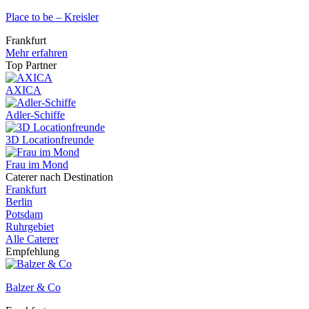
Place to be – Kreisler
Frankfurt
Mehr erfahren
Top Partner
AXICA
Adler-Schiffe
3D Locationfreunde
Frau im Mond
Caterer nach Destination
Frankfurt
Berlin
Potsdam
Ruhrgebiet
Alle Caterer
Empfehlung
Balzer & Co