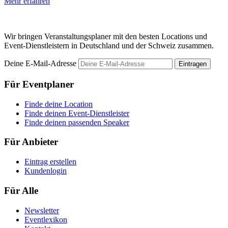
Mehr erfahren
M
Wir bringen Veranstaltungsplaner mit den besten Locations und
Event-Dienstleistern in Deutschland und der Schweiz zusammen.
Deine E-Mail-Adresse
Eintragen
Für Eventplaner
Finde deine Location
Finde deinen Event-Dienstleister
Finde deinen passenden Speaker
Für Anbieter
Eintrag erstellen
Kundenlogin
Für Alle
Newsletter
Eventlexikon