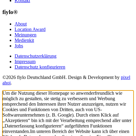
Kontakt
fiylo®
About
Location Award
Meinungen
Medienkit
Jobs
Datenschutzerklärung
Impressum
Datenschutz konfigurieren
©2026 fiylo Deutschland GmbH. Design & Development by
pixel
ahoi
.
Um die Nutzung dieser Homepage so anwenderfreundlich wie
möglich zu gestalten, sie stetig zu verbessern und Werbung
entsprechend den Interessen ihrer Nutzer anzuzeigen, nutzen wir
Cookies und Funktionen von Dritten, auch von US-
Softwareunternehmen (z. B. Google). Durch einen Klick auf
„Akzeptieren“ bin ich mit der Verarbeitung entsprechend aller unter
„Datenerfassung konfigurieren“ aufgeführten Funktionen
einverstanden.
Im unteren Bereich der Website kann ich über einen