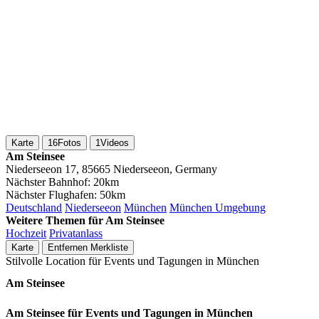
Karte
16
Fotos
1
Videos
Am Steinsee
Niederseeon 17, 85665 Niederseeon, Germany
Nächster Bahnhof:
20km
Nächster Flughafen:
50km
Deutschland
Niederseeon
München
München Umgebung
Weitere Themen für Am Steinsee
Hochzeit
Privatanlass
Karte
Entfernen
Merkliste
Stilvolle Location für Events und Tagungen in München
Am Steinsee
Am Steinsee für Events und Tagungen in München