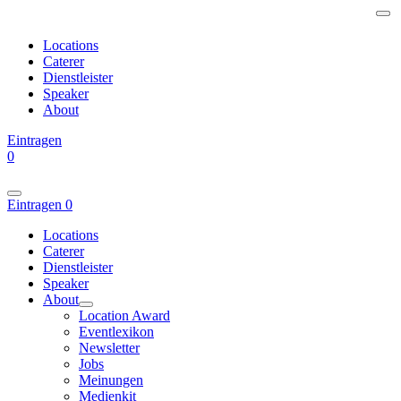
Locations
Caterer
Dienstleister
Speaker
About
Eintragen
0
Eintragen
0
Locations
Caterer
Dienstleister
Speaker
About
Location Award
Eventlexikon
Newsletter
Jobs
Meinungen
Medienkit