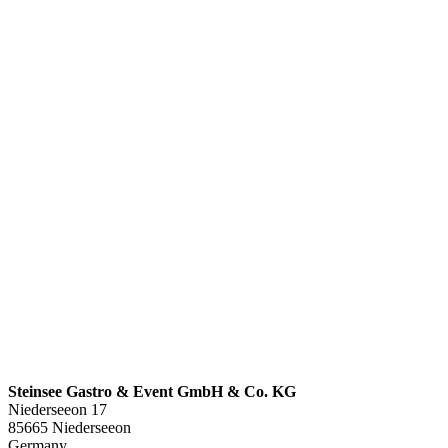
Steinsee Gastro & Event GmbH & Co. KG
Niederseeon 17
85665 Niederseeon
Germany