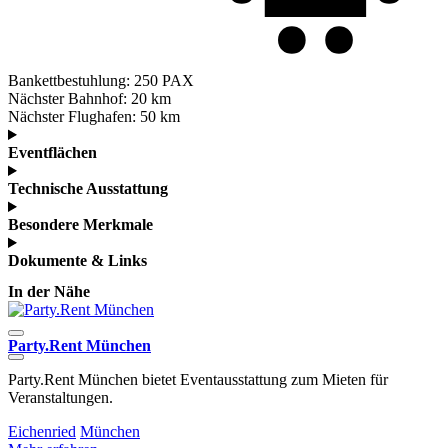
Bankettbestuhlung:
250 PAX
Nächster Bahnhof:
20 km
Nächster Flughafen:
50 km
Eventflächen
Technische Ausstattung
Besondere Merkmale
Dokumente & Links
In der Nähe
Party.Rent München
Party.Rent München bietet Eventausstattung zum Mieten für
D
Veranstaltungen.
v
Eichenried
München