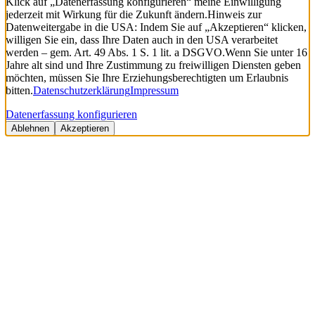
Klick auf „Datenerfassung konfigurieren“ meine Einwilligung
jederzeit mit Wirkung für die Zukunft ändern.
Hinweis zur
Datenweitergabe in die USA: Indem Sie auf „Akzeptieren“ klicken,
willigen Sie ein, dass Ihre Daten auch in den USA verarbeitet
werden – gem. Art. 49 Abs. 1 S. 1 lit. a DSGVO.
Wenn Sie unter 16
Jahre alt sind und Ihre Zustimmung zu freiwilligen Diensten geben
möchten, müssen Sie Ihre Erziehungsberechtigten um Erlaubnis
bitten.
Datenschutzerklärung
Impressum
Datenerfassung konfigurieren
Ablehnen
Akzeptieren