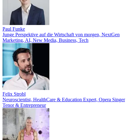
Paul Funke
Junge Perspektive auf die Wirtschaft von morgen, NextGen
Marketing, AI, New Media, Business, Tech
Felix Strobl
Neuroscientist, HealthCare & Education Expert, Opera Singer
Tenor & Entrepreneur