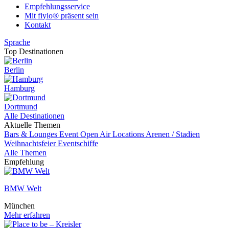
Empfehlungsservice
Mit fiylo® präsent sein
Kontakt
Sprache
Top Destinationen
Berlin
Hamburg
Dortmund
Alle Destinationen
Aktuelle Themen
Bars & Lounges
Event
Open Air Locations
Arenen / Stadien
Weihnachtsfeier
Eventschiffe
Alle Themen
Empfehlung
BMW Welt
München
Mehr erfahren