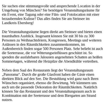
Sie suchen eine stimmungsvolle und ansprechende Location in der
Umgebung von München? Sie benötigen Veranstaltungsräume für
ein Event, eine Tagung oder eine Film- und Fotolocation mit einer
bezaubernden Kulisse? Das alles finden Sie am Steinsee im
Landkreis Ebersberg!
Die Veranstaltungsräume liegen direkt am Steinsee und bieten einen
traumhaften Ausblick. Insgesamt können Sie mit 30 bis zu 300
Personen zu Weihnachtsfeiern, Kongressen, Meetings und weiteren
Anlässen in den Räumlichkeiten zusammenkommen, im
Außenbereich finden sogar 500 Personen Platz. Sehr beliebt ist auch
die Seeterrasse, die vor Witterungseinflüssen geschützt ist. So
spenden die ausfahrbaren Jalousien angenehmen Schatten an heißen
Sommertagen, während die Heizpilze die Abendkühle vertreiben.
Neben dem Saal des Restaurants liegt der Veranstaltungsraum
„Panorama“. Durch die große Glasfront haben die Gäste einen
direkten Blick auf den See. Die Bestuhlung wird ganz nach Ihren
Wünschen organisiert, ebenso die Bewirtung. Wir kümmern uns
auch um die passende Dekoration der Räumlichkeiten. Natürlich
können Sie das Restaurant und den Veranstaltungsraum auch in
Kombination mit der Seeterrasse und dem Biergarten am Strand
nutzen.