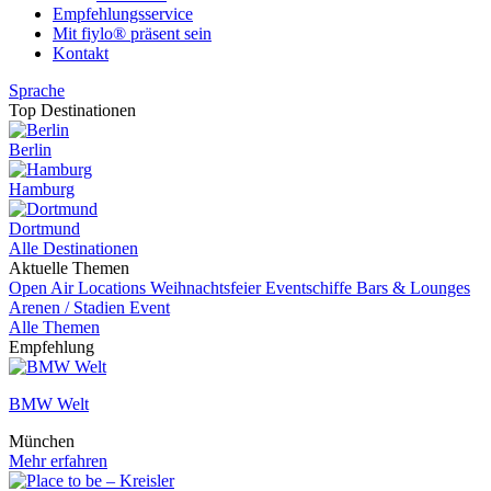
Empfehlungsservice
Mit fiylo® präsent sein
Kontakt
Sprache
Top Destinationen
Berlin
Hamburg
Dortmund
Alle Destinationen
Aktuelle Themen
Open Air Locations
Weihnachtsfeier
Eventschiffe
Bars & Lounges
Arenen / Stadien
Event
Alle Themen
Empfehlung
BMW Welt
München
Mehr erfahren