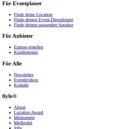
Für Eventplaner
Finde deine Location
Finde deinen Event-Dienstleister
Finde deinen passenden Speaker
Für Anbieter
Eintrag erstellen
Kundenlogin
Für Alle
Newsletter
Eventlexikon
Kontakt
fiylo®
About
Location Award
Meinungen
Medienkit
Jobs