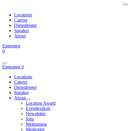
Locations
Caterer
Dienstleister
Speaker
About
Eintragen
0
Eintragen
0
Locations
Caterer
Dienstleister
Speaker
About
Location Award
Eventlexikon
Newsletter
Jobs
Meinungen
Medienkit