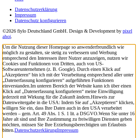
Datenschutzerklärung
Impressum
Datenschutz konfigurieren
©2026 fiylo Deutschland GmbH. Design & Development by
pixel
ahoi
.
Um die Nutzung dieser Homepage so anwenderfreundlich wie
möglich zu gestalten, sie stetig zu verbessern und Werbung
entsprechend den Interessen ihrer Nutzer anzuzeigen, nutzen wir
Cookies und Funktionen von Dritten, auch von US-
Softwareunternehmen (z. B. Google). Durch einen Klick auf
„Akzeptieren“ bin ich mit der Verarbeitung entsprechend aller unter
„Datenerfassung konfigurieren“ aufgeführten Funktionen
einverstanden.
Im unteren Bereich der Website kann ich über einen
Klick auf „Datenerfassung konfigurieren“ meine Einwilligung
jederzeit mit Wirkung für die Zukunft ändern.
Hinweis zur
Datenweitergabe in die USA: Indem Sie auf „Akzeptieren“ klicken,
willigen Sie ein, dass Ihre Daten auch in den USA verarbeitet
werden – gem. Art. 49 Abs. 1 S. 1 lit. a DSGVO.
Wenn Sie unter 16
Jahre alt sind und Ihre Zustimmung zu freiwilligen Diensten geben
möchten, müssen Sie Ihre Erziehungsberechtigten um Erlaubnis
bitten.
Datenschutzerklärung
Impressum