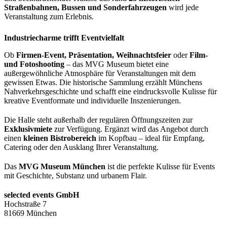
Straßenbahnen, Bussen und Sonderfahrzeugen
wird jede
Veranstaltung zum Erlebnis.
Industriecharme trifft Eventvielfalt
Ob
Firmen-Event, Präsentation, Weihnachtsfeier
oder
Film-
und Fotoshooting
– das MVG Museum bietet eine
außergewöhnliche Atmosphäre für Veranstaltungen mit dem
gewissen Etwas. Die historische Sammlung erzählt Münchens
Nahverkehrsgeschichte und schafft eine eindrucksvolle Kulisse für
kreative Eventformate und individuelle Inszenierungen.
Die Halle steht außerhalb der regulären Öffnungszeiten zur
Exklusivmiete
zur Verfügung. Ergänzt wird das Angebot durch
einen
kleinen Bistrobereich
im Kopfbau – ideal für Empfang,
Catering oder den Ausklang Ihrer Veranstaltung.
Das
MVG Museum München
ist die perfekte Kulisse für Events
mit Geschichte, Substanz und urbanem Flair.
selected events GmbH
Hochstraße 7
81669 München