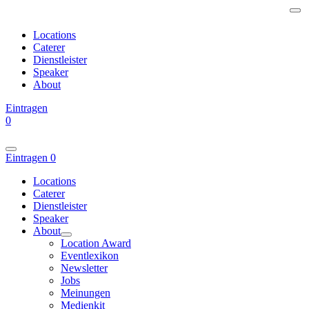
Locations
Caterer
Dienstleister
Speaker
About
Eintragen
0
Eintragen
0
Locations
Caterer
Dienstleister
Speaker
About
Location Award
Eventlexikon
Newsletter
Jobs
Meinungen
Medienkit