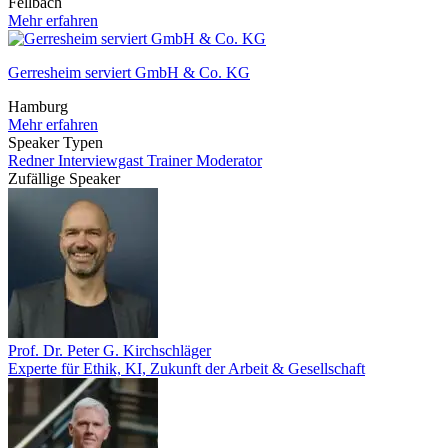
Fellbach
Mehr erfahren
Gerresheim serviert GmbH & Co. KG
Hamburg
Mehr erfahren
Speaker Typen
Redner
Interviewgast
Trainer
Moderator
Zufällige Speaker
Prof. Dr. Peter G. Kirchschläger
Experte für Ethik, KI, Zukunft der Arbeit & Gesellschaft