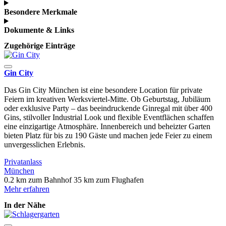
Besondere Merkmale
Dokumente & Links
Zugehörige Einträge
Gin City
Das Gin City München ist eine besondere Location für private
Feiern im kreativen Werksviertel-Mitte. Ob Geburtstag, Jubiläum
oder exklusive Party – das beeindruckende Ginregal mit über 400
Gins, stilvoller Industrial Look und flexible Eventflächen schaffen
eine einzigartige Atmosphäre. Innenbereich und beheizter Garten
bieten Platz für bis zu 190 Gäste und machen jede Feier zu einem
unvergesslichen Erlebnis.
Privatanlass
München
0.2 km zum Bahnhof
35 km zum Flughafen
Mehr erfahren
In der Nähe