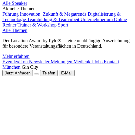
Alle Speaker
Aktuelle Themen
Führung
Innovation, Zukunft & Megatrends
Digitalisierung &
Technologie
Teambildung & Teamarbeit
Unternehmertum
Online
Redner
Trainer & Workshop
Sport
Alle Themen
Der Location Award by fiylo® ist eine unabhängige Auszeichnung
für besondere Veranstaltungsflächen in Deutschland.
Mehr erfahren
Eventlexikon
Newsletter
Meinungen
Medienkit
Jobs
Kontakt
München
Gin City
Jetzt Anfragen
Telefon
E-Mail