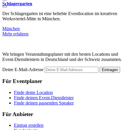
Schlagergarten
a
Der Schlagergarten ist eine beliebte Eventlocation im kreativen
D
Werksviertel-Mitte in München.
M
München
Mehr erfahren
M
Wir bringen Veranstaltungsplaner mit den besten Locations und
Event-Dienstleistern in Deutschland und der Schweiz zusammen.
Deine E-Mail-Adresse
Eintragen
Für Eventplaner
Finde deine Location
Finde deinen Event-Dienstleister
Finde deinen passenden Speaker
Für Anbieter
Eintrag erstellen