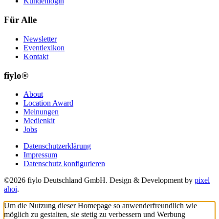
Kundenlogin
Für Alle
Newsletter
Eventlexikon
Kontakt
fiylo®
About
Location Award
Meinungen
Medienkit
Jobs
Datenschutzerklärung
Impressum
Datenschutz konfigurieren
©2026 fiylo Deutschland GmbH. Design & Development by
pixel
ahoi
.
Um die Nutzung dieser Homepage so anwenderfreundlich wie
möglich zu gestalten, sie stetig zu verbessern und Werbung