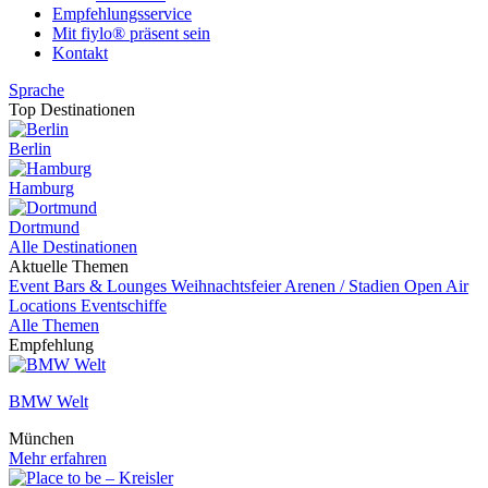
Empfehlungsservice
Mit fiylo® präsent sein
Kontakt
Sprache
Top Destinationen
Berlin
Hamburg
Dortmund
Alle Destinationen
Aktuelle Themen
Event
Bars & Lounges
Weihnachtsfeier
Arenen / Stadien
Open Air
Locations
Eventschiffe
Alle Themen
Empfehlung
BMW Welt
München
Mehr erfahren