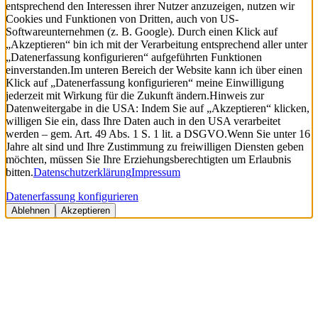
entsprechend den Interessen ihrer Nutzer anzuzeigen, nutzen wir
Cookies und Funktionen von Dritten, auch von US-
Softwareunternehmen (z. B. Google). Durch einen Klick auf
„Akzeptieren“ bin ich mit der Verarbeitung entsprechend aller unter
„Datenerfassung konfigurieren“ aufgeführten Funktionen
einverstanden.
Im unteren Bereich der Website kann ich über einen
Klick auf „Datenerfassung konfigurieren“ meine Einwilligung
jederzeit mit Wirkung für die Zukunft ändern.
Hinweis zur
Datenweitergabe in die USA: Indem Sie auf „Akzeptieren“ klicken,
willigen Sie ein, dass Ihre Daten auch in den USA verarbeitet
werden – gem. Art. 49 Abs. 1 S. 1 lit. a DSGVO.
Wenn Sie unter 16
Jahre alt sind und Ihre Zustimmung zu freiwilligen Diensten geben
möchten, müssen Sie Ihre Erziehungsberechtigten um Erlaubnis
bitten.
Datenschutzerklärung
Impressum
Datenerfassung konfigurieren
Ablehnen
Akzeptieren