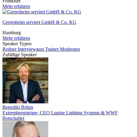
Frankfurt
Mehr erfahren
Gerresheim serviert GmbH & Co. KG
Hamburg
Mehr erfahren
Speaker Typen
Redner
Interviewgast
Trainer
Moderator
Zufällige Speaker
Benedikt Böhm
Extrembergsteiger, CEO Lupine Lighting Systems & WWF
Botschafter