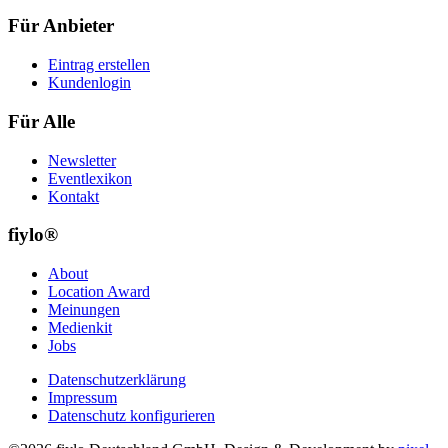
Für Anbieter
Eintrag erstellen
Kundenlogin
Für Alle
Newsletter
Eventlexikon
Kontakt
fiylo®
About
Location Award
Meinungen
Medienkit
Jobs
Datenschutzerklärung
Impressum
Datenschutz konfigurieren