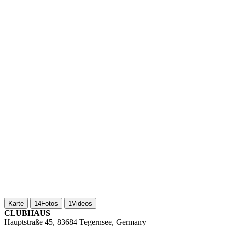
Karte
14
Fotos
1
Videos
CLUBHAUS
Hauptstraße 45, 83684 Tegernsee, Germany