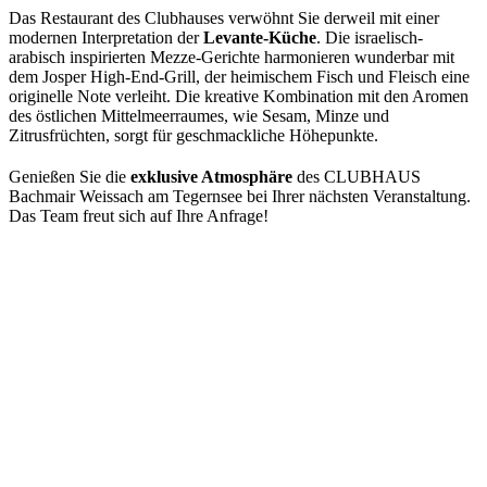
Das Restaurant des Clubhauses verwöhnt Sie derweil mit einer
modernen Interpretation der
Levante-Küche
. Die israelisch-
arabisch inspirierten Mezze-Gerichte harmonieren wunderbar mit
dem Josper High-End-Grill, der heimischem Fisch und Fleisch eine
originelle Note verleiht. Die kreative Kombination mit den Aromen
des östlichen Mittelmeerraumes, wie Sesam, Minze und
Zitrusfrüchten, sorgt für geschmackliche Höhepunkte.
Genießen Sie die
exklusive Atmosphäre
des CLUBHAUS
Bachmair Weissach am Tegernsee bei Ihrer nächsten Veranstaltung.
Das Team freut sich auf Ihre Anfrage!