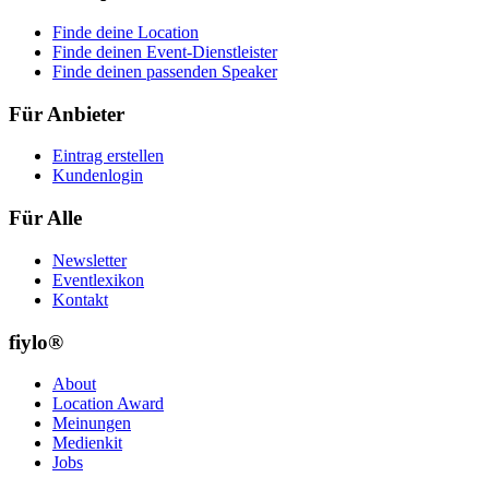
Finde deine Location
Finde deinen Event-Dienstleister
Finde deinen passenden Speaker
Für Anbieter
Eintrag erstellen
Kundenlogin
Für Alle
Newsletter
Eventlexikon
Kontakt
fiylo®
About
Location Award
Meinungen
Medienkit
Jobs