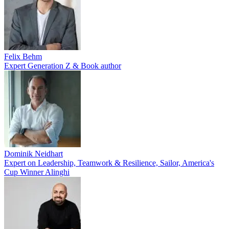
Felix Behm
Expert Generation Z & Book author
Dominik Neidhart
Expert on Leadership, Teamwork & Resilience, Sailor, America's
Cup Winner Alinghi