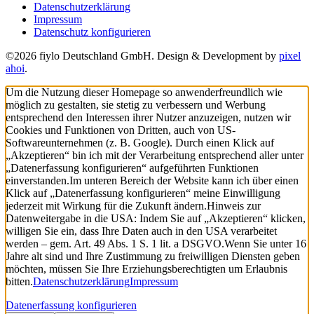
Datenschutzerklärung
Impressum
Datenschutz konfigurieren
©2026 fiylo Deutschland GmbH. Design & Development by
pixel
ahoi
.
Um die Nutzung dieser Homepage so anwenderfreundlich wie
möglich zu gestalten, sie stetig zu verbessern und Werbung
entsprechend den Interessen ihrer Nutzer anzuzeigen, nutzen wir
Cookies und Funktionen von Dritten, auch von US-
Softwareunternehmen (z. B. Google). Durch einen Klick auf
„Akzeptieren“ bin ich mit der Verarbeitung entsprechend aller unter
„Datenerfassung konfigurieren“ aufgeführten Funktionen
einverstanden.
Im unteren Bereich der Website kann ich über einen
Klick auf „Datenerfassung konfigurieren“ meine Einwilligung
jederzeit mit Wirkung für die Zukunft ändern.
Hinweis zur
Datenweitergabe in die USA: Indem Sie auf „Akzeptieren“ klicken,
willigen Sie ein, dass Ihre Daten auch in den USA verarbeitet
werden – gem. Art. 49 Abs. 1 S. 1 lit. a DSGVO.
Wenn Sie unter 16
Jahre alt sind und Ihre Zustimmung zu freiwilligen Diensten geben
möchten, müssen Sie Ihre Erziehungsberechtigten um Erlaubnis
bitten.
Datenschutzerklärung
Impressum
Datenerfassung konfigurieren