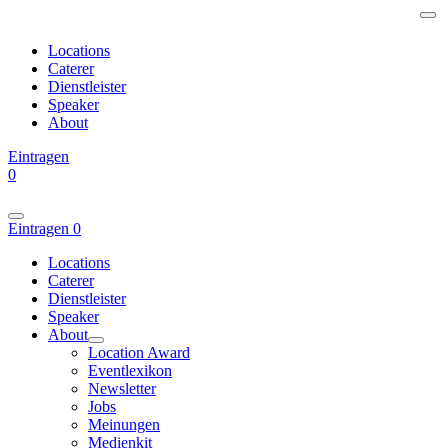
Locations
Caterer
Dienstleister
Speaker
About
Eintragen
0
Eintragen
0
Locations
Caterer
Dienstleister
Speaker
About
Location Award
Eventlexikon
Newsletter
Jobs
Meinungen
Medienkit