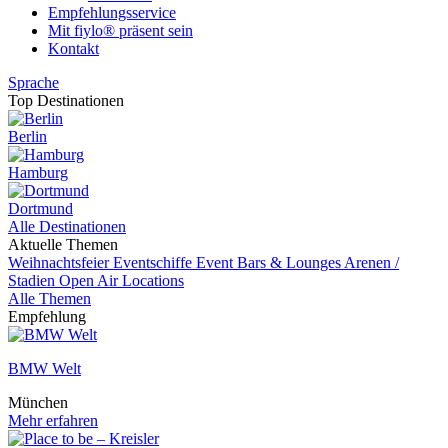
Empfehlungsservice
Mit fiylo® präsent sein
Kontakt
Sprache
Top Destinationen
Berlin
Hamburg
Dortmund
Alle Destinationen
Aktuelle Themen
Weihnachtsfeier
Eventschiffe
Event
Bars & Lounges
Arenen /
Stadien
Open Air Locations
Alle Themen
Empfehlung
BMW Welt
München
Mehr erfahren