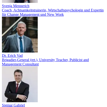
Svenja Mennerich
Coach, Achtsamkeitstrainerin, Wirtschaftspsychologin und Expertin
für Change Management und New Work
Dr. Erich Vad
Brigadier-General (ret.), University Teacher, Publicist and
Management Consultant
Sigmar Gabriel