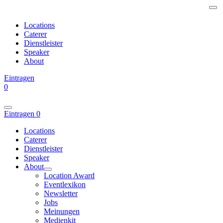
Locations
Caterer
Dienstleister
Speaker
About
Eintragen
0
Eintragen
0
Locations
Caterer
Dienstleister
Speaker
About
Location Award
Eventlexikon
Newsletter
Jobs
Meinungen
Medienkit