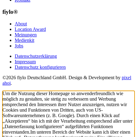
fiylo®
About
Location Award
Meinungen
Medienkit
Jobs
Datenschutzerklärung
Impressum
Datenschutz konfigurieren
©2026 fiylo Deutschland GmbH. Design & Development by
pixel
ahoi
.
Um die Nutzung dieser Homepage so anwenderfreundlich wie
möglich zu gestalten, sie stetig zu verbessern und Werbung
entsprechend den Interessen ihrer Nutzer anzuzeigen, nutzen wir
Cookies und Funktionen von Dritten, auch von US-
Softwareunternehmen (z. B. Google). Durch einen Klick auf
„Akzeptieren“ bin ich mit der Verarbeitung entsprechend aller unter
„Datenerfassung konfigurieren“ aufgeführten Funktionen
einverstanden.
Im unteren Bereich der Website kann ich über einen