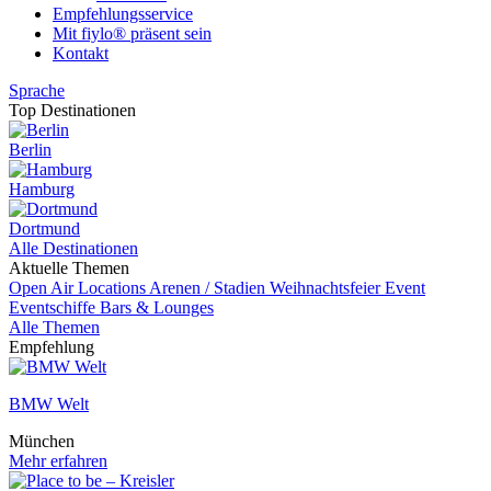
Empfehlungsservice
Mit fiylo® präsent sein
Kontakt
Sprache
Top Destinationen
Berlin
Hamburg
Dortmund
Alle Destinationen
Aktuelle Themen
Open Air Locations
Arenen / Stadien
Weihnachtsfeier
Event
Eventschiffe
Bars & Lounges
Alle Themen
Empfehlung
BMW Welt
München
Mehr erfahren