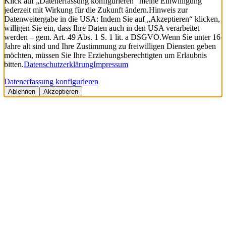
Klick auf „Datenerfassung konfigurieren“ meine Einwilligung
jederzeit mit Wirkung für die Zukunft ändern.
Hinweis zur
Datenweitergabe in die USA: Indem Sie auf „Akzeptieren“ klicken,
willigen Sie ein, dass Ihre Daten auch in den USA verarbeitet
werden – gem. Art. 49 Abs. 1 S. 1 lit. a DSGVO.
Wenn Sie unter 16
Jahre alt sind und Ihre Zustimmung zu freiwilligen Diensten geben
möchten, müssen Sie Ihre Erziehungsberechtigten um Erlaubnis
bitten.
Datenschutzerklärung
Impressum
Datenerfassung konfigurieren
Ablehnen
Akzeptieren