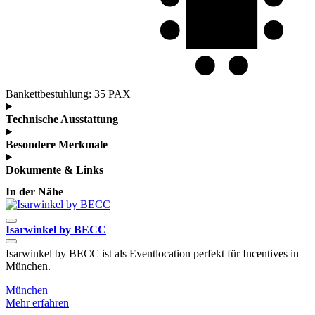
Bankettbestuhlung:
35 PAX
Technische Ausstattung
Besondere Merkmale
Dokumente & Links
In der Nähe
Isarwinkel by BECC
​​​​​​​Isarwinkel by BECC ist als Eventlocation perfekt für Incentives in
E
München.
D
München
R
Mehr erfahren