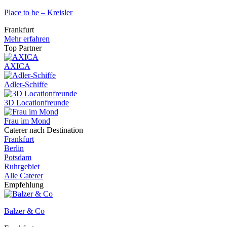
Place to be – Kreisler
Frankfurt
Mehr erfahren
Top Partner
AXICA
Adler-Schiffe
3D Locationfreunde
Frau im Mond
Caterer nach Destination
Frankfurt
Berlin
Potsdam
Ruhrgebiet
Alle Caterer
Empfehlung
Balzer & Co