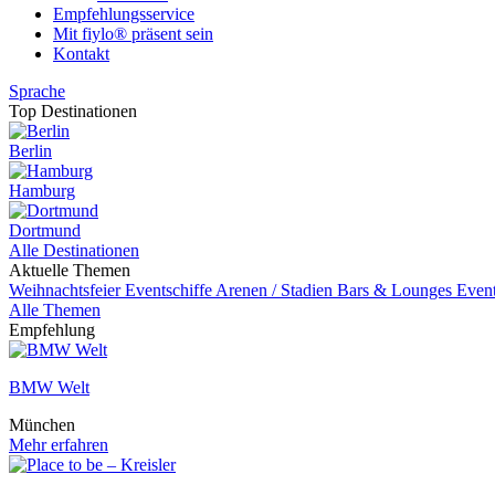
Empfehlungsservice
Mit fiylo® präsent sein
Kontakt
Sprache
Top Destinationen
Berlin
Hamburg
Dortmund
Alle Destinationen
Aktuelle Themen
Weihnachtsfeier
Eventschiffe
Arenen / Stadien
Bars & Lounges
Even
Alle Themen
Empfehlung
BMW Welt
München
Mehr erfahren