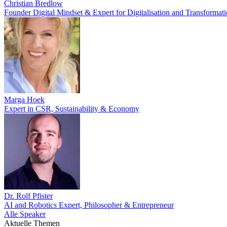
Christian Bredlow
Founder Digital Mindset & Expert for Digitalisation and Transformat
Marga Hoek
Expert in CSR, Sustainability & Economy
Dr. Rolf Pfister
AI and Robotics Expert, Philosopher & Entrepreneur
Alle Speaker
Aktuelle Themen