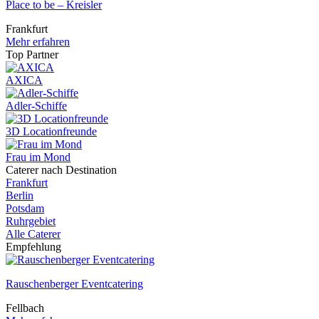
Place to be – Kreisler
Frankfurt
Mehr erfahren
Top Partner
AXICA
Adler-Schiffe
3D Locationfreunde
Frau im Mond
Caterer nach Destination
Frankfurt
Berlin
Potsdam
Ruhrgebiet
Alle Caterer
Empfehlung
Rauschenberger Eventcatering
Fellbach