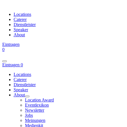
Locations
Caterer
Dienstleister
Speaker
About
Eintragen
0
Eintragen
0
Locations
Caterer
Dienstleister
Speaker
About
Location Award
Eventlexikon
Newsletter
Jobs
Meinungen
Medienkit