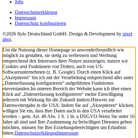
Jobs
Datenschutzerklärung
Impressum
Datenschutz konfigurieren
©2026 fiylo Deutschland GmbH. Design & Development by
pixel
ahoi
.
Um die Nutzung dieser Homepage so anwenderfreundlich wie
möglich zu gestalten, sie stetig zu verbessern und Werbung
entsprechend den Interessen ihrer Nutzer anzuzeigen, nutzen wir
Cookies und Funktionen von Dritten, auch von US-
Softwareunternehmen (z. B. Google). Durch einen Klick auf
„Akzeptieren“ bin ich mit der Verarbeitung entsprechend aller unter
„Datenerfassung konfigurieren“ aufgeführten Funktionen
einverstanden.
Im unteren Bereich der Website kann ich über einen
Klick auf „Datenerfassung konfigurieren“ meine Einwilligung
jederzeit mit Wirkung für die Zukunft ändern.
Hinweis zur
Datenweitergabe in die USA: Indem Sie auf „Akzeptieren“ klicken,
willigen Sie ein, dass Ihre Daten auch in den USA verarbeitet
werden – gem. Art. 49 Abs. 1 S. 1 lit. a DSGVO.
Wenn Sie unter 16
Jahre alt sind und Ihre Zustimmung zu freiwilligen Diensten geben
möchten, müssen Sie Ihre Erziehungsberechtigten um Erlaubnis
bitten.
Datenschutzerklärung
Impressum