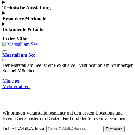
Technische Ausstattung
Besondere Merkmale
Dokumente & Links
In der Nähe
Marstall am See
Der Marstall am See ist eine exklusive Eventlocation am Starnberger
L
See bei München.
E
München
Mehr erfahren
M
Wir bringen Veranstaltungsplaner mit den besten Locations und
Event-Dienstleistern in Deutschland und der Schweiz zusammen.
Deine E-Mail-Adresse
Eintragen