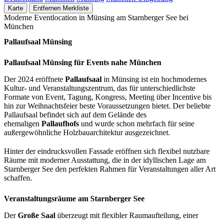
Karte
Entfernen
Merkliste
Moderne Eventlocation in Münsing am Starnberger See bei
München
Pallaufsaal Münsing
Pallaufsaal Münsing für Events nahe München
Der 2024 eröffnete
Pallaufsaal
in Münsing ist ein hochmodernes
Kultur- und Veranstaltungszentrum, das für unterschiedlichste
Formate von Event, Tagung, Kongress, Meeting über Incentive bis
hin zur Weihnachtsfeier beste Voraussetzungen bietet. Der beliebte
Pallaufsaal befindet sich auf dem Gelände des
ehemaligen
Pallaufhofs
und wurde schon mehrfach für seine
außergewöhnliche Holzbauarchitektur ausgezeichnet.
Hinter der eindrucksvollen Fassade eröffnen sich flexibel nutzbare
Räume mit moderner Ausstattung, die in der idyllischen Lage am
Starnberger See den perfekten Rahmen für Veranstaltungen aller Art
schaffen.
Veranstaltungsräume am Starnberger See
Der
Große Saal
überzeugt mit flexibler Raumaufteilung, einer