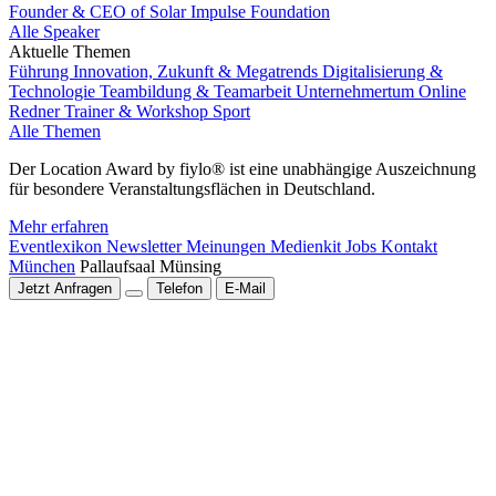
Founder & CEO of Solar Impulse Foundation
Alle Speaker
Aktuelle Themen
Führung
Innovation, Zukunft & Megatrends
Digitalisierung &
Technologie
Teambildung & Teamarbeit
Unternehmertum
Online
Redner
Trainer & Workshop
Sport
Alle Themen
Der Location Award by fiylo® ist eine unabhängige Auszeichnung
für besondere Veranstaltungsflächen in Deutschland.
Mehr erfahren
Eventlexikon
Newsletter
Meinungen
Medienkit
Jobs
Kontakt
München
Pallaufsaal Münsing
Jetzt Anfragen
Telefon
E-Mail