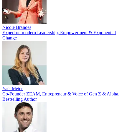
Nicole Brandes
Expert on modern Leadership, Empowerment & Exponential
Change
Yaël Meier
Co-Founder ZEAM, Entrepreneur & Voice of Gen Z & Alpha,
Bestselling Author