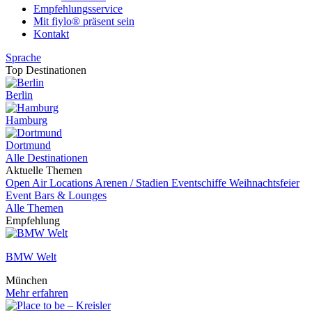
Empfehlungsservice
Mit fiylo® präsent sein
Kontakt
Sprache
Top Destinationen
Berlin
Hamburg
Dortmund
Alle Destinationen
Aktuelle Themen
Open Air Locations
Arenen / Stadien
Eventschiffe
Weihnachtsfeier
Event
Bars & Lounges
Alle Themen
Empfehlung
BMW Welt
München
Mehr erfahren