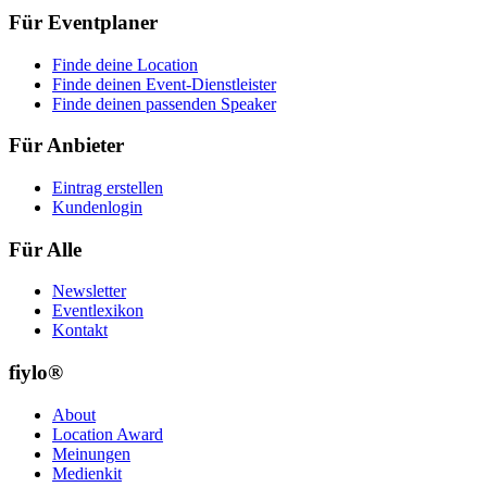
Für Eventplaner
Finde deine Location
Finde deinen Event-Dienstleister
Finde deinen passenden Speaker
Für Anbieter
Eintrag erstellen
Kundenlogin
Für Alle
Newsletter
Eventlexikon
Kontakt
fiylo®
About
Location Award
Meinungen
Medienkit