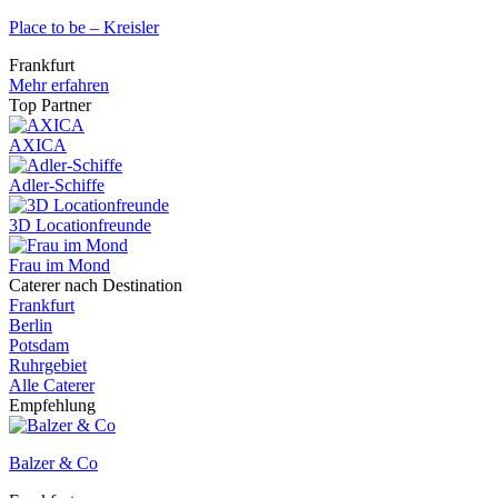
Place to be – Kreisler
Frankfurt
Mehr erfahren
Top Partner
AXICA
Adler-Schiffe
3D Locationfreunde
Frau im Mond
Caterer nach Destination
Frankfurt
Berlin
Potsdam
Ruhrgebiet
Alle Caterer
Empfehlung
Balzer & Co