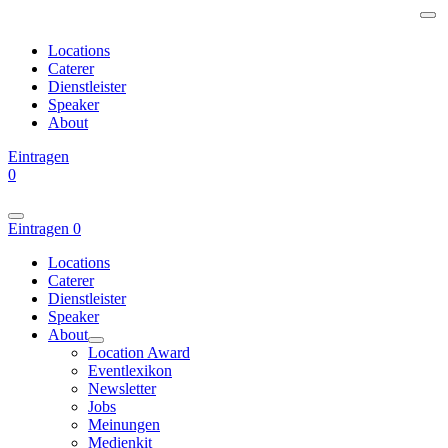
Locations
Caterer
Dienstleister
Speaker
About
Eintragen
0
Eintragen
0
Locations
Caterer
Dienstleister
Speaker
About
Location Award
Eventlexikon
Newsletter
Jobs
Meinungen
Medienkit